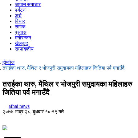
जापान समाचार
पर्यटन
अर्थ
विचार
समाज
प्रवास
मनोरन्जन
खेलकुद
सम्पादकीय
होमपेज
तराईका थारु, मैथिल र भोजपुरी समुदायका महिलाहरु जितिया पर्व मनाउँदै
तराईका थारु, मैथिल र भोजपुरी समुदायका महिलाहरु
जितिया पर्व मनाउँदै
afnai news
२०७४ भाद्र २८, बुधबार १०:१९ गते