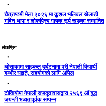
चैत्राष्टमी मेला २०२६ मा कुशल भलिबल खेलाडी
भविन थापा र लोकप्रिय गायक सूर्य खड्का सम्मानित
लोकप्रिय
ओसाकामा साइकल दुर्घटनामा परी नेपाली विद्यार्थी
गम्भीर घाइते, सहयोगको लागि अपिल
टोकियोमा नेपाली राजदूतावासद्वारा २५६९ औं बुद्ध
जयन्ती भव्यतापूर्वक सम्पन्न