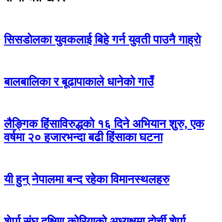
सिसडाेलका युवकलाई बिहे गर्न युवती पाउनै गाह्राे
बालबालिका र बूढापाकाले धानेको गाउँ
लैङ्गिक हिंसाविरुद्धको १६ दिने अभियान शुरु, एक
वर्षमा २० हजारभन्दा बढी हिंसाका घटना
यी हुन् नेपालमा बन्द रहेका विमानस्थलहरु
शेर्पा संघ दक्षिण कोरियाको अध्यक्षमा दोर्ची शेर्पा