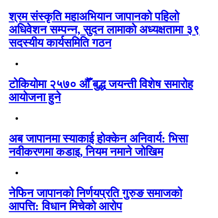
श्रम संस्कृति महाअभियान जापानको पहिलो
अधिवेशन सम्पन्न, सुदन लामाको अध्यक्षतामा ३९
सदस्यीय कार्यसमिति गठन
टोकियोमा २५७० औँ बुद्ध जयन्ती विशेष समारोह
आयोजना हुने
अब जापानमा स्याकाई होक्केन अनिवार्य: भिसा
नवीकरणमा कडाइ, नियम नमाने जोखिम
नेफिन जापानको निर्णयप्रति गुरुङ समाजको
आपत्ति: विधान मिचेको आरोप