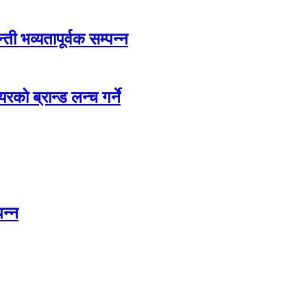
ती भव्यतापूर्वक सम्पन्न
रको ब्रान्ड लन्च गर्ने
पन्न