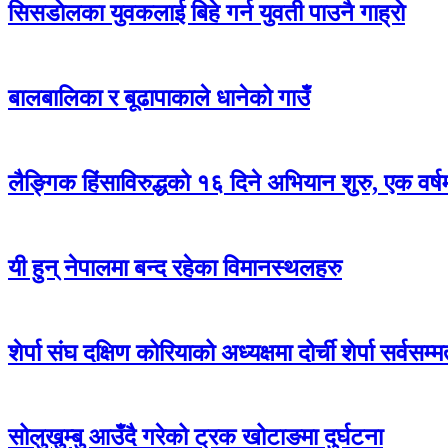
सिसडाेलका युवकलाई बिहे गर्न युवती पाउनै गाह्राे
बालबालिका र बूढापाकाले धानेको गाउँ
लैङ्गिक हिंसाविरुद्धको १६ दिने अभियान शुरु, एक वर्
यी हुन् नेपालमा बन्द रहेका विमानस्थलहरु
शेर्पा संघ दक्षिण कोरियाको अध्यक्षमा दोर्ची शेर्पा सर्वसम्
सोलुखुम्बु आउँदै गरेको ट्रक खोटाङमा दुर्घटना