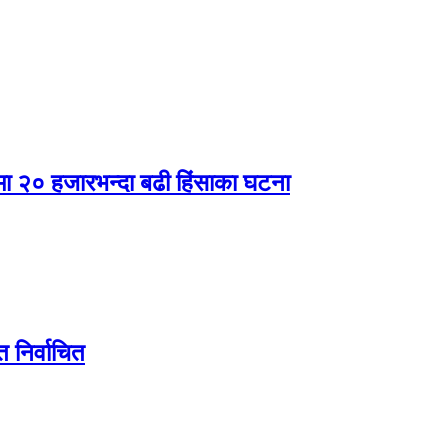
षमा २० हजारभन्दा बढी हिंसाका घटना
मत निर्वाचित