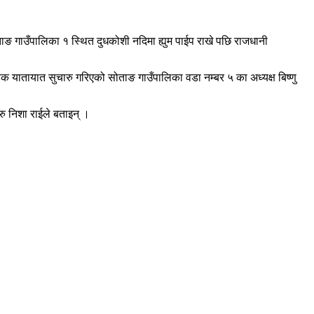
ताङ गाउँपालिका १ स्थित दुधकोशी नदिमा ह्युम पाईप राखे पछि राजधानी
यातायात सुचारु गरिएको सोताङ गाउँपालिका वडा नम्बर ५ का अध्यक्ष बिष्णु
रु निशा राईले बताइन् ।