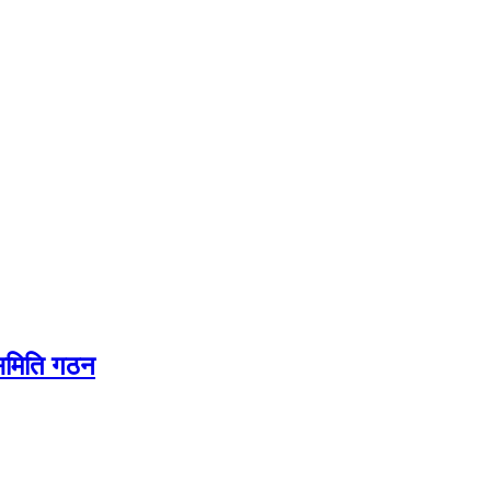
यसमिति गठन