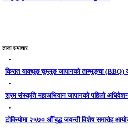
ताजा समाचार
किरात याक्थुङ चुम्लुङ जापानको ताम्भुङ्चा (BBQ) का
श्रम संस्कृति महाअभियान जापानको पहिलो अधिवेशन 
टोकियोमा २५७० औँ बुद्ध जयन्ती विशेष समारोह आयोज