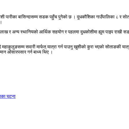
धकोशी पारीका बासिन्दासम्म सडक पहुँच पुगेको छ । दुधकौशिका गाउँपालिका ८ र सो
 ।
लाख र अन्य स्थानियको आर्थिक सहयोग र पहलमा दुधकोशीमा ह्युम पाइप राखी सडक 
ै महाकुलुङसम्म सवारी मार्फत् यात्रा गर्न पाउनु खुशीको कुरा भएको सोताङकी यात्
 समान ओसारपसार गर्न बाध्य थिए ।
ंसाका घटना