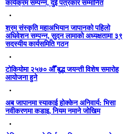
कार्यक्रम सम्पन्न, दुई पत्रकार सम्मानित
श्रम संस्कृति महाअभियान जापानको पहिलो
अधिवेशन सम्पन्न, सुदन लामाको अध्यक्षतामा ३९
सदस्यीय कार्यसमिति गठन
टोकियोमा २५७० औँ बुद्ध जयन्ती विशेष समारोह
आयोजना हुने
अब जापानमा स्याकाई होक्केन अनिवार्य: भिसा
नवीकरणमा कडाइ, नियम नमाने जोखिम