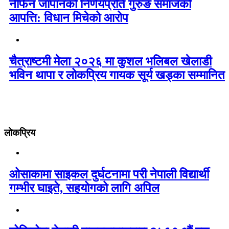
नेफिन जापानको निर्णयप्रति गुरुङ समाजको
आपत्ति: विधान मिचेको आरोप
चैत्राष्टमी मेला २०२६ मा कुशल भलिबल खेलाडी
भविन थापा र लोकप्रिय गायक सूर्य खड्का सम्मानित
लोकप्रिय
ओसाकामा साइकल दुर्घटनामा परी नेपाली विद्यार्थी
गम्भीर घाइते, सहयोगको लागि अपिल