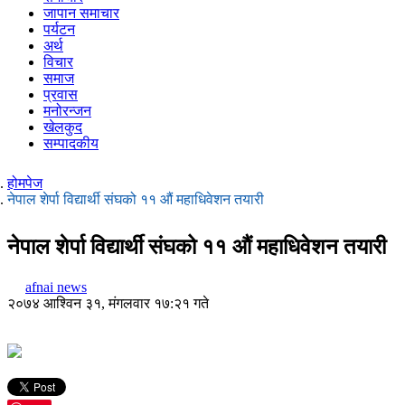
जापान समाचार
पर्यटन
अर्थ
विचार
समाज
प्रवास
मनोरन्जन
खेलकुद
सम्पादकीय
होमपेज
नेपाल शेर्पा विद्यार्थी संघको ११ औं महाधिवेशन तयारी
नेपाल शेर्पा विद्यार्थी संघको ११ औं महाधिवेशन तयारी
afnai news
२०७४ आश्विन ३१, मंगलवार १७:२१ गते