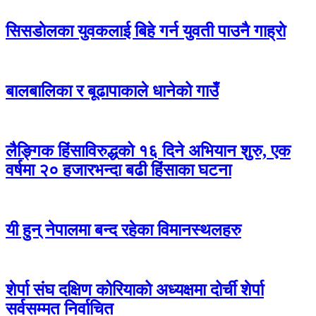
सिसडाेलका युवकलाई बिहे गर्न युवती पाउनै गाह्राे
बालबालिका र बूढापाकाले धानेको गाउँ
लैङ्गिक हिंसाविरुद्धको १६ दिने अभियान शुरु, एक
वर्षमा २० हजारभन्दा बढी हिंसाका घटना
यी हुन् नेपालमा बन्द रहेका विमानस्थलहरु
शेर्पा संघ दक्षिण कोरियाको अध्यक्षमा दोर्ची शेर्पा
सर्वसम्मत निर्वाचित