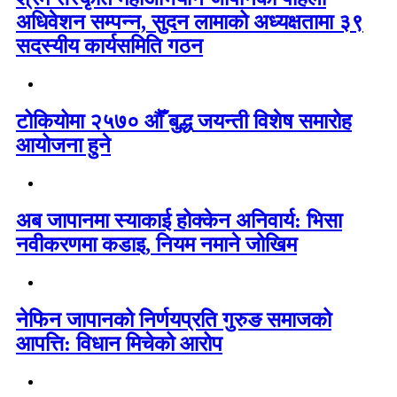
अधिवेशन सम्पन्न, सुदन लामाको अध्यक्षतामा ३९
सदस्यीय कार्यसमिति गठन
टोकियोमा २५७० औँ बुद्ध जयन्ती विशेष समारोह
आयोजना हुने
अब जापानमा स्याकाई होक्केन अनिवार्य: भिसा
नवीकरणमा कडाइ, नियम नमाने जोखिम
नेफिन जापानको निर्णयप्रति गुरुङ समाजको
आपत्ति: विधान मिचेको आरोप