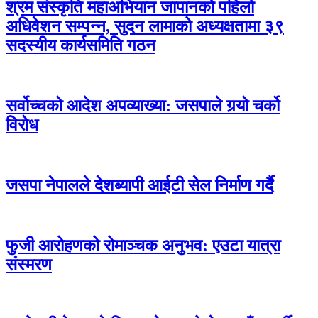
श्रम संस्कृति महाअभियान जापानको पहिलो
अधिवेशन सम्पन्न, सुदन लामाको अध्यक्षतामा ३९
सदस्यीय कार्यसमिति गठन
सर्वोच्चको आदेश अपव्याख्या: जसपाले गर्‍यो चर्को
विरोध
जसपा नेपालले देशब्यापी आईटी सेल निर्माण गर्दै
फुजी आरोहणको रोमाञ्चक अनुभव: एउटा यात्रा
संस्मरण