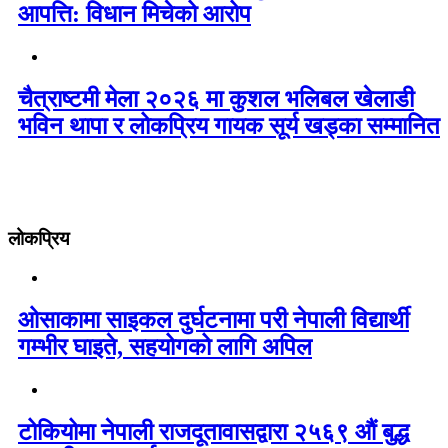
आपत्ति: विधान मिचेको आरोप
चैत्राष्टमी मेला २०२६ मा कुशल भलिबल खेलाडी
भविन थापा र लोकप्रिय गायक सूर्य खड्का सम्मानित
लोकप्रिय
ओसाकामा साइकल दुर्घटनामा परी नेपाली विद्यार्थी
गम्भीर घाइते, सहयोगको लागि अपिल
टोकियोमा नेपाली राजदूतावासद्वारा २५६९ औं बुद्ध