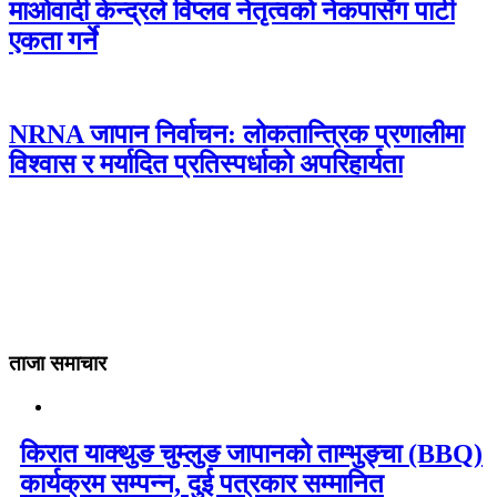
माओवादी केन्द्रले विप्लव नेतृत्वको नेकपासँग पार्टी
एकता गर्ने
NRNA जापान निर्वाचन: लोकतान्त्रिक प्रणालीमा
विश्वास र मर्यादित प्रतिस्पर्धाको अपरिहार्यता
ताजा समाचार
किरात याक्थुङ चुम्लुङ जापानको ताम्भुङ्चा (BBQ)
कार्यक्रम सम्पन्न, दुई पत्रकार सम्मानित