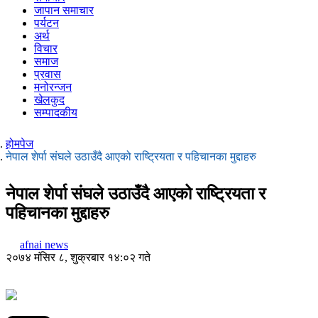
जापान समाचार
पर्यटन
अर्थ
विचार
समाज
प्रवास
मनोरन्जन
खेलकुद
सम्पादकीय
होमपेज
नेपाल शेर्पा संघले उठाउँदै आएको राष्ट्रियता र पहिचानका मुद्दाहरु
नेपाल शेर्पा संघले उठाउँदै आएको राष्ट्रियता र
पहिचानका मुद्दाहरु
afnai news
२०७४ मंसिर ८, शुक्रबार १४:०२ गते