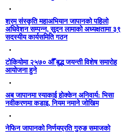
श्रम संस्कृति महाअभियान जापानको पहिलो
अधिवेशन सम्पन्न, सुदन लामाको अध्यक्षतामा ३९
सदस्यीय कार्यसमिति गठन
टोकियोमा २५७० औँ बुद्ध जयन्ती विशेष समारोह
आयोजना हुने
अब जापानमा स्याकाई होक्केन अनिवार्य: भिसा
नवीकरणमा कडाइ, नियम नमाने जोखिम
नेफिन जापानको निर्णयप्रति गुरुङ समाजको