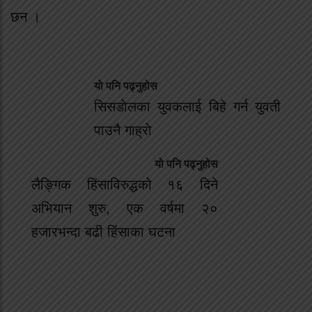
छन ।
यो पनि पढ्नुहोस
सिसडाेलका युवकलाई बिहे गर्न युवती
पाउनै गाह्राे
यो पनि पढ्नुहोस
लैङ्गिक हिंसाविरुद्धको १६ दिने
अभियान शुरु, एक वर्षमा २०
हजारभन्दा बढी हिंसाका घटना