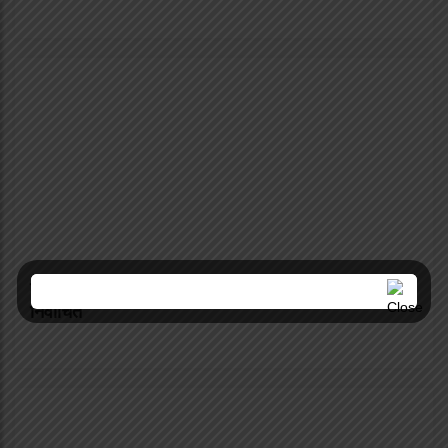
शेर्पा संघ दक्षिण कोरियाको अध्यक्षमा दोर्ची शेर्पा सर्वसम्मत
निर्वाचित