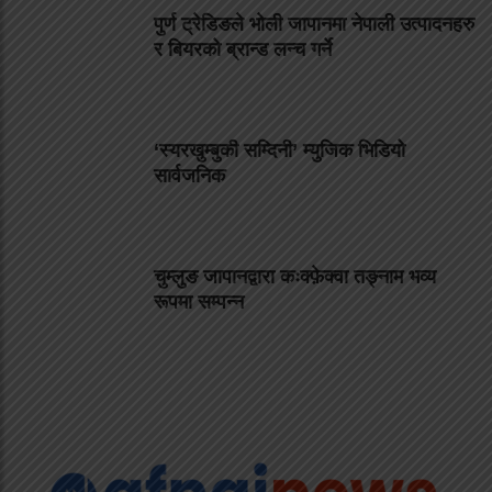
पुर्ण ट्रेडिङले भोली जापानमा नेपाली उत्पादनहरु
र बियरको ब्रान्ड लन्च गर्ने
‘स्यरखुम्बुकी सम्दिनी’ म्युजिक भिडियो
सार्वजनिक
चुम्लुङ जापानद्वारा कःक्फ़ेक्वा तङ्नाम भव्य
रूपमा सम्पन्न