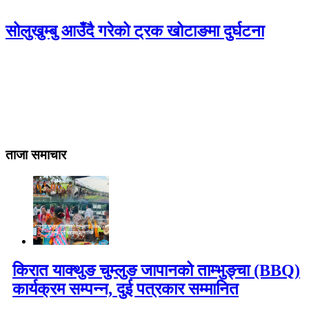
सोलुखुम्बु आउँदै गरेको ट्रक खोटाङमा दुर्घटना
ताजा समाचार
किरात याक्थुङ चुम्लुङ जापानको ताम्भुङ्चा (BBQ)
कार्यक्रम सम्पन्न, दुई पत्रकार सम्मानित