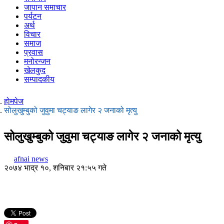
जापान समाचार
पर्यटन
अर्थ
विचार
समाज
प्रवास
मनोरन्जन
खेलकुद
सम्पादकीय
होमपेज
सोलुखुम्बुको जुवुमा चट्याङ लागेर २ जनाको मृत्यु
सोलुखुम्बुको जुवुमा चट्याङ लागेर २ जनाको मृत्यु
afnai news
२०७४ भाद्र १०, शनिबार २१:५५ गते