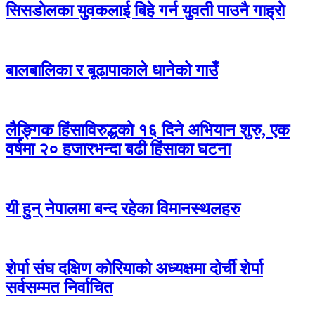
सिसडाेलका युवकलाई बिहे गर्न युवती पाउनै गाह्राे
बालबालिका र बूढापाकाले धानेको गाउँ
लैङ्गिक हिंसाविरुद्धको १६ दिने अभियान शुरु, एक
वर्षमा २० हजारभन्दा बढी हिंसाका घटना
यी हुन् नेपालमा बन्द रहेका विमानस्थलहरु
शेर्पा संघ दक्षिण कोरियाको अध्यक्षमा दोर्ची शेर्पा
सर्वसम्मत निर्वाचित