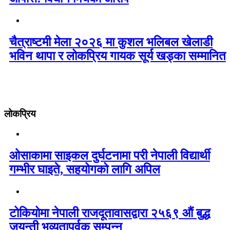
चैत्राष्टमी मेला २०२६ मा कुशल भलिबल खेलाडी
भविन थापा र लोकप्रिय गायक सूर्य खड्का सम्मानित
लोकप्रिय
ओसाकामा साइकल दुर्घटनामा परी नेपाली विद्यार्थी
गम्भीर घाइते, सहयोगको लागि अपिल
टोकियोमा नेपाली राजदूतावासद्वारा २५६९ औं बुद्ध
जयन्ती भव्यतापूर्वक सम्पन्न