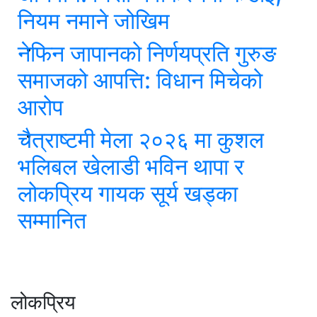
नियम नमाने जोखिम
नेफिन जापानको निर्णयप्रति गुरुङ
समाजको आपत्ति: विधान मिचेको
आरोप
चैत्राष्टमी मेला २०२६ मा कुशल
भलिबल खेलाडी भविन थापा र
लोकप्रिय गायक सूर्य खड्का
सम्मानित
लोकप्रिय