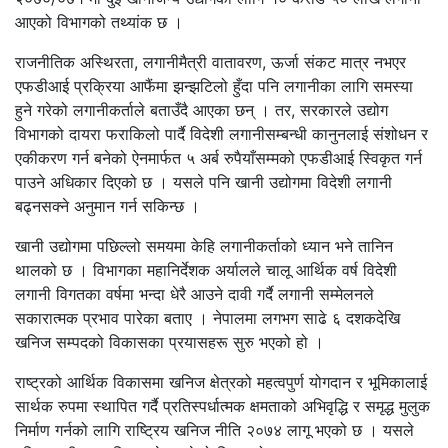
आएको विभागको तथ्यांक छ ।
राजनीतिक अस्थिरता, लगानीमैत्री वातावरण, ऊर्जा संकट मात्र नभएर
एफडीआई प्रक्रिया आफैंमा झन्झटिलो हुँदा पनि लगानीका लागि समस्या
हुने गरेको लगानीकर्ताले बताउँदै आएका छन् । तर, सरकारले उद्योग
विभागको दायरा फराकिलो पार्दै विदेशी लगानीसम्बन्धी कानुनलाई संशोधन र
एकीकरण गर्न बनेको ऐनमार्फत ५ अर्ब रुपैयाँसम्मको एफडीआई स्विकृत गर्न
पाउने अधिकार दिएको छ । यसले पनि खानी उद्योगमा विदेशी लगानी
बढ्नसक्ने अनुमान गर्न सकिन्छ ।
खानी उद्योगमा पछिल्लो समयमा केहि लगानीकर्ताको ध्यान भने तानिन
थालको छ । विभागका महानिर्देशक अर्यालले चालू आर्थिक वर्ष विदेशी
लगानी विगतका वर्षमा भन्दा धेरै आउने दावी गर्दै लगानी सम्मेलनले
सकारात्मक प्रभाव पारेका बताए । नेपालमा लगभग साढे ६ दशकदेखि
खनिज सम्पदको विकासका प्रयासहरू सुरु भएको हो ।
राष्ट्रको आर्थिक विकासमा खनिज क्षेत्रको महत्वपुर्ण योगदान र भूमिकालाई
सार्थक रुपमा स्थापित गर्दै प्रतिस्पर्धात्मक क्षमताको अभिवृद्धि र समृद्ध मुलुक
निर्माण गर्नको लागि राष्ट्रिय खनिज नीति २०७४ लागू भएको छ । यसले