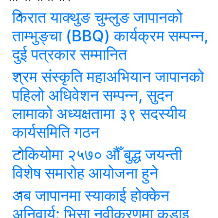
किरात याक्थुङ चुम्लुङ जापानको
ताम्भुङ्चा (BBQ) कार्यक्रम सम्पन्न,
दुई पत्रकार सम्मानित
श्रम संस्कृति महाअभियान जापानको
पहिलो अधिवेशन सम्पन्न, सुदन
लामाको अध्यक्षतामा ३९ सदस्यीय
कार्यसमिति गठन
टोकियोमा २५७० औँ बुद्ध जयन्ती
विशेष समारोह आयोजना हुने
अब जापानमा स्याकाई होक्केन
अनिवार्य: भिसा नवीकरणमा कडाइ,