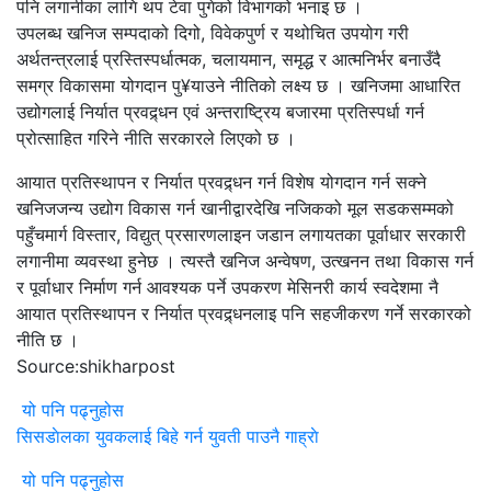
पनि लगानीका लागि थप टेवा पुगेको विभागको भनाइ छ ।
उपलब्ध खनिज सम्पदाको दिगो, विवेकपुर्ण र यथोचित उपयोग गरी
अर्थतन्त्रलाई प्रस्तिस्पर्धात्मक, चलायमान, समृद्ध र आत्मनिर्भर बनाउँदै
समग्र विकासमा योगदान पु¥याउने नीतिको लक्ष्य छ । खनिजमा आधारित
उद्योगलाई निर्यात प्रवद्र्धन एवं अन्तराष्ट्रिय बजारमा प्रतिस्पर्धा गर्न
प्रोत्साहित गरिने नीति सरकारले लिएको छ ।
आयात प्रतिस्थापन र निर्यात प्रवद्र्धन गर्न विशेष योगदान गर्न सक्ने
खनिजजन्य उद्योग विकास गर्न खानीद्वारदेखि नजिकको मूल सडकसम्मको
पहुँचमार्ग विस्तार, विद्युत् प्रसारणलाइन जडान लगायतका पूर्वाधार सरकारी
लगानीमा व्यवस्था हुनेछ । त्यस्तै खनिज अन्वेषण, उत्खनन तथा विकास गर्न
र पूर्वाधार निर्माण गर्न आवश्यक पर्ने उपकरण मेसिनरी कार्य स्वदेशमा नै
आयात प्रतिस्थापन र निर्यात प्रवद्र्धनलाइ पनि सहजीकरण गर्ने सरकारको
नीति छ ।
Source:shikharpost
यो पनि पढ्नुहोस
सिसडाेलका युवकलाई बिहे गर्न युवती पाउनै गाह्राे
यो पनि पढ्नुहोस