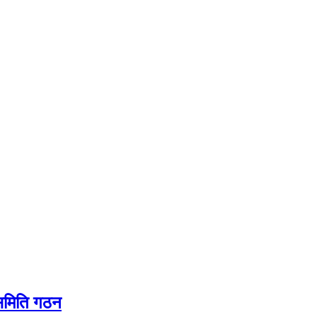
यसमिति गठन