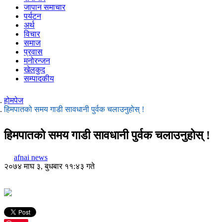
जापान समाचार
पर्यटन
अर्थ
विचार
समाज
प्रवास
मनोरन्जन
खेलकुद
सम्पादकीय
होमपेज
हिमपातको समय गाडी सावधानी पुर्वक चलाउनुहोस् !
हिमपातको समय गाडी सावधानी पुर्वक चलाउनुहोस् !
afnai news
२०७४ माघ ३, बुधबार ११:४३ गते