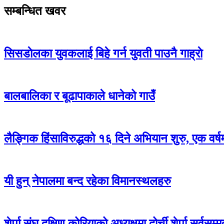
सम्बन्धित खवर
सिसडाेलका युवकलाई बिहे गर्न युवती पाउनै गाह्राे
बालबालिका र बूढापाकाले धानेको गाउँ
लैङ्गिक हिंसाविरुद्धको १६ दिने अभियान शुरु, एक वर्
यी हुन् नेपालमा बन्द रहेका विमानस्थलहरु
शेर्पा संघ दक्षिण कोरियाको अध्यक्षमा दोर्ची शेर्पा सर्वसम्