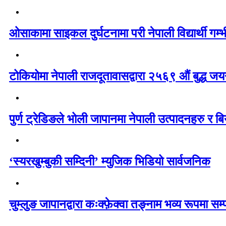
ओसाकामा साइकल दुर्घटनामा परी नेपाली विद्यार्थी ग
टोकियोमा नेपाली राजदूतावासद्वारा २५६९ औं बुद्ध जयन्
पुर्ण ट्रेडिङले भोली जापानमा नेपाली उत्पादनहरु र बिय
‘स्यरखुम्बुकी सम्दिनी’ म्युजिक भिडियो सार्वजनिक
चुम्लुङ जापानद्वारा कःक्फ़ेक्वा तङ्नाम भव्य रूपमा सम्