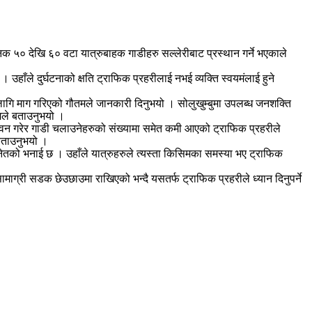
िक ५० देखि ६० वटा यात्रुबाहक गाडीहरु सल्लेरीबाट प्रस्थान गर्ने भएकाले
हाँले दुर्घटनाको क्षति ट्राफिक प्रहरीलाई नभई व्यक्ति स्वयमंलाई हुने
ो लागि माग गरिएको गौतमले जानकारी दिनुभयो । सोलुखुम्बुमा उपलब्ध जनशक्ति
मले बताउनुभयो ।
न गरेर गाडी चलाउनेहरुको संख्यामा समेत कमी आएको ट्राफिक प्रहरीले
 बताउनुभयो ।
्नेतको भनाई छ । उहाँले यात्रुहरुले त्यस्ता किसिमका समस्या भए ट्राफिक
माग्री सडक छेउछाउमा राखिएको भन्दै यसतर्फ ट्राफिक प्रहरीले ध्यान दिनुपर्ने