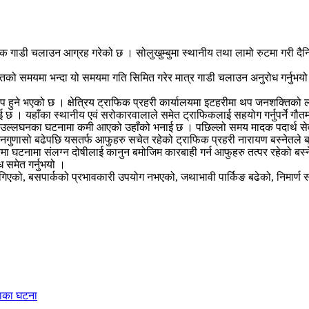
्वक गाडी चलाउन आग्रह गरेको छ । सोलुखुम्बुमा स्थानीय तथा लामो रुटमा गरी दैन
गतको समयमा भन्दा यो समयमा गति सिमित गरेर मात्र गाडी चलाउन अनुरोध गर्नुभयो । उ
ि थप हुने भएको छ । क्षेत्रिय ट्राफिक प्रहरी कार्यालयमा इटहरीमा थप जनशक्तिक
छ । यहाँका स्थानीय एवं सरोकारवालाले समेत ट्राफिकलाई सहयोग गर्नुपर्ने गौत
म उल्लघनका घटनामा कमी आएको उहाँको भनाई छ । पछिल्लो समय मादक पदार्थ सेव
 जनगुणासो बढेपछि यसतर्फ आफुहरु सचेत रहेको ट्राफिक प्रहरी नारायण बस्नेतले
ारमा घटनामा संलग्न दोषीलाई कानुन बमोजिम कारबाही गर्न आफुहरु तत्पर रहेको बस
ध समेत गर्नुभयो ।
गिएको, बसपार्कको प्रभावकारी उपयोग नभएको, जथाभावी पार्किङ बढेको, निमार्ण सा
ंसाका घटना