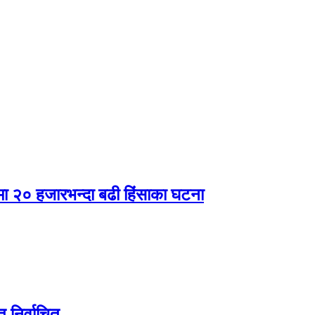
षमा २० हजारभन्दा बढी हिंसाका घटना
मत निर्वाचित