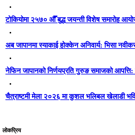
टोकियोमा २५७० औँ बुद्ध जयन्ती विशेष समारोह आयोज
अब जापानमा स्याकाई होक्केन अनिवार्य: भिसा नवी
नेफिन जापानको निर्णयप्रति गुरुङ समाजको आपत्ति:
चैत्राष्टमी मेला २०२६ मा कुशल भलिबल खेलाडी भवि
लोकप्रिय