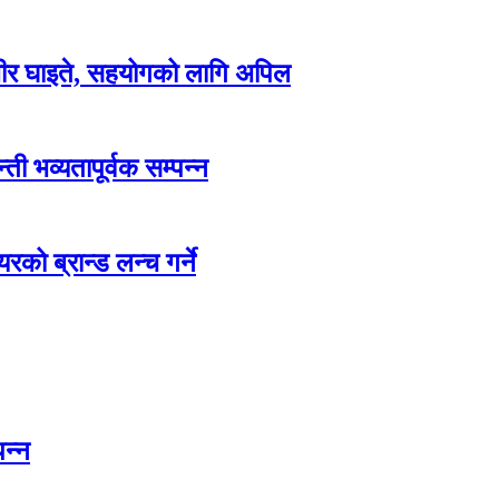
म्भीर घाइते, सहयोगको लागि अपिल
ती भव्यतापूर्वक सम्पन्न
रको ब्रान्ड लन्च गर्ने
पन्न