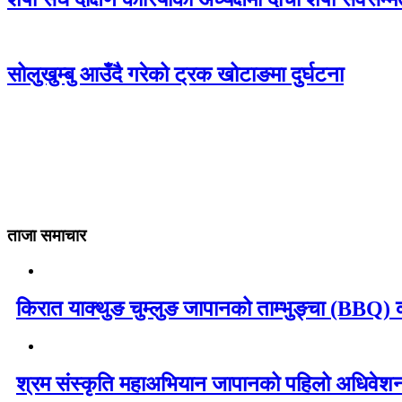
सोलुखुम्बु आउँदै गरेको ट्रक खोटाङमा दुर्घटना
ताजा समाचार
किरात याक्थुङ चुम्लुङ जापानको ताम्भुङ्चा (BBQ) का
श्रम संस्कृति महाअभियान जापानको पहिलो अधिवेशन 