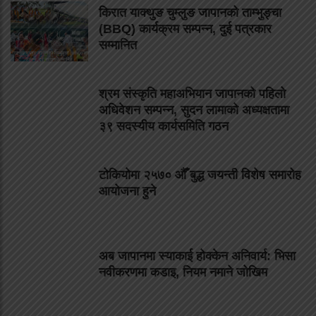
किरात याक्थुङ चुम्लुङ जापानको ताम्भुङ्चा
(BBQ) कार्यक्रम सम्पन्न, दुई पत्रकार
सम्मानित
श्रम संस्कृति महाअभियान जापानको पहिलो
अधिवेशन सम्पन्न, सुदन लामाको अध्यक्षतामा
३९ सदस्यीय कार्यसमिति गठन
टोकियोमा २५७० औँ बुद्ध जयन्ती विशेष समारोह
आयोजना हुने
अब जापानमा स्याकाई होक्केन अनिवार्य: भिसा
नवीकरणमा कडाइ, नियम नमाने जोखिम