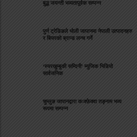
बुद्ध जयन्ती भव्यतापूर्वक सम्पन्न
पुर्ण ट्रेडिङले भोली जापानमा नेपाली उत्पादनहरु
र बियरको ब्रान्ड लन्च गर्ने
‘स्यरखुम्बुकी सम्दिनी’ म्युजिक भिडियो
सार्वजनिक
चुम्लुङ जापानद्वारा कःक्फ़ेक्वा तङ्नाम भव्य
रूपमा सम्पन्न