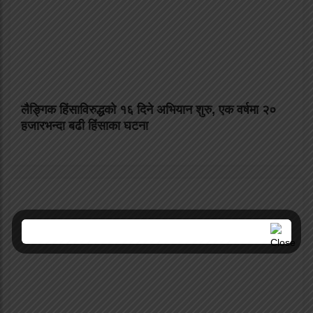
लैङ्गिक हिंसाविरुद्धको १६ दिने अभियान शुरु, एक वर्षमा २०
हजारभन्दा बढी हिंसाका घटना