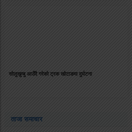
सोलुखुम्बु आउँदै गरेको ट्रक खोटाङमा दुर्घटना
ताजा समाचार