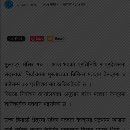
afnai news
२०७४ मंसिर १०, आईतवार १९:२४ गते
Save
मुस्ताङ, मंसिर १० । आज भएको प्रतिनिधि र प्रदेशसभा
सदस्यको निर्वाचनमा मुस्ताङका बिभिन्न मतदान केन्द्रमा ४
बजेसम्म ७० प्रतिशत मत खसिसकेको छ ।
जिल्ला निर्वाचन कार्यालयका अनुसार हरेक मतदान केन्द्रमा
शान्तिपूर्वक मतदान भइरहेको छ ।
उच्च हिमाली क्षेत्रमा रहेका मतदान केन्द्रमा स्ट्याम्प प्याडमा
मसी जमेको कारण केहीबेर मतदानमा ढिलाइ भएको थियो ।