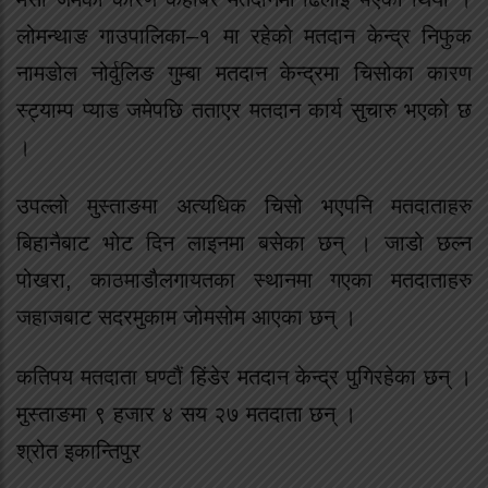
लोमन्थाङ गाउपालिका–१ मा रहेको मतदान केन्द्र निफुक
नामडोल नोर्वुलिङ गुम्बा मतदान केन्द्रमा चिसोका कारण
स्ट्याम्प प्याड जमेपछि तताएर मतदान कार्य सुचारु भएको छ
।
उपल्लो मुस्ताङमा अत्यधिक चिसो भएपनि मतदाताहरु
बिहानैबाट भोट दिन लाइनमा बसेका छन् । जाडो छल्न
पोखरा, काठमाडौलगायतका स्थानमा गएका मतदाताहरु
जहाजबाट सदरमुकाम जोमसोम आएका छन् ।
कतिपय मतदाता घण्टौं हिंडेर मतदान केन्द्र पुगिरहेका छन् ।
मुस्ताङमा ९ हजार ४ सय २७ मतदाता छन् ।
श्रोत इकान्तिपुर