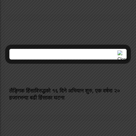
लैङ्गिक हिंसाविरुद्धको १६ दिने अभियान शुरु, एक वर्षमा २०
हजारभन्दा बढी हिंसाका घटना