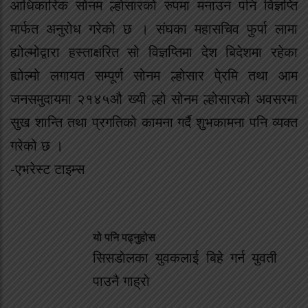
आधिकारिक सोनम ल्होसारको रुपमा मनाउन पनि विज्ञप्ति
मार्फत अनुरोध गरेको छ । संघका महासचिव फुर्पा लामा
ह्योल्मोद्वारा हस्ताक्षरित सो विज्ञप्तिमा देश बिदेशमा रहेका
ह्योल्मो लगायत सम्पूर्ण सोनम ल्होसार पे्रमि तथा आम
जनसमुदायमा २१४५औ ख्यी ल्हो सोनम ल्होसारको अवसरमा
सुख शान्ति तथा प्रगतिको कामना गर्दै शुभकामना पनि व्यक्त
गरेको छ ।
-एभरेस्ट टाइम्स
यो पनि पढ्नुहोस
सिसडाेलका युवकलाई बिहे गर्न युवती
पाउनै गाह्राे