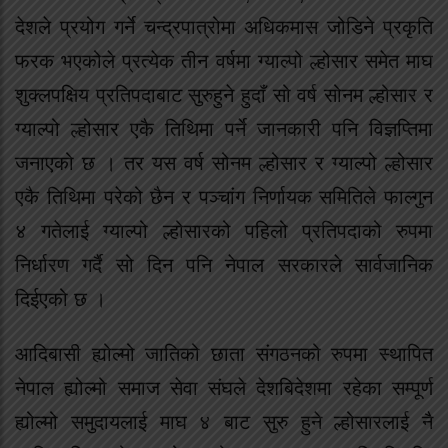
देशले प्रयोग गर्ने चन्द्रपात्रोमा अधिकमास जोडिने प्रकृति
फरक भएकोले प्रत्येक तीन वर्षमा ग्याल्पो ल्होसार समेत माघ
शुक्लपक्षिय प्रतिपदाबाट सुरुहुने हुदाँ सो वर्ष सोनम ल्होसार र
ग्याल्पो ल्होसार एकै तिथिमा पर्ने जानकारी पनि विज्ञप्तिमा
जनाएको छ । तर यस वर्ष सोनम ल्होसार र ग्याल्पो ल्होसार
एकै तिथिमा परेको छैन र पञ्चांग निर्णायक समितिले फाल्गुन
४ गतेलाई ग्याल्पो ल्होसारको पहिलो प्रतिपदाको रुपमा
निर्धारण गर्दै सो दिन पनि नेपाल सरकारले सार्वजानिक
दिईएको छ ।
आदिबासी ह्योल्मो जातिको छाता संगठनको रुपमा स्थापित
नेपाल ह्योल्मो समाज सेवा संघले देशबिदेशमा रहेका सम्पूर्ण
ह्योल्मो समुदायलाई माघ ४ बाट सुरु हुने ल्होसारलाई नै