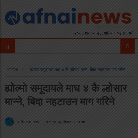
२०८३ श्रावण २३, शनिबार ०२:४८ गते
होमपेज
ह्योल्मो समूदायले माघ ४ कै ल्होसार मान्ने, बिदा नहटाउन माग गरिने
ह्योल्मो समूदायले माघ ४ कै ल्होसार
मान्ने, बिदा नहटाउन माग गरिने
afnai news
२०७४ पुष २७, बिहीबार १४:४० गते