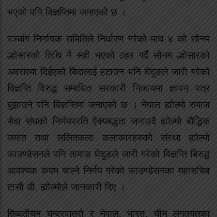
भएको पनि विज्ञप्तिमा जनाएको छ ।
पञ्चांग निर्णायक समितिले निर्धारण गरेको माघ ४ को सोनम
ल्होसारको तिथि नै सही भएको ठहर गर्दै सोनम ल्होसारको
अवसरमा दिईएको बिदालाई हटाउन भनि घेदुङले जारी गरेको
विज्ञप्ति विरुद्ध सम्बधित सरकारी निकायमा ज्ञापन पत्र
बुझाउने पनि विज्ञप्तिमा जनाएको छ । नेपाल ह्योल्मो समाज
सेवा संघको निर्णयप्रति ऐक्यबद्धता जनाउदै ह्योल्मो बौद्धिक
जमात तथा ललितकला कलाकारहरुको संस्था ह्योल्मो
फाउण्डेसनले पनि तामाङ घेदुङले जारी गरेको विज्ञप्ति बिरुद्ध
आवश्यक कदम चाल्ने निर्णय गरेको फाउण्डेसनका महासचिब
टासी डी. ह्योल्मोले जानकारी दिए ।
तिब्बतीयन चन्द्रपात्रो र नेपाल, भारत, चीन लगतयतका