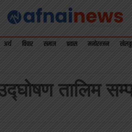
अर्थ
विचार
समाज
प्रवास
मनोरन्जन
खेलक
ा उद्घोषण तालिम सम्प