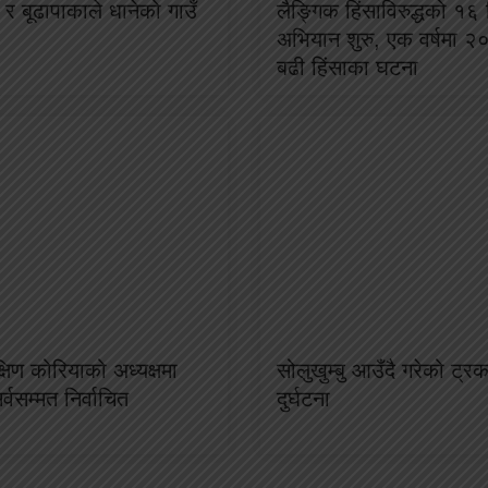
र बूढापाकाले धानेको गाउँ
लैङ्गिक हिंसाविरुद्धको १६ 
अभियान शुरु, एक वर्षमा २
बढी हिंसाका घटना
क्षिण कोरियाको अध्यक्षमा
सोलुखुम्बु आउँदै गरेको ट्
 सर्वसम्मत निर्वाचित
दुर्घटना