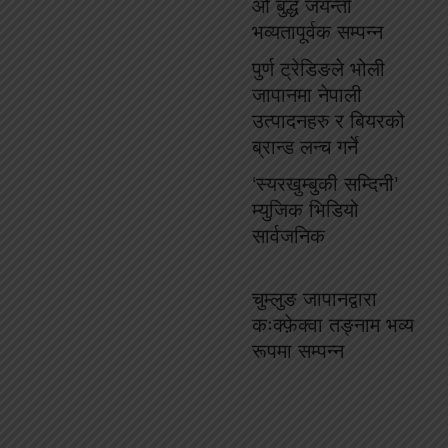
औं बुद्ध जयन्ती
भव्यतापूर्वक सम्पन्न
पुर्ण ट्रेडिङले भोली
जापानमा नेपाली
उत्पादनहरु र बियरको
ब्रान्ड लन्च गर्ने
‘स्यरखुम्बुकी सम्दिनी’
म्युजिक भिडियो
सार्वजनिक
चुम्लुङ जापानद्वारा
कःक्फ़ेक्वा तङ्नाम भव्य
रूपमा सम्पन्न