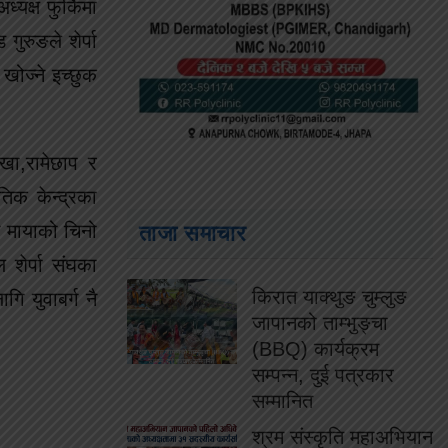
्यक्ष फुर्किमा
ुरुङले शेर्पा
 खोज्ने इच्छुक
खा,रामेछाप र
तिक केन्द्रका
गि मायाको चिनो
ताजा समाचार
 शेर्पा संघका
किरात याक्थुङ चुम्लुङ
ि युवाबर्ग नै
जापानको ताम्भुङ्चा
(BBQ) कार्यक्रम
सम्पन्न, दुई पत्रकार
सम्मानित
श्रम संस्कृति महाअभियान