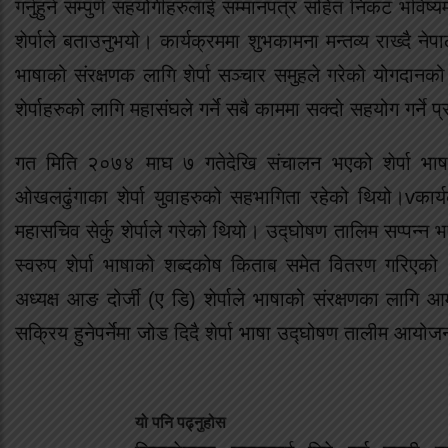
गर्नुहुने सम्पुर्ण सहयोगीहरुलाई सम्मानपत्र सहित निकट भविष्यमा
शेर्पाले बताउनुभयो। कार्यक्रममा शुभकामना मन्तव्य राख्दै न
भाषाको संरक्षणक लागि शेर्पा सञ्चार समुहले गरेको योगदानको उ
शेर्पाहरुको लागि महासंघले गर्ने सबै काममा सक्दो सहयोग गर्ने प
गत मिति २०७४ माघ ७ गतेदेखि संचालन भएको शेर्पा भाषाक
ओखलढुंगाका शेर्पा युवाहरुको सहभागिता रहेको थियो।vकार्
महासचिव सेर्कु शेर्पाले गरेको थियो। उद्घोषण तालिम सप्पन्न 
स्वरुप शेर्पा भाषाको शब्दकोष किताब समेत वितरण गरिएको आ
अध्यक्ष आङ दोर्जी (ए डि) शेर्पाले भाषाको संरक्षणका लागि आ
सक्रिय हुनेपर्नेमा जोड दिदै शेर्पा भाषा उद्घोषण तालीम आयो
यो पनि पढ्नुहोस