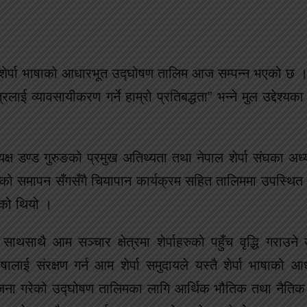
एको शेर्पा भाषाको आधारभूत उद्घोषण तालिम आज सम्पन्न भएको छ 
्रलाई व्यावसायीकरण गर्ने हाम्रो प्रतिबद्धता” भन्ने मुल उद्देश्य
 डण्ड गुरुङको प्रमुख अतिथ्यता तथा नेपाल शेर्पा संघका अध्य
ालिमको समापन सँगसँगै चियापान कार्यक्रम सहित तालिममा उपस्थि
एको थियो ।
साथसाथै आम सञ्चार क्षेत्रमा शेर्पाहरुको पहुँच वृद्धि गराउने उ
ई संरक्षण गर्न आम शेर्पा समुदायले यस्तै शेर्पा भाषाको आ
 आयोजना गरेको उद्घोषण तालिमका लागि आर्थिक भौतिक तथा नैति