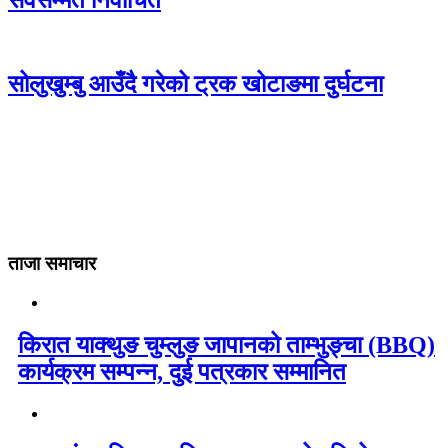
सोलुखुम्बु आउँदै गरेको ट्रक खोटाङमा दुर्घटना
ताजा समाचार
किरात याक्थुङ चुम्लुङ जापानको ताम्भुङ्चा (BBQ)
कार्यक्रम सम्पन्न, दुई पत्रकार सम्मानित