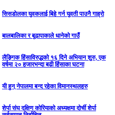
सिसडाेलका युवकलाई बिहे गर्न युवती पाउनै गाह्राे
बालबालिका र बूढापाकाले धानेको गाउँ
लैङ्गिक हिंसाविरुद्धको १६ दिने अभियान शुरु, एक
वर्षमा २० हजारभन्दा बढी हिंसाका घटना
यी हुन् नेपालमा बन्द रहेका विमानस्थलहरु
शेर्पा संघ दक्षिण कोरियाको अध्यक्षमा दोर्ची शेर्पा
सर्वसम्मत निर्वाचित