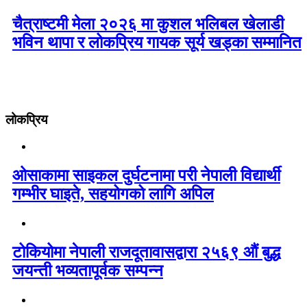
चैत्राष्टमी मेला २०२६ मा कुशल भलिबल खेलाडी
भविन थापा र लोकप्रिय गायक सूर्य खड्का सम्मानित
लोकप्रिय
ओसाकामा साइकल दुर्घटनामा परी नेपाली विद्यार्थी
गम्भीर घाइते, सहयोगको लागि अपिल
टोकियोमा नेपाली राजदूतावासद्वारा २५६९ औं बुद्ध
जयन्ती भव्यतापूर्वक सम्पन्न