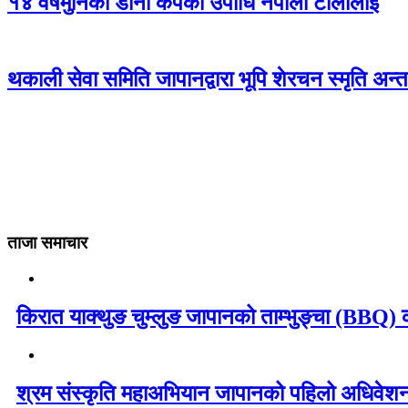
१४ वर्षमुनिको डाना कपको उपाधि नेपाली टोलीलाई
थकाली सेवा समिति जापानद्वारा भूपि शेरचन स्मृति अन्
ताजा समाचार
किरात याक्थुङ चुम्लुङ जापानको ताम्भुङ्चा (BBQ) का
श्रम संस्कृति महाअभियान जापानको पहिलो अधिवेशन 