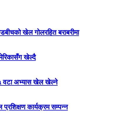
याण्डबीचको खेल गोलरहित बराबरीमा
िकासँग खेल्दै
 वटा अभ्यास खेल खेल्ने
्रशिक्षण कार्यक्रम सम्पन्न