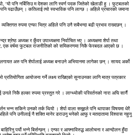
ो, ‘यो पनि नर्बिसिउ म देशका लागि स्वर्ण पदक जितेको खेलाडी हु । फुटबलको
ले पनि पढाउँछन् । कतिलाई त्यो स्वभाविक पनि लाग्छ । अहिले प्रचारको जमाना
 व्यक्तिगत रुपमा एन्फा भित्र अहिले पनि उनै सबैभन्दा बढी प्रभाव राख्दछन् ।
ष्ठ अध्यक्ष र कुँवर उपाध्यक्षमा निर्वाचित भए । अध्यक्षमा शेर्पा तथा
ए । तर, एक वर्षमा फुटबल राजनीतिको को समिकरणमा निकै फेरबदल आएको छ ।
रेष्ठलगायत अरु पनि शेर्पालाई अध्यक्ष बनाउने अभियानमा लागेका छन् । सायद अर्को
ूलो प्रतियोगिता आयोजना गर्ने लक्ष्य राखिएको सुनाउनका लागि मात्र पत्रकार
उनले निकै हल्का रुपमा प्रस्तुत गरे । लाग्थ्योकी परिवर्तनको नारा अघि सार्नै
न भन्न सकिने उनको तर्क थियो । शेर्पा वाला समूहले पनि थापाका विषयमा धेरै
मा अहिले पनि उनीलाई नै शक्ति मानेर डराउनु भनेको आफु र मतदातामा विश्वास नहुनु
िनु पर्यो भन्ने बिर्सन्छन् । एन्फा र आफ्नाविरुद्ध आलोचना र आन्दोलन हुँदा