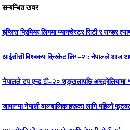
सम्बन्धित खवर
इंग्लिस प्रिमियर लिगमा म्यानचेस्टर सिटी र सन्डर ल्
आईसीसी विश्वकप क्रिकेट लिग–२ : नेपालले आज अमेर
नेपालले टप एन्ड टी–२० शृङ्खलापछि अस्ट्रेलियामा ५
जापानमा नेपाली बालबालिकाहरूका लागि पहिलो फुटबल प