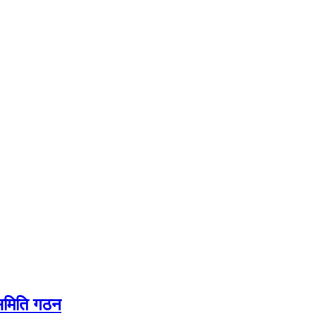
यसमिति गठन