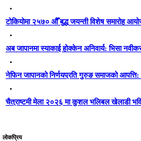
टोकियोमा २५७० औँ बुद्ध जयन्ती विशेष समारोह आयोज
अब जापानमा स्याकाई होक्केन अनिवार्य: भिसा नवी
नेफिन जापानको निर्णयप्रति गुरुङ समाजको आपत्ति:
चैत्राष्टमी मेला २०२६ मा कुशल भलिबल खेलाडी भवि
लोकप्रिय