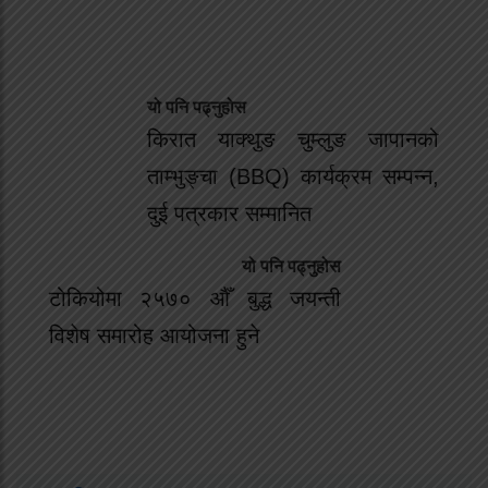
यो पनि पढ्नुहोस
किरात याक्थुङ चुम्लुङ जापानको
ताम्भुङ्चा (BBQ) कार्यक्रम सम्पन्न,
दुई पत्रकार सम्मानित
यो पनि पढ्नुहोस
टोकियोमा २५७० औँ बुद्ध जयन्ती
विशेष समारोह आयोजना हुने