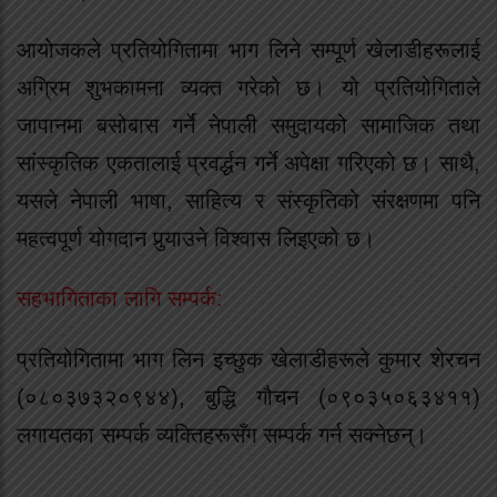
आयोजकले प्रतियोगितामा भाग लिने सम्पूर्ण खेलाडीहरूलाई
अग्रिम शुभकामना व्यक्त गरेको छ। यो प्रतियोगिताले
जापानमा बसोबास गर्ने नेपाली समुदायको सामाजिक तथा
सांस्कृतिक एकतालाई प्रवर्द्धन गर्ने अपेक्षा गरिएको छ। साथै,
यसले नेपाली भाषा, साहित्य र संस्कृतिको संरक्षणमा पनि
महत्वपूर्ण योगदान पुर्‍याउने विश्वास लिइएको छ।
सहभागिताका लागि सम्पर्क:
प्रतियोगितामा भाग लिन इच्छुक खेलाडीहरूले कुमार शेरचन
(०८०३७३२०९४४), बुद्धि गौचन (०९०३५०६३४११)
लगायतका सम्पर्क व्यक्तिहरूसँग सम्पर्क गर्न सक्नेछन्।