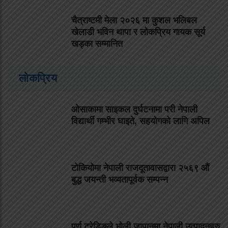
चैत्राष्टमी मेला २०२६ मा कुशल भलिबल
खेलाडी भविन थापा र लोकप्रिय गायक सूर्य
खड्का सम्मानित
लोकप्रिय
ओसाकामा साइकल दुर्घटनामा परी नेपाली
विद्यार्थी गम्भीर घाइते, सहयोगको लागि अपिल
टोकियोमा नेपाली राजदूतावासद्वारा २५६९ औं
बुद्ध जयन्ती भव्यतापूर्वक सम्पन्न
पुर्ण ट्रेडिङले भोली जापानमा नेपाली उत्पादनहरु