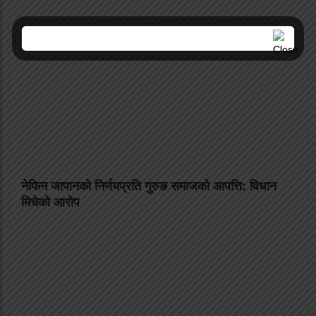
नेफिन जापानको निर्णयप्रति गुरुङ समाजको आपत्ति: विधान
मिचेको आरोप