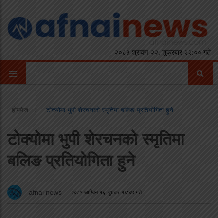
२०८३ श्रावण २२, शुक्रबार २२:०० गते
होमपेज
टोक्योमा भुपी शेरचनको स्मृतिमा बलिङ प्रतियोगिता हुने
टोक्योमा भुपी शेरचनको स्मृतिमा
बलिङ प्रतियोगिता हुने
afnai news
२०८१ आश्विन १६, बुधबार १८:४७ गते