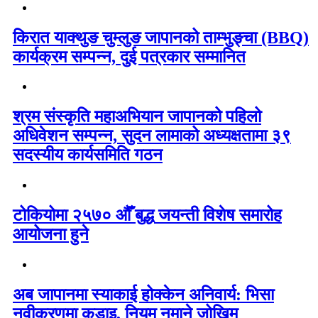
किरात याक्थुङ चुम्लुङ जापानको ताम्भुङ्चा (BBQ)
कार्यक्रम सम्पन्न, दुई पत्रकार सम्मानित
श्रम संस्कृति महाअभियान जापानको पहिलो
अधिवेशन सम्पन्न, सुदन लामाको अध्यक्षतामा ३९
सदस्यीय कार्यसमिति गठन
टोकियोमा २५७० औँ बुद्ध जयन्ती विशेष समारोह
आयोजना हुने
अब जापानमा स्याकाई होक्केन अनिवार्य: भिसा
नवीकरणमा कडाइ, नियम नमाने जोखिम