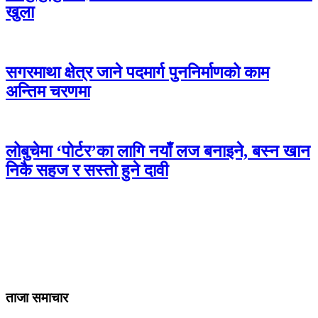
खुला
सगरमाथा क्षेत्र जाने पदमार्ग पुननिर्माणको काम
अन्तिम चरणमा
लोबुचेमा ‘पोर्टर’का लागि नयाँ लज बनाइने, बस्न खान
निकै सहज र सस्तो हुने दावी
ताजा समाचार