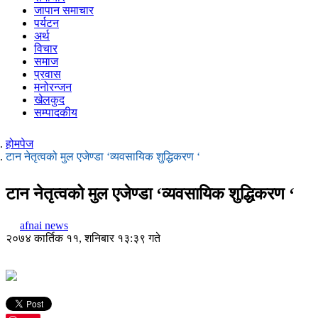
जापान समाचार
पर्यटन
अर्थ
विचार
समाज
प्रवास
मनोरन्जन
खेलकुद
सम्पादकीय
होमपेज
टान नेतृत्वको मुल एजेण्डा ‘व्यवसायिक शुद्धिकरण ‘
टान नेतृत्वको मुल एजेण्डा ‘व्यवसायिक शुद्धिकरण ‘
afnai news
२०७४ कार्तिक ११, शनिबार १३:३९ गते