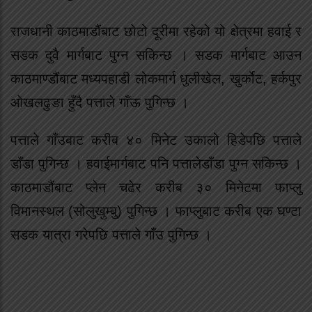
राजधानी काठमाडौंबाट छोटो दूरीमा रहेको यो क्षेत्रमा हवाई र
सडक दुवै मार्गबाट पुग्न सकिन्छ । सडक मार्गबाट आउन
काठमाण्डौंबाट मध्यपहाडी लोकमार्ग धुलीखेल, खुर्कोट, हर्कपुर
ओखलढुङा हुँदै पत्ताले गाँऊ पुगिन्छ ।
पत्ताले गाँउबाट करीब ४० मिनेट उकालो हिडेपछि पत्ताले
डाँडा पुगिन्छ । हवाईमार्गबाट पनि पत्तालेडाँडा पुग्न सकिन्छ ।
काठमाडौंबाट प्लेन चढेर करीब ३० मिनेटमा फाप्लु
विमानस्थल (सोलुखुम्बु) पुगिन्छ । फाप्लुबाट करीब एक घण्टा
सडक यात्रा गरेपछि पत्ताले गाँउ पुगिन्छ ।