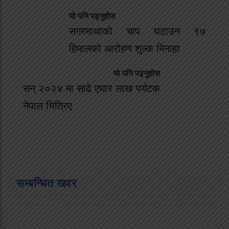
यो पनि पढ्नुहोस
सगरमाथाको चाप घटाउन ९७
हिमालको आरोहण शुल्क मिनाहा
यो पनि पढ्नुहोस
सन् २०२४ मा साढे एघार लाख पर्यटक
नेपाल भित्रिए
सम्बन्धित खवर