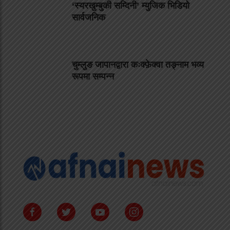
‘स्यरखुम्बुकी सम्दिनी’ म्युजिक भिडियो
सार्वजनिक
चुम्लुङ जापानद्वारा कःक्फ़ेक्वा तङ्नाम भव्य
रूपमा सम्पन्न