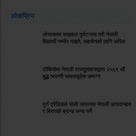
लोकप्रिय
ओसाकामा साइकल दुर्घटनामा परी नेपाली
विद्यार्थी गम्भीर घाइते, सहयोगको लागि अपिल
टोकियोमा नेपाली राजदूतावासद्वारा २५६९ औं
बुद्ध जयन्ती भव्यतापूर्वक सम्पन्न
पुर्ण ट्रेडिङले भोली जापानमा नेपाली उत्पादनहरु
र बियरको ब्रान्ड लन्च गर्ने