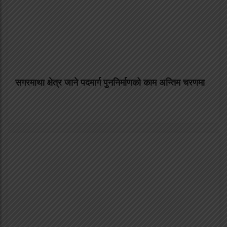
सगरमाथा क्षेत्र जाने पदमार्ग पुननिर्माणको काम अन्तिम चरणमा