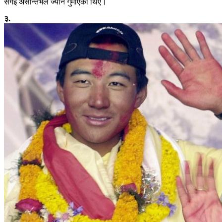
सर्गेइ असेन्तिभले ज्यान गुमाएका थिए।
३.