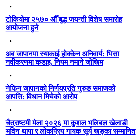
टोकियोमा २५७० औँ बुद्ध जयन्ती विशेष समारोह
आयोजना हुने
अब जापानमा स्याकाई होक्केन अनिवार्य: भिसा
नवीकरणमा कडाइ, नियम नमाने जोखिम
नेफिन जापानको निर्णयप्रति गुरुङ समाजको
आपत्ति: विधान मिचेको आरोप
चैत्राष्टमी मेला २०२६ मा कुशल भलिबल खेलाडी
भविन थापा र लोकप्रिय गायक सूर्य खड्का सम्मानित