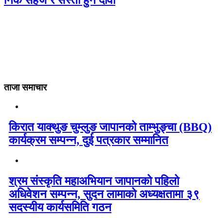
निकै सहज र सस्तो हुने दावी
ताजा समाचार
किरात याक्थुङ चुम्लुङ जापानको ताम्भुङ्चा (BBQ)
कार्यक्रम सम्पन्न, दुई पत्रकार सम्मानित
श्रम संस्कृति महाअभियान जापानको पहिलो
अधिवेशन सम्पन्न, सुदन लामाको अध्यक्षतामा ३९
सदस्यीय कार्यसमिति गठन