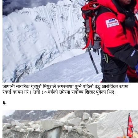
जापानी नागरिक युच्युरो मियुराले सगरमाथा पुग्ने पहिलो वृद्ध आरोहीका रुपमा
रेकर्ड कायम गरे। उनी ८० वर्षको उमेरमा सर्वोच्च शिखर पुगेका थिए।
६.