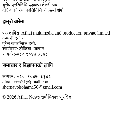
युरोप प्रतिनिधि -ल्हाक्पा तेन्जी लामा
दक्षिण कोरिया प्रतिनिधि- गेल्छिरी शेर्पा
हाम्रो बारेमा
प्रस्तावित Afnai multimedia and production private limited
कम्पनी दर्ता नं.
प्रेस काउन्सिल दर्ता:
कार्यालय: टोकियो ,जापान
सम्पर्क :-०८० ९०४७ ३३४८
समाचार र बिज्ञापनको लागि
सम्पर्क :-०८०- ९०४७- ३३४८
afnainews31@gmail.com
sherpayokohama56@gmail.com
© 2026 Afnai News सर्वाधिकार सुरक्षित