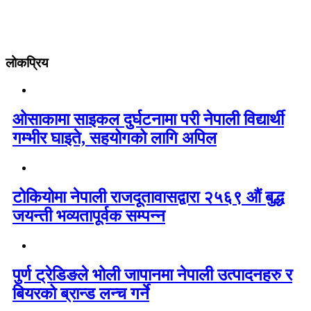
लोकप्रिय
ओसाकामा साइकल दुर्घटनामा परी नेपाली विद्यार्थी
गम्भीर घाइते, सहयोगको लागि अपिल
टोकियोमा नेपाली राजदूतावासद्वारा २५६९ औं बुद्ध
जयन्ती भव्यतापूर्वक सम्पन्न
पुर्ण ट्रेडिङले भोली जापानमा नेपाली उत्पादनहरु र
बियरको ब्रान्ड लन्च गर्ने