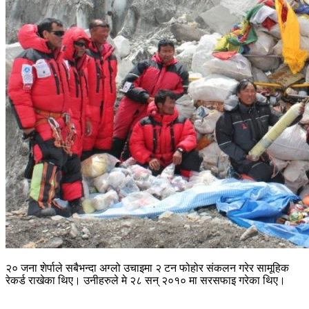
२० जना शेर्पाले सबैभन्दा अग्लो उचाइमा २ टन फोहोर संकलन गरेर सामूहिक
रेकर्ड राखेका थिए। उनीहरुले मे २८ सन् २०१० मा सरसफाइ गरेका थिए।