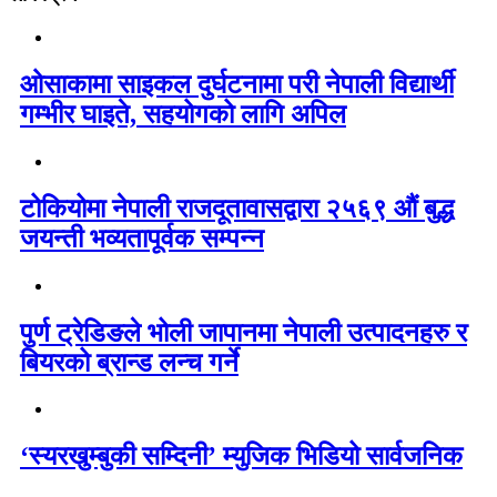
ओसाकामा साइकल दुर्घटनामा परी नेपाली विद्यार्थी
गम्भीर घाइते, सहयोगको लागि अपिल
टोकियोमा नेपाली राजदूतावासद्वारा २५६९ औं बुद्ध
जयन्ती भव्यतापूर्वक सम्पन्न
पुर्ण ट्रेडिङले भोली जापानमा नेपाली उत्पादनहरु र
बियरको ब्रान्ड लन्च गर्ने
‘स्यरखुम्बुकी सम्दिनी’ म्युजिक भिडियो सार्वजनिक