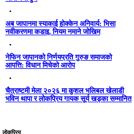
अब जापानमा स्याकाई होक्केन अनिवार्य: भिसा
नवीकरणमा कडाइ, नियम नमाने जोखिम
नेफिन जापानको निर्णयप्रति गुरुङ समाजको
आपत्ति: विधान मिचेको आरोप
चैत्राष्टमी मेला २०२६ मा कुशल भलिबल खेलाडी
भविन थापा र लोकप्रिय गायक सूर्य खड्का सम्मानित
लोकप्रिय