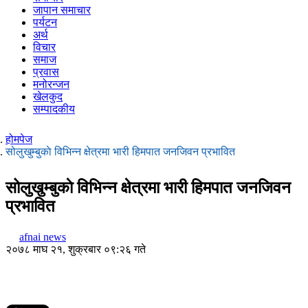
जापान समाचार
पर्यटन
अर्थ
विचार
समाज
प्रवास
मनोरन्जन
खेलकुद
सम्पादकीय
होमपेज
सोलुखुम्बुकाे विभिन्न क्षेत्रमा भारी हिमपात जनजिवन प्रभावित
सोलुखुम्बुकाे विभिन्न क्षेत्रमा भारी हिमपात जनजिवन
प्रभावित
afnai news
२०७८ माघ २१, शुक्रबार ०९:२६ गते