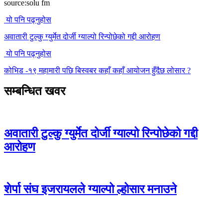
source:solu fm
यो पनि पढ्नुहोस
अवातारी टुल्कु ग्युर्मेत दोर्जी ग्याल्पो रिन्पोछेको गद्दी आरोहण
यो पनि पढ्नुहोस
कोभिड -१९ महामारी पछि बिस्वबर कहाँ कहाँ आयोजन हुँदैछ लोसार ?
सम्बन्धित खवर
अवातारी टुल्कु ग्युर्मेत दोर्जी ग्याल्पो रिन्पोछेको गद्दी
आरोहण
शेर्पा संघ इजरायलले ग्याल्पो ल्होसार मनाउने