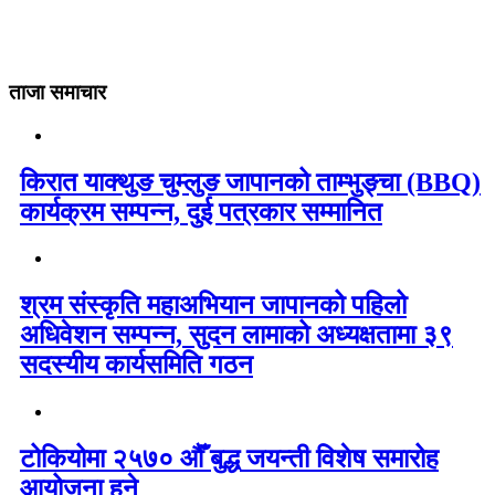
ताजा समाचार
किरात याक्थुङ चुम्लुङ जापानको ताम्भुङ्चा (BBQ)
कार्यक्रम सम्पन्न, दुई पत्रकार सम्मानित
श्रम संस्कृति महाअभियान जापानको पहिलो
अधिवेशन सम्पन्न, सुदन लामाको अध्यक्षतामा ३९
सदस्यीय कार्यसमिति गठन
टोकियोमा २५७० औँ बुद्ध जयन्ती विशेष समारोह
आयोजना हुने