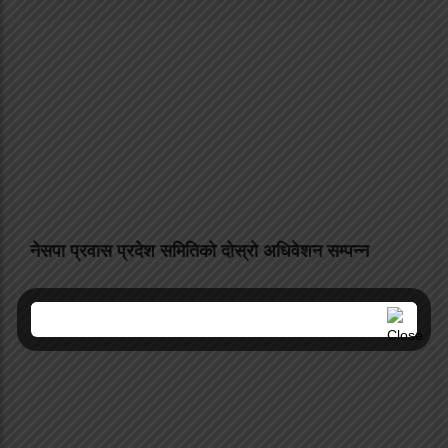
नेसपा प्रवास प्रदेश समितिको दोस्रो अधिवेशन सम्पन्न