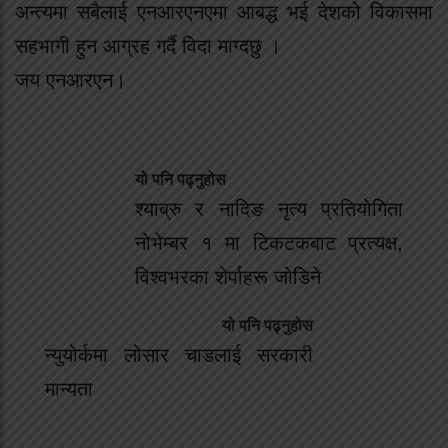
अन्त्यमा सबैलाई एनआरएनएमा आबद्ध भई देशको विकासमा
सहभागी हुन आग्रह गर्दै विदा माग्दछु ।
जय एनआरएन।
यो पनि पढ्नुहोस
श्याब्रु र नादिङ नृत्य प्रतियोगिता
नोभेम्बर १ मा टिकटकबाट प्रत्यक्ष,
विश्वभरका शेर्पाहरू जोडिने
यो पनि पढ्नुहोस
न्युयोर्कमा लोसार चाडलाई सरकारी
मान्यता