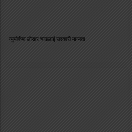
न्युयोर्कमा लोसार चाडलाई सरकारी मान्यता