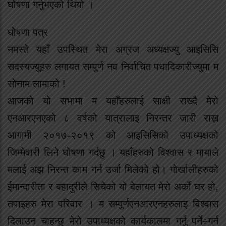
घोषणा गर्नुभएको थियो ।
घोषणा पत्र
नमस्ते यहाँ उपस्थित मेरा अग्रज अध्यक्षज्यु आइसिसि
सदस्यज्युहरु लगायत सम्पुर्ण नव निर्वाचित पधादिकारीज्युमा म
सोनाम लामाको !
आजको यो सभामा म यहाँहरुलाई साक्षी राख्दै मेरो
एनआरएनएको ८ वर्षको यात्रालाइ निरन्तर जारी राख्न
आगामी २०१७-२०१९ को आइसिसिको उपाध्यक्षको
जिम्मेवारी लिने घोषणा गर्दछु । यहाँहरुको विश्वास र मायाले
मलाई अझ निरन्त काम गर्न उर्जा मिलेको हो। गोर्खालीहरुको
ईमान्दारीता र बहादुरीले सिचेको यो बेलायत मेरो अर्को घर हो,
तपाइहरु मेरा परिवार । म सम्पुर्णएनआरएनहरुलाइ विश्वास
दिलाउन चाहन्छु मेरो उपाध्यक्षको कार्यकालमा गर्नु पर्ने÷गर्न