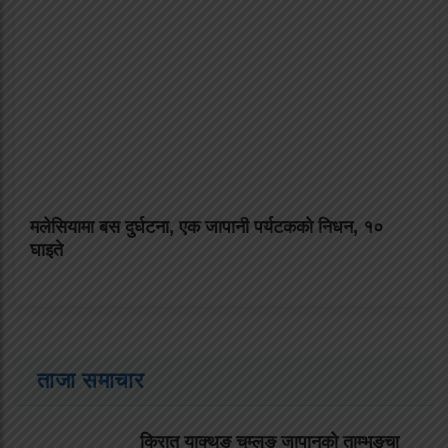
मलेसियामा बस दुर्घटना, एक जापानी पर्यटकको निधन, १०
घाइते
ताजा समाचार
किरात याक्थुङ चुम्लुङ जापानको ताम्भुङ्चा