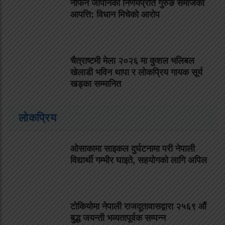
नेफिन जापानको निर्णयप्रति गुरुङ समाजको
आपत्ति: विधान मिचेको आरोप
चैत्राष्टमी मेला २०२६ मा कुशल भलिबल
खेलाडी भविन थापा र लोकप्रिय गायक सूर्य
खड्का सम्मानित
लोकप्रिय
ओसाकामा साइकल दुर्घटनामा परी नेपाली
विद्यार्थी गम्भीर घाइते, सहयोगको लागि अपिल
टोकियोमा नेपाली राजदूतावासद्वारा २५६९ औं
बुद्ध जयन्ती भव्यतापूर्वक सम्पन्न