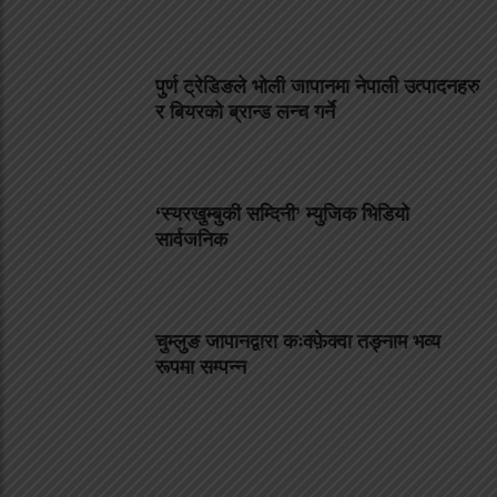
पुर्ण ट्रेडिङले भोली जापानमा नेपाली उत्पादनहरु
र बियरको ब्रान्ड लन्च गर्ने
‘स्यरखुम्बुकी सम्दिनी’ म्युजिक भिडियो
सार्वजनिक
चुम्लुङ जापानद्वारा कःक्फ़ेक्वा तङ्नाम भव्य
रूपमा सम्पन्न