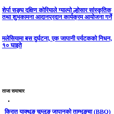
शेर्पा सङ्घ दक्षिण कोरियाले ग्याल्पो ल्होसार सांस्कृतिक
तथा शुभकामना आदानप्रदान कार्यक्रम आयोजना गर्ने
मलेसियामा बस दुर्घटना, एक जापानी पर्यटकको निधन,
१० घाइते
ताजा समाचार
किरात याक्थुङ चुम्लुङ जापानको ताम्भुङ्चा (BBQ)