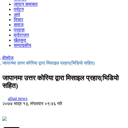
जापान समाचार
पर्यटन
अर्थ
विचार
समाज
प्रवास
मनोरन्जन
खेलकुद
सम्पादकीय
होमपेज
जापानमा उत्तर कोरिया द्वारा मिसाइल प्रहार(भिडियो सहित)
जापानमा उत्तर कोरिया द्वारा मिसाइल प्रहार(भिडियो
सहित)
afnai news
२०७४ भाद्र १३, मंगलवार ०९:४६ गते