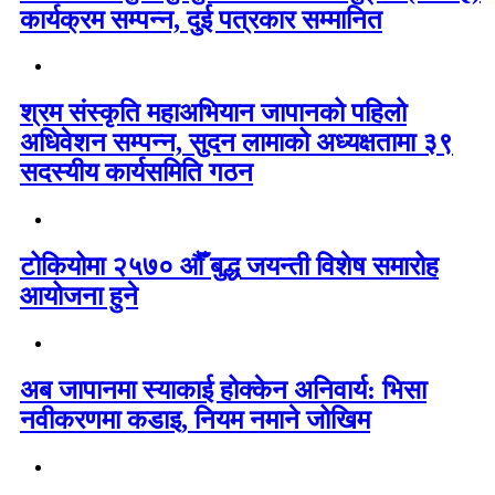
कार्यक्रम सम्पन्न, दुई पत्रकार सम्मानित
श्रम संस्कृति महाअभियान जापानको पहिलो
अधिवेशन सम्पन्न, सुदन लामाको अध्यक्षतामा ३९
सदस्यीय कार्यसमिति गठन
टोकियोमा २५७० औँ बुद्ध जयन्ती विशेष समारोह
आयोजना हुने
अब जापानमा स्याकाई होक्केन अनिवार्य: भिसा
नवीकरणमा कडाइ, नियम नमाने जोखिम