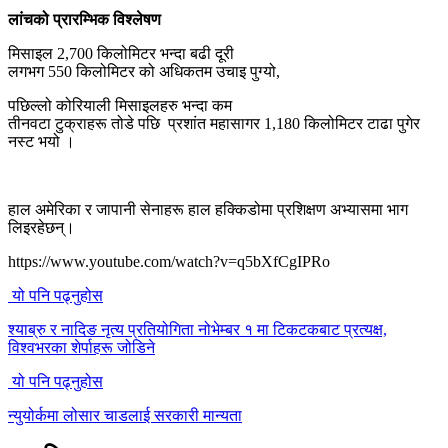
लांचको प्रारम्भिक विश्लेषण
मिसाइल 2,700 किलोमिटर भन्दा बढी दूरी
लगभग 550 किलोमिटर को अधिकतम उचाइ पुग्यो,
पछिल्लो कोरियाली मिसाइलहरु भन्दा कम
तीनवटा टुक्राहरू तोडे पछि प्रशांत महासागर 1,180 किलोमिटर टाढा पुगेर
नस्ट भयो ।
हाल अमेरिका र जापानी सेनाहरू हाल हक्किडोमा प्रशिक्षण अभ्यासमा भाग
लिइरहेछन्।
https://www.youtube.com/watch?v=q5bXfCgIPRo
यो पनि पढ्नुहोस
श्याब्रु र नादिङ नृत्य प्रतियोगिता नोभेम्बर १ मा टिकटकबाट प्रत्यक्ष,
विश्वभरका शेर्पाहरू जोडिने
यो पनि पढ्नुहोस
न्युयोर्कमा लोसार चाडलाई सरकारी मान्यता