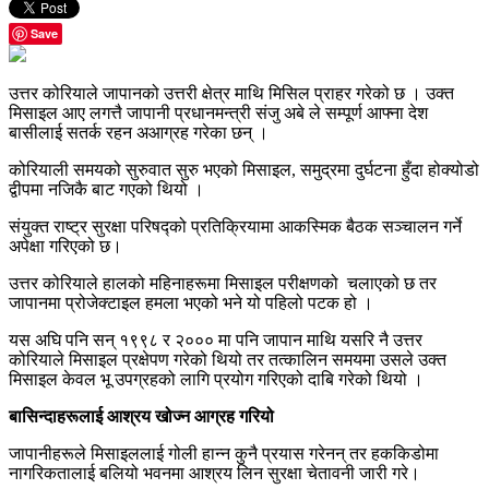
Save
उत्तर कोरियाले जापानको उत्तरी क्षेत्र माथि मिसिल प्राहर गरेको छ । उक्त
मिसाइल आए लगत्तै जापानी प्रधानमन्त्री संजु अबे ले सम्पूर्ण आफ्ना देश
बासीलाई सतर्क रहन अआग्रह गरेका छन् ।
कोरियाली समयको सुरुवात सुरु भएको मिसाइल, समुद्रमा दुर्घटना हुँदा होक्योडो
द्वीपमा नजिकै बाट गएको थियो ।
संयुक्त राष्ट्र सुरक्षा परिषद्को प्रतिक्रियामा आकस्मिक बैठक सञ्चालन गर्ने
अपेक्षा गरिएको छ।
उत्तर कोरियाले हालको महिनाहरूमा मिसाइल परीक्षणको चलाएको छ तर
जापानमा प्रोजेक्टाइल हमला भएको भने यो पहिलो पटक हो ।
यस अघि पनि सन् १९९८ र २००० मा पनि जापान माथि यसरि नै उत्तर
कोरियाले मिसाइल प्रक्षेपण गरेको थियो तर तत्कालिन समयमा उसले उक्त
मिसाइल केवल भू उपग्रहको लागि प्रयोग गरिएको दाबि गरेको थियो ।
बासिन्दाहरूलाई आश्रय खोज्न आग्रह गरियो
जापानीहरूले मिसाइललाई गोली हान्न कुनै प्रयास गरेनन् तर हककिडोमा
नागरिकतालाई बलियो भवनमा आश्रय लिन सुरक्षा चेतावनी जारी गरे।