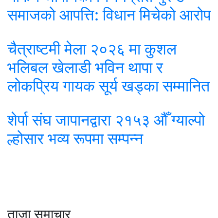
समाजको आपत्ति: विधान मिचेको आरोप
चैत्राष्टमी मेला २०२६ मा कुशल
भलिबल खेलाडी भविन थापा र
लोकप्रिय गायक सूर्य खड्का सम्मानित
शेर्पा संघ जापानद्वारा २१५३ औँ ग्याल्पो
ल्होसार भव्य रूपमा सम्पन्न
ताजा समाचार