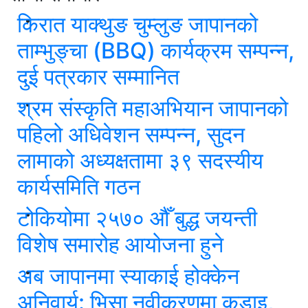
किरात याक्थुङ चुम्लुङ जापानको
ताम्भुङ्चा (BBQ) कार्यक्रम सम्पन्न,
दुई पत्रकार सम्मानित
श्रम संस्कृति महाअभियान जापानको
पहिलो अधिवेशन सम्पन्न, सुदन
लामाको अध्यक्षतामा ३९ सदस्यीय
कार्यसमिति गठन
टोकियोमा २५७० औँ बुद्ध जयन्ती
विशेष समारोह आयोजना हुने
अब जापानमा स्याकाई होक्केन
अनिवार्य: भिसा नवीकरणमा कडाइ,