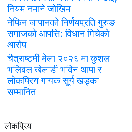
नियम नमाने जोखिम
नेफिन जापानको निर्णयप्रति गुरुङ
समाजको आपत्ति: विधान मिचेको
आरोप
चैत्राष्टमी मेला २०२६ मा कुशल
भलिबल खेलाडी भविन थापा र
लोकप्रिय गायक सूर्य खड्का
सम्मानित
लोकप्रिय