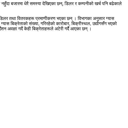
नहुँदा बजारमा धेरै समस्या देखिएका छन्, डिलर र कम्पनीको खर्च पनि बढेकाले
िपो, डिलर तथा वितरकहरू प्रमाणीकरण भएका छन् । विभागका अनुसार ग्यास
यास बिक्रेताको संख्या, गरिरहेको कारोबार, बिक्रीस्थल, उद्योगसँग भएको
वज्ञा गदैं केही बिक्रेताहरूले अटेरी गर्दै आएका छन् ।