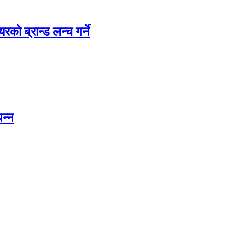
रको ब्रान्ड लन्च गर्ने
पन्न