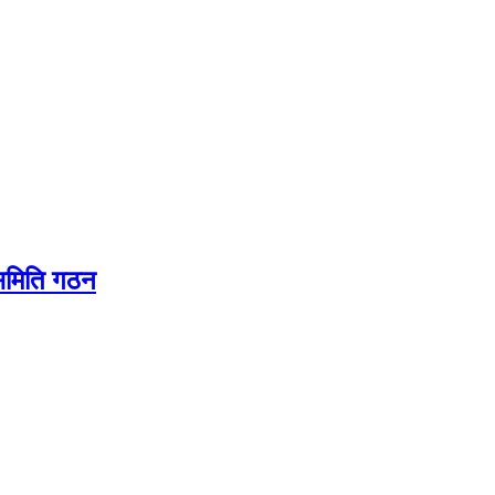
यसमिति गठन