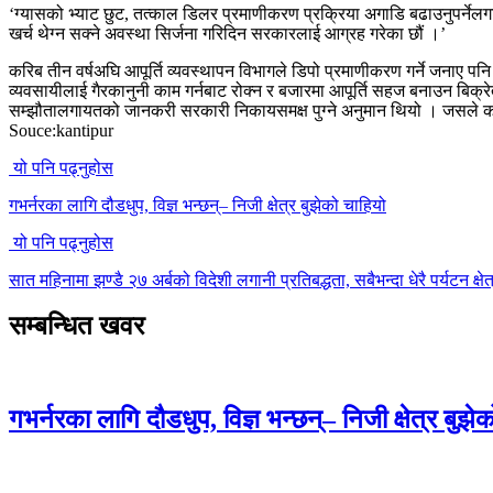
‘ग्यासको भ्याट छुट, तत्काल डिलर प्रमाणीकरण प्रक्रिया अगाडि बढाउनुपर्नेलग
खर्च थेग्न सक्ने अवस्था सिर्जना गरिदिन सरकारलाई आग्रह गरेका छौं ।’
करिब तीन वर्षअघि आपूर्ति व्यवस्थापन विभागले डिपो प्रमाणीकरण गर्ने जनाए 
व्यवसायीलाई गैरकानुनी काम गर्नबाट रोक्न र बजारमा आपूर्ति सहज बनाउन बिक्
सम्झौतालगायतको जानकरी सरकारी निकायसमक्ष पुग्ने अनुमान थियो । जसले कालो
Souce:kantipur
यो पनि पढ्नुहोस
गभर्नरका लागि दौडधुप, विज्ञ भन्छन्– निजी क्षेत्र बुझेको चाहियो
यो पनि पढ्नुहोस
सात महिनामा झण्डै २७ अर्बको विदेशी लगानी प्रतिबद्धता, सबैभन्दा धेरै पर्यटन क्षेत
सम्बन्धित खवर
गभर्नरका लागि दौडधुप, विज्ञ भन्छन्– निजी क्षेत्र बुझे