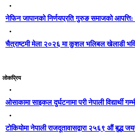
नेफिन जापानको निर्णयप्रति गुरुङ समाजको आपत्ति:
चैत्राष्टमी मेला २०२६ मा कुशल भलिबल खेलाडी भवि
लोकप्रिय
ओसाकामा साइकल दुर्घटनामा परी नेपाली विद्यार्थी ग
टोकियोमा नेपाली राजदूतावासद्वारा २५६९ औं बुद्ध जयन्