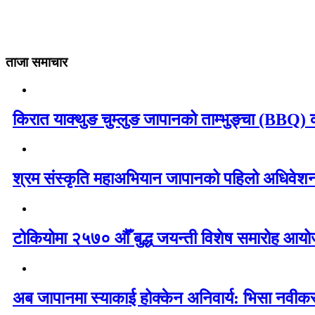
ताजा समाचार
किरात याक्थुङ चुम्लुङ जापानको ताम्भुङ्चा (BBQ) का
श्रम संस्कृति महाअभियान जापानको पहिलो अधिवेशन 
टोकियोमा २५७० औँ बुद्ध जयन्ती विशेष समारोह आयोज
अब जापानमा स्याकाई होक्केन अनिवार्य: भिसा नवी