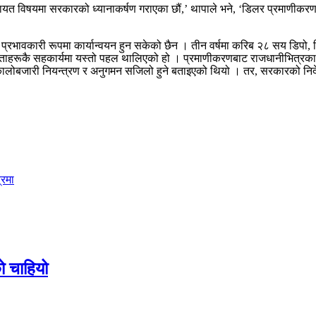
ायत विषयमा सरकारको ध्यानाकर्षण गराएका छौं,’ थापाले भने, ‘डिलर प्रमाणीकरण 
पनि प्रभावकारी रूपमा कार्यान्वयन हुन सकेको छैन । तीन वर्षमा करिब २८ सय ड
रेताहरूकै सहकार्यमा यस्तो पहल थालिएको हो । प्रमाणीकरणबाट राजधानीभित्रका ग्
बजारी नियन्त्रण र अनुगमन सजिलो हुने बताइएको थियो । तर, सरकारको निर्देशन अ
्रमा
को चाहियो