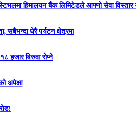
टिभलमा हिमालयन बैंक लिमिटेडले आफ्नो सेवा विस्तार गर
सबैभन्दा धेरै पर्यटन क्षेत्रमा
 हजार बिरुवा राेप्ने
को अपेक्षा
रोड!