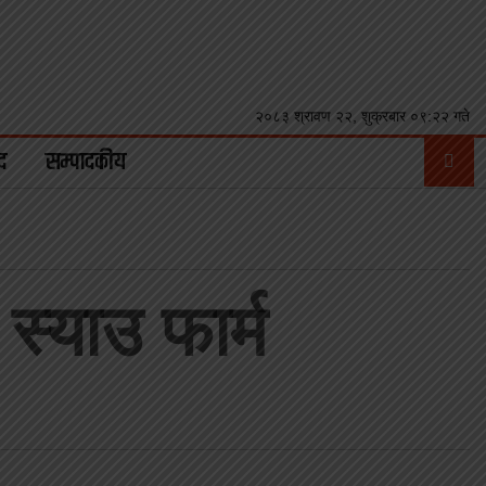
२०८३ श्रावण २२, शुक्रबार ०९:२२ गते
द
सम्पादकीय
स्याउ फार्म