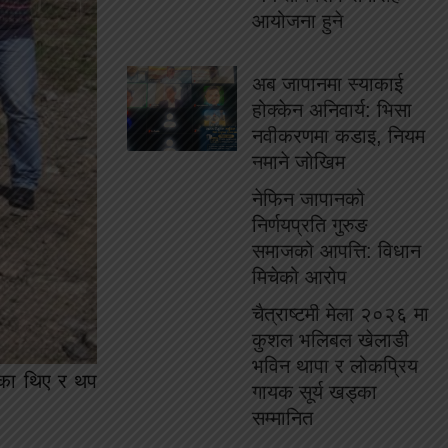
आयोजना हुने
अब जापानमा स्याकाई
होक्केन अनिवार्य: भिसा
नवीकरणमा कडाइ, नियम
नमाने जोखिम
नेफिन जापानको
निर्णयप्रति गुरुङ
समाजको आपत्ति: विधान
मिचेको आरोप
चैत्राष्टमी मेला २०२६ मा
कुशल भलिबल खेलाडी
भविन थापा र लोकप्रिय
रेका थिए र थप
गायक सूर्य खड्का
सम्मानित