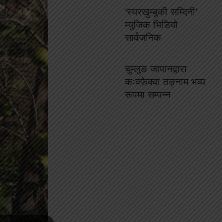
‘स्यरखुम्बुकी सम्दिनी’
म्युजिक भिडियो
सार्वजनिक
चुम्लुङ जापानद्वारा
कःक्फ़ेक्वा तङ्नाम भव्य
रूपमा सम्पन्न