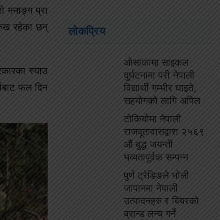
ो मनाङ्ग प्रा
रुख रहेका छन्
लोकप्रिय
ओसाकामा साइकल
्रकारका स्याउ
दुर्घटनामा परी नेपाली
र्षबाट फल दिन
विद्यार्थी गम्भीर घाइते,
सहयोगको लागि अपिल
टोकियोमा नेपाली
राजदूतावासद्वारा २५६९
औं बुद्ध जयन्ती
भव्यतापूर्वक सम्पन्न
पुर्ण ट्रेडिङले भोली
जापानमा नेपाली
उत्पादनहरु र बियरको
ब्रान्ड लन्च गर्ने