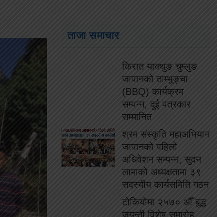
ताजा समाचार
किरात याक्थुङ चुम्लुङ
जापानको ताम्भुङ्चा
(BBQ) कार्यक्रम
सम्पन्न, दुई पत्रकार
सम्मानित
श्रम संस्कृति महाअभियान
जापानको पहिलो
अधिवेशन सम्पन्न, सुदन
लामाको अध्यक्षतामा ३९
सदस्यीय कार्यसमिति गठन
टोकियोमा २५७० औँ बुद्ध
जयन्ती विशेष समारोह