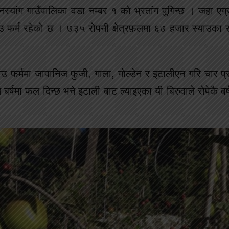
यांग गाउँपालिका वडा नम्बर १ को भ्रतांग पुगिन्छ । जहा एग्र
्याउ फर्म रहेको छ । ७३५ रोपनी क्षेत्रफ़लमा ६७ हजार स्याउका 
याउ फर्ममा जापानिज फुजी, गाला, गोल्डेन र इटालीएन गरि चार प
बर्षमा फल दिन्छ भने इटाली बाट ल्याइएका यी बिरुवाले रोपेकै ब