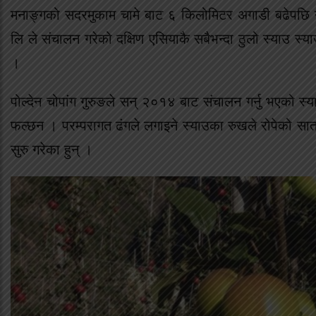
मनाङ्गको सदरमुकाम चामे बाट ६ किलोमिटर अगाडी बढेपछि नस्
लि ले संचालन गरेको दक्षिण एसियाकै सबैभन्दा ठुलो स्याउ स
।
पोल्देन चोपांग गुरुङले सन् २०१४ बाट संचालन गर्नु भएको स्
फल्छन । परम्परागत ढंगले लगाइने स्याउका रुखले रोपेको सात 
सुरु गरेका हुन् ।