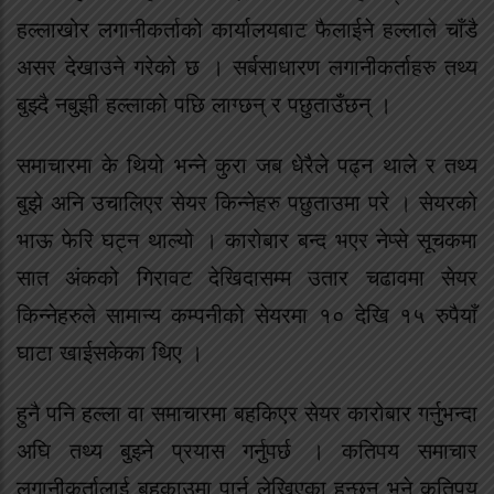
हल्लाखोर लगानीकर्ताको कार्यालयबाट फैलाईने हल्लाले चाँडै
असर देखाउने गरेको छ । सर्बसाधारण लगानीकर्ताहरु तथ्य
बुझ्दै नबुझी हल्लाको पछि लाग्छन् र पछुताउँछन् ।
समाचारमा के थियो भन्ने कुरा जब धेरैले पढ्न थाले र तथ्य
बुझे अनि उचालिएर सेयर किन्नेहरु पछुताउमा परे । सेयरको
भाऊ फेरि घट्न थाल्यो । कारोबार बन्द भएर नेप्से सूचकमा
सात अंकको गिरावट देखिदासम्म उतार चढावमा सेयर
किन्नेहरुले सामान्य कम्पनीको सेयरमा १० देखि १५ रुपैयाँ
घाटा खाईसकेका थिए ।
हुनै पनि हल्ला वा समाचारमा बहकिएर सेयर कारोबार गर्नुभन्दा
अघि तथ्य बुझ्ने प्रयास गर्नुपर्छ । कतिपय समाचार
लगानीकर्तालाई बहकाउमा पार्न लेखिएका हुन्छन् भने कतिपय