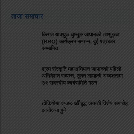
ताजा समाचार
किरात याक्थुङ चुम्लुङ जापानको ताम्भुङ्चा
(BBQ) कार्यक्रम सम्पन्न, दुई पत्रकार
सम्मानित
श्रम संस्कृति महाअभियान जापानको पहिलो
अधिवेशन सम्पन्न, सुदन लामाको अध्यक्षतामा
३९ सदस्यीय कार्यसमिति गठन
टोकियोमा २५७० औँ बुद्ध जयन्ती विशेष समारोह
आयोजना हुने