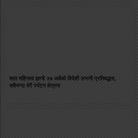
सात महिनामा झण्डै २७ अर्बको विदेशी लगानी प्रतिबद्धता,
सबैभन्दा धेरै पर्यटन क्षेत्रमा