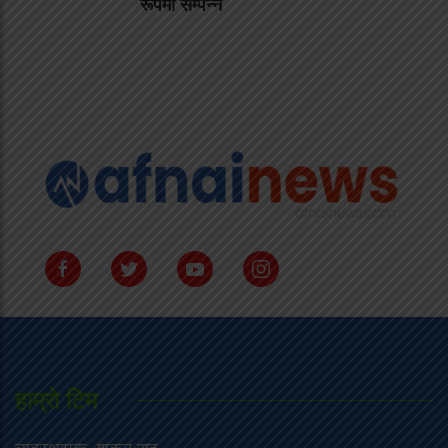
रूपमा सम्पन्न
हाम्राे टिम