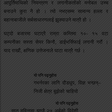
आपुर्तिमाथिको नियन्त्रण र लगानीकर्ताको मनोबल उच्च
बनाउने कुरा नै हो । त्यो नभएसम्म सामान्य हल्ला र
बहानाबाजीले सर्बसाधारणलाई झुक्याउने मात्रै हो ।
घट्दो बजारमा घटाएरै राम्रा कम्तिमा १०- १५ वटा
कम्पनीका सस्ता सेयर किनौ, डाईभर्सिफाई लगानी गरौं ।
याद राखौं, क्षणिक उत्तेजनाले घाटा मात्रै गर्छ ।
यो पनि पढ्नुहोस
गभर्नरका लागि दौडधुप, विज्ञ भन्छन्–
निजी क्षेत्र बुझेको चाहियो
यो पनि पढ्नुहोस
सात महिनामा झण्डै २७ अर्बको विदेशी