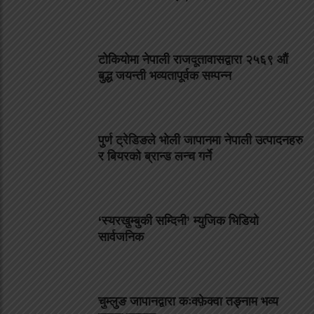
टोकियोमा नेपाली राजदूतावासद्वारा २५६९ औं
बुद्ध जयन्ती भव्यतापूर्वक सम्पन्न
पुर्ण ट्रेडिङले भोली जापानमा नेपाली उत्पादनहरु
र बियरको ब्रान्ड लन्च गर्ने
‘स्यरखुम्बुकी सम्दिनी’ म्युजिक भिडियो
सार्वजनिक
चुम्लुङ जापानद्वारा कःक्फ़ेक्वा तङ्नाम भव्य