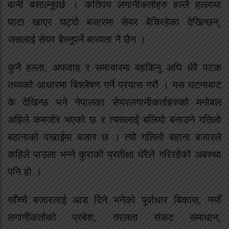
बानी बसाल्नुपर्छ । कतिपय लगानीकर्ताहरु हल्लै हल्लामा
घाटा खाएर घट्दो बजारमा सेयर बेचिरहेका देखिन्छन्,
जसलाई सेयर बेच्नुपर्ने बाध्यता नै छैन ।
कुनै हल्ला, अफवाह र समाचारमा बहकिनु अघि धेरै पटक
तथ्यको आधारमा बिश्लेषण गर्ने प्रयास गरौं । यस घटनाबाट
के देखिन्छ भने नेपालका सेयरलगानीकर्ताहरुको मनोबल
अहिले कमजोर भएको छ र त्यसलाई बलियो बनाउने गतिलो
बहानाको पखाईमा बजार छ । त्यो गतिलो बहाना बजारले
कहिले पाउला भन्ने कुराको प्रतीक्षा धेरैले गरिरहेको अबस्था
पनि हो ।
साँच्चै बजारलाई आड दिने भनेको पूर्वाधार बिकास, नयाँ
लगानीकर्ताको प्रबेश, तरलता संकट समाधान,