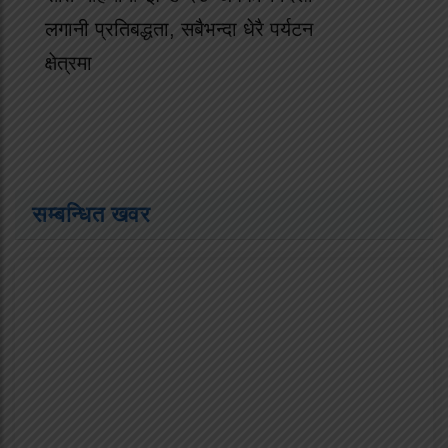
लगानी प्रतिबद्धता, सबैभन्दा धेरै पर्यटन
क्षेत्रमा
सम्बन्धित खवर