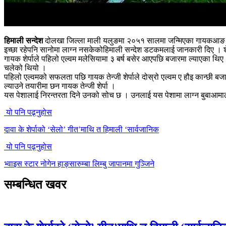
हिमाली सन्देश
दोलखा जिल्ला माली यलुङमा २०५१ सालमा जन्मिएका गायकआङ तेन्जी 
इच्छा रहेपनि सानोमा लाग्न नसकेकोहिमाली सन्देश डटकमलाई जानकारी दिए । शेर्पा
गायक शेर्पाले पहिलो एल्वम मलेसियामा ३ बर्ष बसेर आएपछि बजारमा ल्याएका थिए ।
चलेको थियो ।
पहिलो एल्वमको सफलता पछि गायक तेन्जी शेर्पाले दोस्रो एल्वम ए हौइ कान्छी बज
ल्याउने तयारीमा छन गायक तेन्जी शेर्पा ।
यस पेशालाई निरन्तरता दिने उनको सोच छ । उनलाई यस पेशामा लाग्न बुबाआमाल
यो पनि पढ्नुहोस
दावा के शेर्पाको ‘सेलो’ गीत’माथि त हिमाली ‘सार्वजानिक
यो पनि पढ्नुहोस
भ्वाइस स्टार नोगेन हाङ्सारुम्बा लिम्बु जापानमा गुञ्जिने
सम्बन्धित खवर