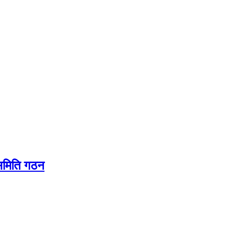
यसमिति गठन