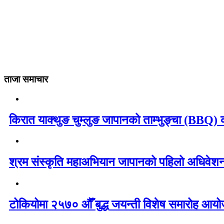
ताजा समाचार
किरात याक्थुङ चुम्लुङ जापानको ताम्भुङ्चा (BBQ) का
श्रम संस्कृति महाअभियान जापानको पहिलो अधिवेशन 
टोकियोमा २५७० औँ बुद्ध जयन्ती विशेष समारोह आयोज