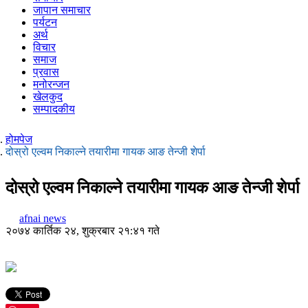
जापान समाचार
पर्यटन
अर्थ
विचार
समाज
प्रवास
मनोरन्जन
खेलकुद
सम्पादकीय
होमपेज
दोस्रो एल्वम निकाल्ने तयारीमा गायक आङ तेन्जी शेर्पा
दोस्रो एल्वम निकाल्ने तयारीमा गायक आङ तेन्जी शेर्पा
afnai news
२०७४ कार्तिक २४, शुक्रबार २१:४१ गते