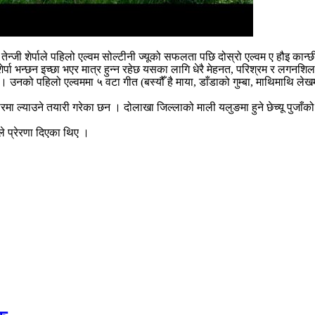
शेर्पाले पहिलो एल्वम सोल्टीनी ज्यूको सफलता पछि दोस्रो एल्वम ए हौइ कान्छी 
 भन्छन इच्छा भएर मात्र हुन्न रहेछ यसका लागि धेरै मेहनत, परिश्रम र लगनशिलता 
 उनको पहिलो एल्वममा ५ वटा गीत (बस्यौँ है माया, डाँडाको गुम्बा, माथिमाथि लेखम
ारमा ल्याउने तयारी गरेका छन । दोलाखा जिल्लाको माली यलुङमा हुने छेच्यू पुजा
े प्रेरणा दिएका थिए ।