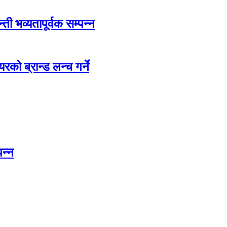
ती भव्यतापूर्वक सम्पन्न
रको ब्रान्ड लन्च गर्ने
पन्न