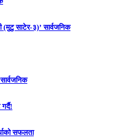
िक
 (मुटु साटेर-३)’ सार्वजनिक
 सार्वजनिक
र्दै!
र्पाको सफलता