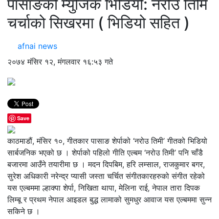
पासाङको म्युजिक भिडियो: नरोउ तिमि
चर्चाको सिखरमा ( भिडियो सहित )
afnai news
२०७४ मंसिर १२, मंगलवार १६:५३ गते
Save
काठमाडौं, मंसिर १०, गीतकार पासाङ शेर्पाको ‘नरोउ तिमी’ गीतको भिडियो
सार्बजनिक भएको छ । शेर्पाको पहिलो गीति एल्बम ‘नरोउ तिमी’ पनि चाँडै
बजारमा आउँने तयारीमा छ । मदन दिपबिम, हरि लम्साल, राजकुमार बगर,
सुरेश अधिकारी नरेन्द्र प्यासी जस्ता चर्चित संगीतकारहरुको संगीत रहेको
यस एल्बममा ल्हाक्पा शेर्पा, निखिता थापा, मेलिना राई, नेपाल तारा दिपक
लिम्बू र प्रथम नेपाल आइडल बुद्ध लामाको सुमधुर आवाज यस एल्बममा सुन्न
सकिने छ ।