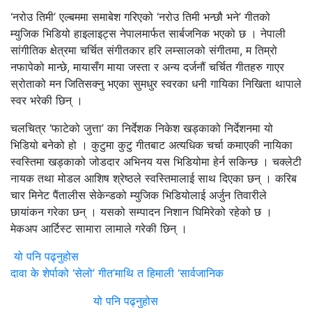
‘नरोउ तिमी’ एल्बममा समाबेश गरिएको ‘नरोउ तिमी भन्छौ भने’ गीतको
म्युजिक भिडियो हाइलाइट्स नेपालमार्फत सार्बजनिक भएको छ । नेपाली
सांगीतिक क्षेत्रमा चर्चित संगीतकार हरि लम्सालको संगीतमा, म तिम्रो
नफापेको मान्छे, मायासँग माया जस्ता र अन्य दर्जनौं चर्चित गीतहरु गाएर
स्रोताको मन जितिसक्नु भएका सुमधुर स्वरका धनी गायिका निखिता थापाले
स्वर भरेकी छिन् ।
चलचित्र ‘फाटेको जुत्ता’ का निर्देशक निकेश खड्काको निर्देशनमा यो
भिडियो बनेको हो । कुटुमा कुटु गीतबाट अत्यधिक चर्चा कमाएकी नायिका
स्वस्तिमा खड्काको जोडदार अभिनय यस भिडियोमा हेर्न सकिन्छ । चक्लेटी
नायक तथा मोडल आशिष श्रेष्ठले स्वस्तिमालाई साथ दिएका छन् । करिब
चार मिनेट पैंतालीस सेकेन्डको म्युजिक भिडियोलाई अर्जुन तिवारीले
छायांकन गरेका छन् । यसको सम्पादन निशान घिमिरेको रहेको छ ।
मेकअप आर्टिस्ट सामारा लामाले गरेकी छिन् ।
यो पनि पढ्नुहोस
दावा के शेर्पाको ‘सेलो’ गीत’माथि त हिमाली ‘सार्वजानिक
यो पनि पढ्नुहोस