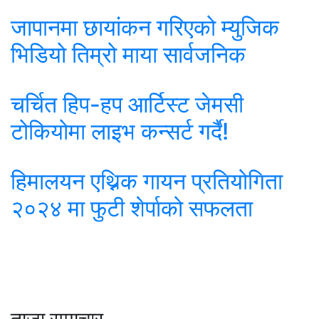
जापानमा छायांकन गरिएको म्युजिक
भिडियो तिम्रो माया सार्वजनिक
चर्चित हिप-हप आर्टिस्ट जेमसी
टोकियोमा लाइभ कन्सर्ट गर्दै!
हिमालयन एथ्निक गायन प्रतियोगिता
२०२४ मा फुटी शेर्पाको सफलता
ताजा समाचार