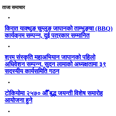
ताजा समाचार
किरात याक्थुङ चुम्लुङ जापानको ताम्भुङ्चा (BBQ)
कार्यक्रम सम्पन्न, दुई पत्रकार सम्मानित
श्रम संस्कृति महाअभियान जापानको पहिलो
अधिवेशन सम्पन्न, सुदन लामाको अध्यक्षतामा ३९
सदस्यीय कार्यसमिति गठन
टोकियोमा २५७० औँ बुद्ध जयन्ती विशेष समारोह
आयोजना हुने