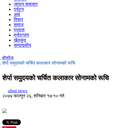
जापान समाचार
पर्यटन
अर्थ
विचार
समाज
प्रवास
मनोरन्जन
खेलकुद
सम्पादकीय
होमपेज
शेर्पा समुदयको चर्चित कलाकार सोनामको रूचि
शेर्पा समुदयको चर्चित कलाकार सोनामको रूचि
afnai news
२०७४ फाल्गुन २६, शनिबार १७:१० गते