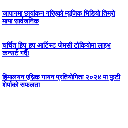
जापानमा छायांकन गरिएको म्युजिक भिडियो तिम्रो
माया सार्वजनिक
चर्चित हिप-हप आर्टिस्ट जेमसी टोकियोमा लाइभ
कन्सर्ट गर्दै!
हिमालयन एथ्निक गायन प्रतियोगिता २०२४ मा फुटी
शेर्पाको सफलता