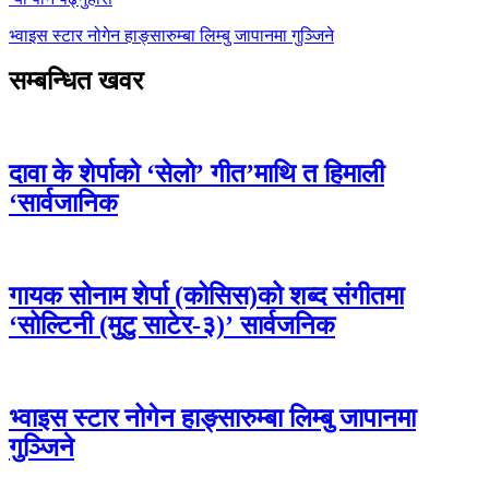
भ्वाइस स्टार नोगेन हाङ्सारुम्बा लिम्बु जापानमा गुञ्जिने
सम्बन्धित खवर
दावा के शेर्पाको ‘सेलो’ गीत’माथि त हिमाली
‘सार्वजानिक
गायक सोनाम शेर्पा (कोसिस)को शब्द संगीतमा
‘सोल्टिनी (मुटु साटेर-३)’ सार्वजनिक
भ्वाइस स्टार नोगेन हाङ्सारुम्बा लिम्बु जापानमा
गुञ्जिने