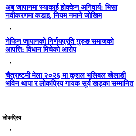
अब जापानमा स्याकाई होक्केन अनिवार्य: भिसा
नवीकरणमा कडाइ, नियम नमाने जोखिम
नेफिन जापानको निर्णयप्रति गुरुङ समाजको
आपत्ति: विधान मिचेको आरोप
चैत्राष्टमी मेला २०२६ मा कुशल भलिबल खेलाडी
भविन थापा र लोकप्रिय गायक सूर्य खड्का सम्मानित
लोकप्रिय