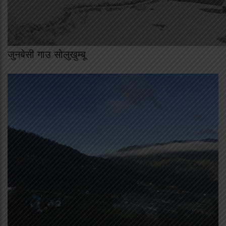
जुनबेसी गाउ सोलुखुम्बू