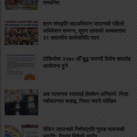
सम्मानित
श्रम संस्कृति महाअभियान जापानको पहिलो
अधिवेशन सम्पन्न, सुदन लामाको अध्यक्षतामा
३९ सदस्यीय कार्यसमिति गठन
टोकियोमा २५७० औँ बुद्ध जयन्ती विशेष समारोह
आयोजना हुने
अब जापानमा स्याकाई होक्केन अनिवार्य: भिसा
नवीकरणमा कडाइ, नियम नमाने जोखिम
नेफिन जापानको निर्णयप्रति गुरुङ समाजको
आपत्ति: विधान मिचेको आरोप