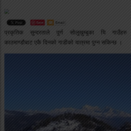
Save
प्रकृतिक सुन्दरताले पुर्ण सोलुखुम्बुका यि गाउँहरु
काठमाण्डौबाट एकै दिनको गाडीको यात्रमा पुग्न सकिन्छ ।