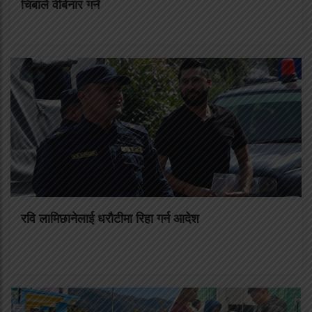
चिबाले वेबिनार गर्ने
रवि लामिछानेलाई धरौटीमा रिहा गर्न आदेश