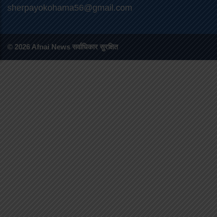
sherpayokohama56@gmail.com
© 2026 Afnai News सर्वाधिकार सुरक्षित