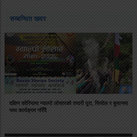
सम्बन्धित खवर
दक्षिण कोरियामा ग्याल्पो लोसारको तयारी पूरा, सियोल र बुसानमा
भव्य कार्यक्रम गरिँदै