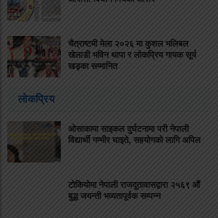
चैत्राष्टमी मेला २०२६ मा कुशल भलिबल
खेलाडी भविन थापा र लोकप्रिय गायक सूर्य
खड्का सम्मानित
लोकप्रिय
ओसाकामा साइकल दुर्घटनामा परी नेपाली
विद्यार्थी गम्भीर घाइते, सहयोगको लागि अपिल
टोकियोमा नेपाली राजदूतावासद्वारा २५६९ औं
बुद्ध जयन्ती भव्यतापूर्वक सम्पन्न