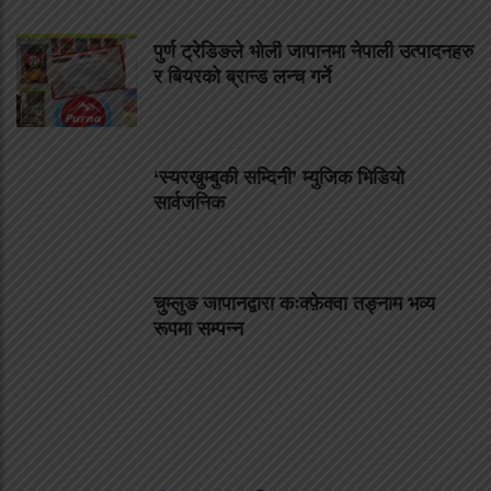
पुर्ण ट्रेडिङले भोली जापानमा नेपाली उत्पादनहरु
र बियरको ब्रान्ड लन्च गर्ने
‘स्यरखुम्बुकी सम्दिनी’ म्युजिक भिडियो
सार्वजनिक
चुम्लुङ जापानद्वारा कःक्फ़ेक्वा तङ्नाम भव्य
रूपमा सम्पन्न