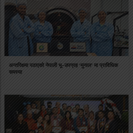
अन्तरिक्षमा पठाएको नेपाली भू–उपग्रह ‘मुनाल’ मा प्राविधिक
समस्या