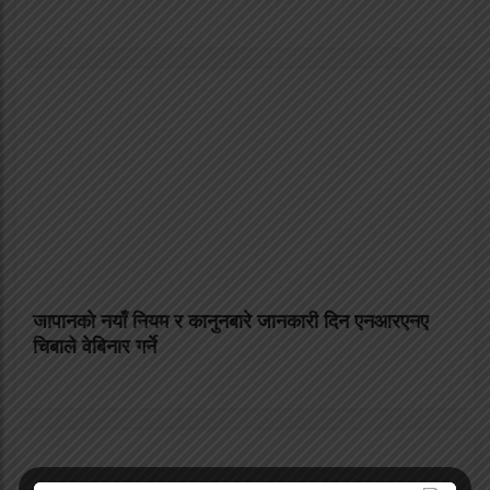
जापानको नयाँ नियम र कानुनबारे जानकारी दिन एनआरएनए
चिबाले वेबिनार गर्ने