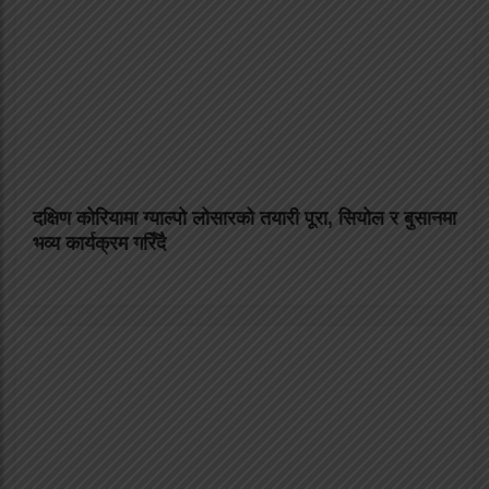
दक्षिण कोरियामा ग्याल्पो लोसारको तयारी पूरा, सियोल र बुसानमा
भव्य कार्यक्रम गरिँदै