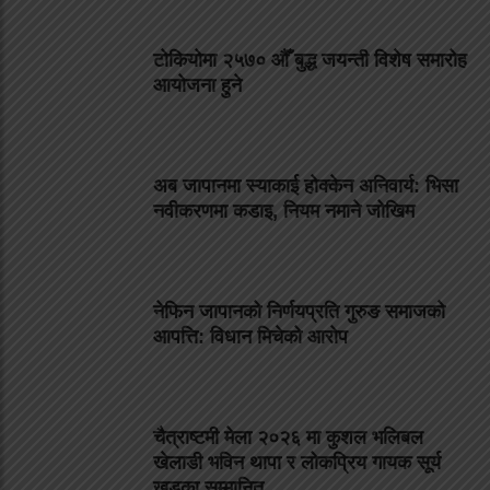
टोकियोमा २५७० औँ बुद्ध जयन्ती विशेष समारोह
आयोजना हुने
अब जापानमा स्याकाई होक्केन अनिवार्य: भिसा
नवीकरणमा कडाइ, नियम नमाने जोखिम
नेफिन जापानको निर्णयप्रति गुरुङ समाजको
आपत्ति: विधान मिचेको आरोप
चैत्राष्टमी मेला २०२६ मा कुशल भलिबल
खेलाडी भविन थापा र लोकप्रिय गायक सूर्य
खड्का सम्मानित