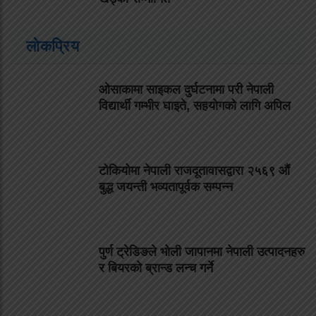
लोकप्रिय
ओसाकामा साइकल दुर्घटनामा परी नेपाली
विद्यार्थी गम्भीर घाइते, सहयोगको लागि अपिल
टोकियोमा नेपाली राजदूतावासद्वारा २५६९ औं
बुद्ध जयन्ती भव्यतापूर्वक सम्पन्न
पुर्ण ट्रेडिङले भोली जापानमा नेपाली उत्पादनहरु
र बियरको ब्रान्ड लन्च गर्ने