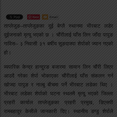
Save
ताप्लेजुङ–ताप्लेजुङका दुई बेग्लै स्थानमा भीरबाट लडेर
दुईजनाको मृत्यु भएको छ । चौंरीलाई घाँस लिन जाँदा पापुङ
गाविस– ३ निवासी ३१ बर्षीय सुङदाक्पा शेर्पाको ज्यान गएको
हो।
व्यपारिक केन्द्र हान्दु्रङ बजारमा सामान लिन चौंरी लिएर
आउदै गरेका शेर्पा भोकाएका चौंरीलाई घाँस संकलन गर्न
खोज्दा पापुङ र नाल्बु बीचमा पर्ने भीरबाट लडेका थिए ।
भीरबाट लडेका शेर्पाको घटना स्थलमै मृत्युु भएको जिल्ला
प्रहरी कार्याल ताप्लेजुङका प्रहरी प्रमुख, डिएसपी
रामबहादुर केसीले जानकारी दिए। स्थानीय डण्डु शेर्पाले