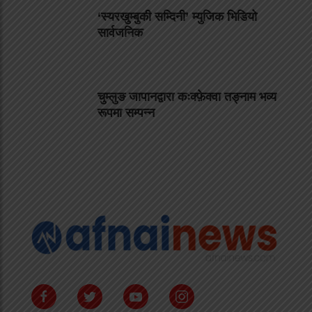
‘स्यरखुम्बुकी सम्दिनी’ म्युजिक भिडियो
सार्वजनिक
चुम्लुङ जापानद्वारा कःक्फ़ेक्वा तङ्नाम भव्य
रूपमा सम्पन्न