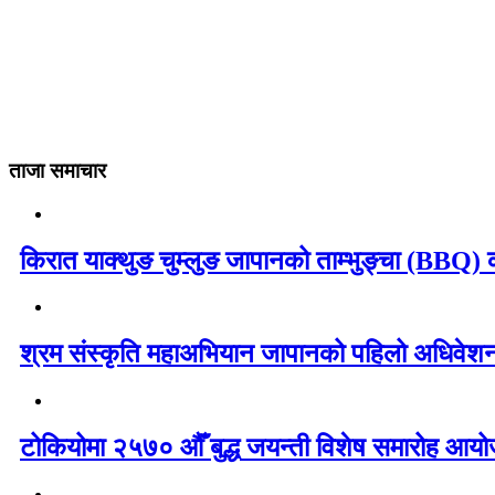
ताजा समाचार
किरात याक्थुङ चुम्लुङ जापानको ताम्भुङ्चा (BBQ) का
श्रम संस्कृति महाअभियान जापानको पहिलो अधिवेशन 
टोकियोमा २५७० औँ बुद्ध जयन्ती विशेष समारोह आयोज