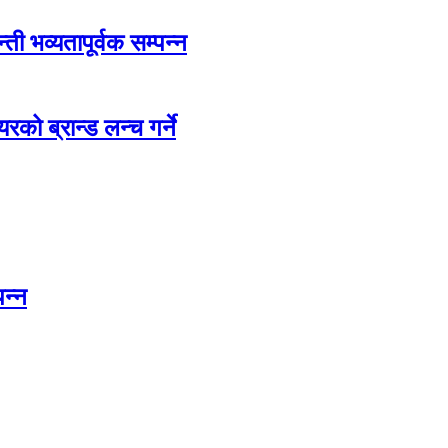
ती भव्यतापूर्वक सम्पन्न
रको ब्रान्ड लन्च गर्ने
पन्न