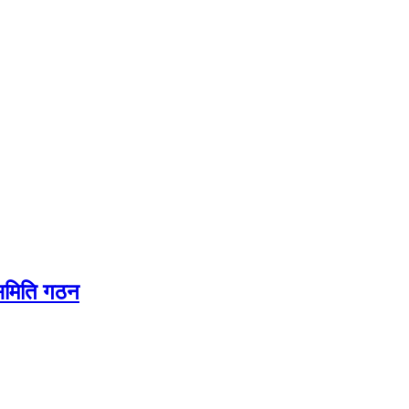
यसमिति गठन