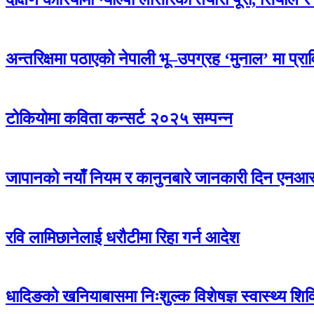
अन्तरिक्षमा पठाएको नेपाली भू–उपग्रह ‘मुनाल’ मा प्र
टोकियोमा कविता कन्सर्ट २०२५ सम्पन्न
जापानको नयाँ नियम र कानुनबारे जानकारी दिन एनआरएन
रवि लामिछानेलाई धरौटीमा रिहा गर्न आदेश
धादिङको खनियाबासमा निःशुल्क विशेषज्ञ स्वास्थ्य शि