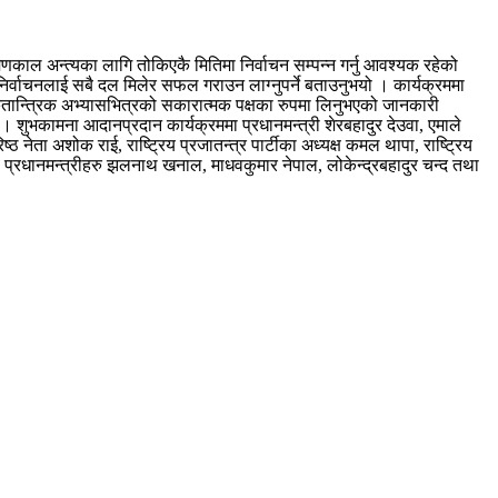
रमणकाल अन्त्यका लागि तोकिएकै मितिमा निर्वाचन सम्पन्न गर्नु आवश्यक रहेको
्वाचनलाई सबै दल मिलेर सफल गराउन लाग्नुपर्ने बताउनुभयो । कार्यक्रममा
े लोकतान्त्रिक अभ्यासभित्रको सकारात्मक पक्षका रुपमा लिनुभएको जानकारी
 । शुभकामना आदानप्रदान कार्यक्रममा प्रधानमन्त्री शेरबहादुर देउवा, एमाले
ठ नेता अशोक राई, राष्ट्रिय प्रजातन्त्र पार्टीका अध्यक्ष कमल थापा, राष्ट्रिय
र्व प्रधानमन्त्रीहरु झलनाथ खनाल, माधवकुमार नेपाल, लोकेन्द्रबहादुर चन्द तथा