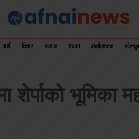
अर्थ
विचार
समाज
प्रवास
मनोरन्जन
खेलकु
ा शेर्पाको भूमिका महत