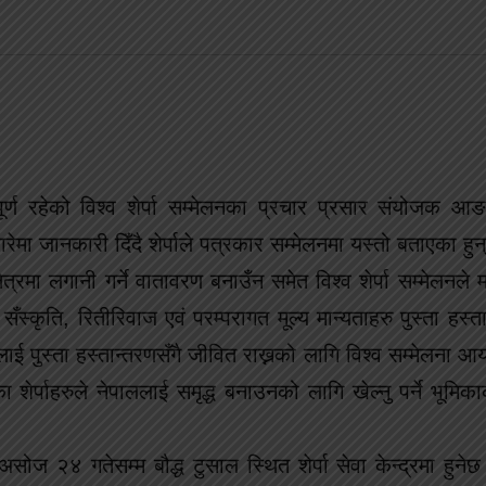
पूर्ण रहेको विश्व शेर्पा सम्मेलनका प्रचार प्रसार संयोजक आङछ
ेमा जानकारी दिँदै शेर्पाले पत्रकार सम्मेलनमा यस्तो बताएका हुन
रमा लगानी गर्ने वातावरण बनाउँन समेत विश्व शेर्पा सम्मेलनले महत
, सँस्कृति, रितीरिवाज एवं परम्परागत मूल्य मान्यताहरु पुस्ता हस्त
तिलाई पुस्ता हस्तान्तरणसँगै जीवित राख्नको लागि विश्व सम्मेलना
शेर्पाहरुले नेपाललाई समृद्ध बनाउनको लागि खेल्नु पर्ने भूमिका
 असोज २४ गतेसम्म बौद्ध टुसाल स्थित शेर्पा सेवा केन्द्रमा हुने