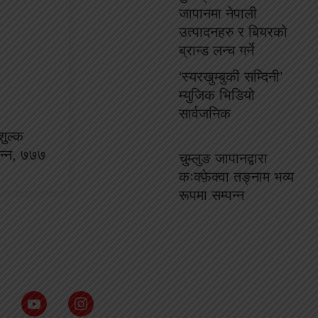
जापानमा नेपाली
उत्पादनहरु र बियरको
ब्रान्ड लन्च गर्ने
‘स्यरखुम्बुकी सम्दिनी’
म्युजिक भिडियो
सार्वजनिक
ुल्क
्पन्न, ७७७
चुम्लुङ जापानद्वारा
कःक्फ़ेक्वा तङ्नाम भव्य
रूपमा सम्पन्न