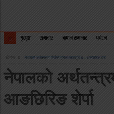
गृहपृष्ठ
समाचार
जापान समाचार
पर्यटन
होमपेज
नेपालको अर्थतन्त्रमा शेर्पाको भूमिका महत्वपूर्ण छ : आङछिरिङ शेर्पा
नेपालको अर्थतन्त्रम
आङछिरिङ शेर्पा