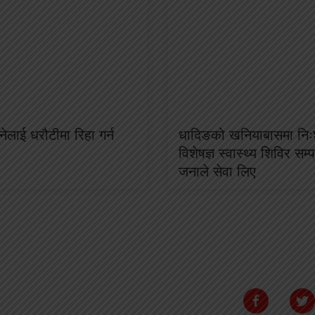
ेलाई धरौटीमा रिहा गर्न
धादिङको खनियाबासमा निःश
विशेषज्ञ स्वास्थ्य शिविर सम
जनाले सेवा लिए