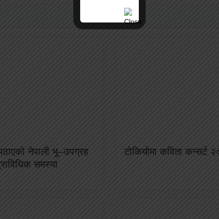
ा पठाएको नेपाली भू–उपग्रह
टोकियोमा कविता कन्सर्ट २
प्राविधिक समस्या