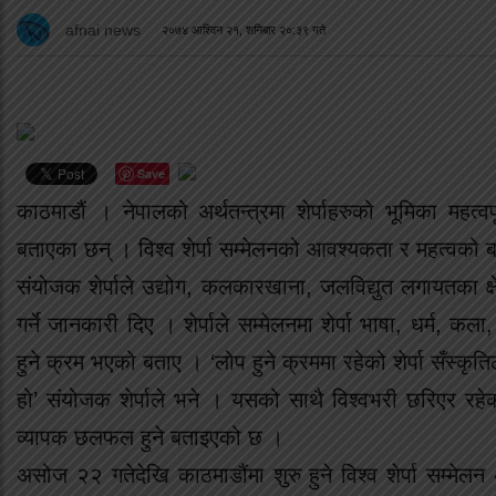
afnai news
२०७४ आश्विन २१, शनिबार २०:३९ गते
Save
काठमाडौं । नेपालको अर्थतन्त्रमा शेर्पाहरुको भूमिका महत्व
बताएका छन् । विश्व शेर्पा सम्मेलनको आवश्यकता र महत्वको बार
संयोजक शेर्पाले उद्योग, कलकारखाना, जलविद्युत लगायतका क्षेत्
गर्ने जानकारी दिए । शेर्पाले सम्मेलनमा शेर्पा भाषा, धर्म, कला
हुने क्रम भएको बताए । ‘लोप हुने क्रममा रहेको शेर्पा सँस्कृ
हो’ संयोजक शेर्पाले भने । यसको साथै विश्वभरी छरिएर रहेका 
व्यापक छलफल हुने बताइएको छ ।
असोज २२ गतेदेखि काठमाडौंमा शुरु हुने विश्व शेर्पा सम्मेलन