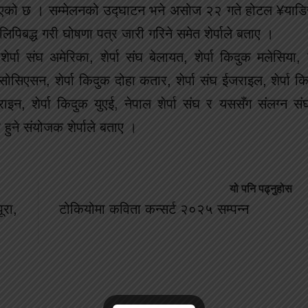
म तय भएको छ । सम्मेलनको उद्घाटन भने असोज २२ गते होटल ¥याड
लिपिबद्ध गरी घोषणा पत्र जारी गरिने समेत शेर्पाले बताए ।
शेर्पा संघ अमेरिका, शेर्पा संघ बेलायत, शेर्पा किदुक मलेसिया, 
ा एसोसिएसन, शेर्पा किदुक दोहा कतार, शेर्पा संघ ईजराइल, शेर्पा क
ाइन, शेर्पा किदुक युएई, नेपाल शेर्पा संघ र यससँग संलग्न संघ
ुने संयोजक शेर्पाले बताए ।
यो पनि पढ्नुहोस
ूरा,
टोकियोमा कविता कन्सर्ट २०२५ सम्पन्न