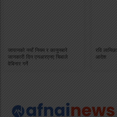
जापानको नयाँ नियम र कानुनबारे
रवि लामिछान
जानकारी दिन एनआरएनए चिबाले
आदेश
वेबिनार गर्ने