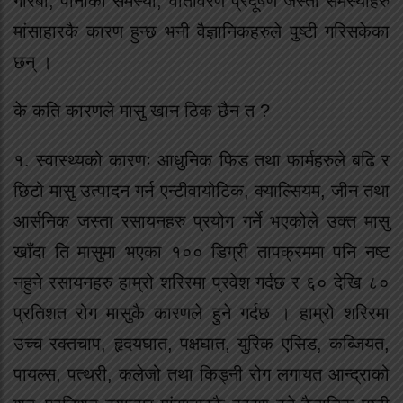
गरिबी, पानीको समस्या, वातावरण प्रदूषण जस्ता समस्याहरु
मांसाहारकै कारण हुन्छ भनी वैज्ञानिकहरुले पुष्टी गरिसकेका
छन् ।
के कति कारणले मासु खान ठिक छैन त ?
१. स्वास्थ्यको कारणः आधुनिक फिड तथा फार्महरुले बढि र
छिटो मासु उत्पादन गर्न एन्टीवायोटिक, क्याल्सियम, जीन तथा
आर्सनिक जस्ता रसायनहरु प्रयोग गर्ने भएकोले उक्त मासु
खाँदा ति मासुमा भएका १०० डिग्री तापक्रममा पनि नष्ट
नहुने रसायनहरु हाम्रो शरिरमा प्रवेश गर्दछ र ६० देखि ८०
प्रतिशत रोग मासुकै कारणले हुने गर्दछ । हाम्रो शरिरमा
उच्च रक्तचाप, हृदयघात, पक्षघात, युरिेक एसिड, कब्जियत,
पायल्स, पत्थरी, कलेजो तथा किड्नी रोग लगायत आन्द्राको