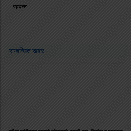
सम्पन्न
सम्बन्धित खवर