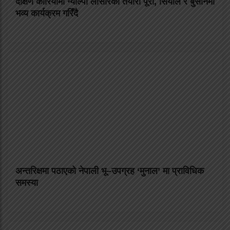
दक्षिण कोरियामा ग्याल्पो लोसारको तयारी पूरा, सियोल र बुसानमा
भव्य कार्यक्रम गरिँदै
अन्तरिक्षमा पठाएको नेपाली भू–उपग्रह ‘मुनाल’ मा प्राविधिक
समस्या