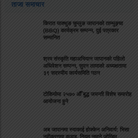
ताजा समाचार
किरात याक्थुङ चुम्लुङ जापानको ताम्भुङ्चा
(BBQ) कार्यक्रम सम्पन्न, दुई पत्रकार
सम्मानित
श्रम संस्कृति महाअभियान जापानको पहिलो
अधिवेशन सम्पन्न, सुदन लामाको अध्यक्षतामा
३९ सदस्यीय कार्यसमिति गठन
टोकियोमा २५७० औँ बुद्ध जयन्ती विशेष समारोह
आयोजना हुने
अब जापानमा स्याकाई होक्केन अनिवार्य: भिसा
नवीकरणमा कडाइ, नियम नमाने जोखिम