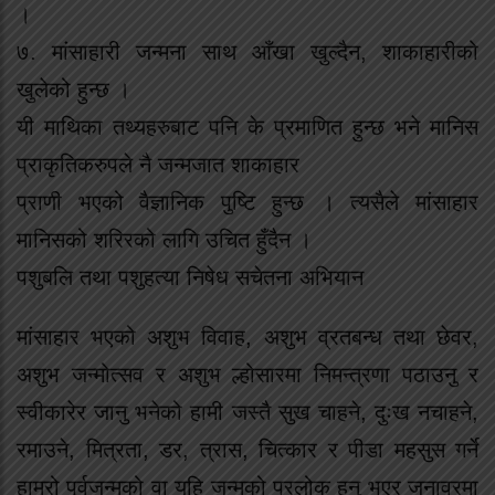
।
७. मांसाहारी जन्मना साथ आँखा खुल्दैन, शाकाहारीको
खुलेको हुन्छ ।
यी माथिका तथ्यहरुबाट पनि के प्रमाणित हुन्छ भने मानिस
प्राकृतिकरुपले नै जन्मजात शाकाहार
प्राणी भएको वैज्ञानिक पुष्टि हुन्छ । त्यसैले मांसाहार
मानिसको शरिरको लागि उचित हुँदैन ।
पशुबलि तथा पशुहत्या निषेध सचेतना अभियान
मांसाहार भएको अशुभ विवाह, अशुभ व्रतबन्ध तथा छेवर,
अशुभ जन्मोत्सव र अशुभ ल्होसारमा निमन्त्रणा पठाउनु र
स्वीकारेर जानु भनेको हामी जस्तै सुख चाहने, दुःख नचाहने,
रमाउने, मित्रता, डर, त्रास, चित्कार र पीडा महसुस गर्ने
हाम्रो पूर्वजन्मको वा यहि जन्मको परलोक हुनु भएर जनावरमा