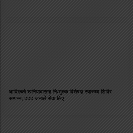
धादिङको खनियाबासमा निःशुल्क विशेषज्ञ स्वास्थ्य शिविर
सम्पन्न, ७७७ जनाले सेवा लिए