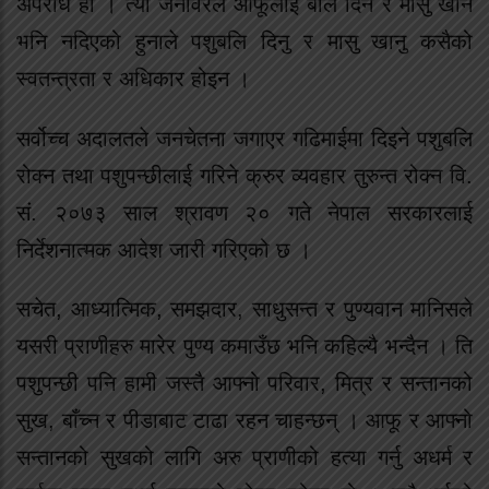
अपराध हो । त्यो जनावरले आफूलाई बलि दिन र मासु खान
भनि नदिएको हुनाले पशुबलि दिनु र मासु खानु कसैको
स्वतन्त्रता र अधिकार होइन ।
सर्वोच्च अदालतले जनचेतना जगाएर गढिमाईमा दिइने पशुबलि
रोक्न तथा पशुपन्छीलाई गरिने क्रुर व्यवहार तुरुन्त रोक्न वि.
सं. २०७३ साल श्रावण २० गते नेपाल सरकारलाई
निर्देशनात्मक आदेश जारी गरिएको छ ।
सचेत, आध्यात्मिक, समझदार, साधुसन्त र पुण्यवान मानिसले
यसरी प्राणीहरु मारेर पुण्य कमाउँछ भनि कहिल्यै भन्दैन । ति
पशुपन्छी पनि हामी जस्तै आफ्नो परिवार, मित्र र सन्तानको
सुख, बाँच्न र पीडाबाट टाढा रहन चाहन्छन् । आफू र आफ्नो
सन्तानको सुखको लागि अरु प्राणीको हत्या गर्नु अधर्म र