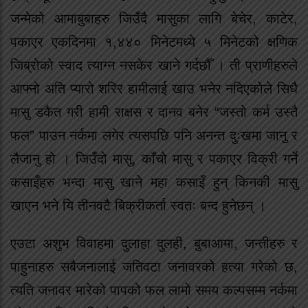
जन्मेको आमाबुबाहरु जिउँदै मासुका लागि बेचेर, काटेर,
पकाएर एकदिनमा १,४४० मिनेटमध्ये ५ मिनेटको क्षणिक
जिब्रोको स्वाद त्याग्न नसकेर खाने गर्दछौँ । ती प्राणीहरुले
आफ्नो अति प्यारो शरिर हामीलाई खाउ भनेर नदिएकोले सिधै
मासु डकैत गरी हामी राक्षस र दानव बनेर “जस्तो कर्म उस्तै
फल” पाउन नर्कमा लगेर त्यसपछि पनि अनन्त दुःखमा जानु र
लैजानु हो । जिउँदो मासु, काँचो मासु र पकाएर विक्री गर्ने
कसाइँहरु भन्दा मासु खाने महा कसाइँ हुन् किनकी मासु
खाएन भने यि तीनवटै बिक्रीकर्ता स्वतः बन्द हुनेछन् ।
एउटा अशुभ विवाहमा दुलाहा दुलही, बुबाआमा, जन्तीहरु र
पाहुनाहरु सबैजनालाई जतिवटा जनावरको हत्या गरेको छ,
त्यति जनावर मारेको पापको फल लामो समय कल्पसम्म नर्कमा