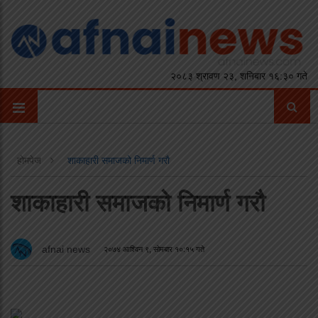
२०८३ श्रावण २३, शनिबार १६:३० गते
होमपेज
शाकाहारी समाजको निमार्ण गरौ
शाकाहारी समाजको निमार्ण गरौ
afnai news
२०७४ आश्विन ९, सोमबार १०:१५ गते