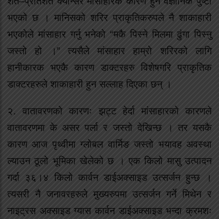
शत–प्रतिशत क्यान्सर मांसाहारकै कारण हुने वैज्ञानिक पुष्टी
भएको छ । मानिसको शरिर प्राकृतिकरुपले नै शाकाहारी
भएकोले मांसाहार गर्नु भनेको “मकै पिस्ने मिलमा ढुंगा पिस्नु
जस्तो हो ।” त्यसैले मांसाहार हाम्रो शरिरको लागि
हानीकारक भएकै कारण डाक्टरहरु विशेषगरि प्राकृतिक
डाक्टरहरुले शाकाहारी हुन सल्लाह दिएका छन् ।
२. वातावरणको कारणः झट्ट हेर्दा मांसाहारको कारणले
वातावरणमा के असर पर्ला र जस्तो देखिन्छ । तर यसकै
कारण आज पृथ्वीमा ग्लोबल वार्मिङ जस्तो भयावह अवस्था
ल्याउन ठूलो भूमिका खेलेको छ । एक किलो मासु उत्पादन
गर्दा ३६।४ किलो कार्वन डाईअक्साइड उत्सर्जन हुन्छ ।
त्यसरी नै जनावरहरुले मुख्यरुपमा उत्सर्जन गर्ने मिथेन र
नाइट्रस अक्साइड ग्यास कार्वन डाईअक्साइड भन्दा क्रमशः