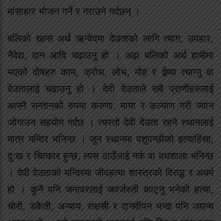
मांसाहार भोजन गर्ने र गराउने गर्दछन् ।
बलिको खास अर्थ ऋग्वेदमा देउताको लागि त्याग, उपहार,
नैवेद्य, दान आदि चढाउनु हो । अझ बलिको अर्थ हामीमा
भएको दोषहरु काम, क्रोध, लोभ, मोह र ईष्र्या त्याग्नु वा
देउतालाई चढाउनु हो । देवी देउताले सबै प्राणीहरुलाई
आफ्नै सन्तानको रुपमा करुणा, माया र कल्याण गरी ज्यान
जोगाउन सहयोग गर्दछ । त्यस्तो देवी देउता रहने स्थानलाई
मात्र मन्दिर भनिन्छ । जुन स्थानमा पशुपन्छीको हत्याहिंसा,
दुःख र चित्कार हुन्छ, त्यस ठाउँलाई नर्क वा वधशाला भनिन्छ
। देवी देउताको मन्दिरमा जीवहत्या शास्त्रको विरुद्ध र अधर्म
हो । कुनै पनि जनावरलाई जवर्जस्ती काट्नु भनेको हत्या,
चोरी, डकैती, अन्याय, राक्षसी र दानवीपन भन्दा पनि जघन्य