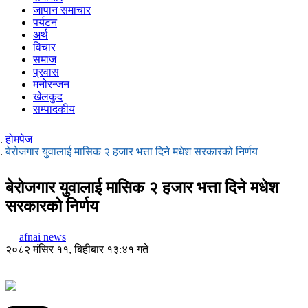
जापान समाचार
पर्यटन
अर्थ
विचार
समाज
प्रवास
मनोरन्जन
खेलकुद
सम्पादकीय
होमपेज
बेरोजगार युवालाई मासिक २ हजार भत्ता दिने मधेश सरकारको निर्णय
बेरोजगार युवालाई मासिक २ हजार भत्ता दिने मधेश
सरकारको निर्णय
afnai news
२०८२ मंसिर ११, बिहीबार १३:४१ गते