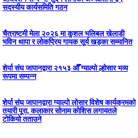
सदस्यीय कार्यसमिति गठन
चैत्राष्टमी मेला २०२६ मा कुशल भलिबल खेलाडी
भविन थापा र लोकप्रिय गायक सूर्य खड्का सम्मानित
शेर्पा संघ जापानद्वारा २१५३ औँ ग्याल्पो ल्होसार भव्य
रूपमा सम्पन्न
शेर्पा संघ जापानद्वारा ग्याल्पो लोसार विशेष कार्यक्रमको
तयारी पूरा, कलाकार सोनाम कोशिस लगायतले
टोकियो तताउने