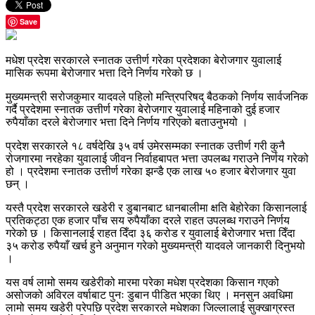
Save
मधेश प्रदेश सरकारले स्नातक उत्तीर्ण गरेका प्रदेशका बेरोजगार युवालाई
मासिक रूपमा बेरोजगार भत्ता दिने निर्णय गरेको छ ।
मुख्यमन्त्री सरोजकुमार यादवले पहिलो मन्त्रिपरिषद् बैठकको निर्णय सार्वजनिक
गर्दै प्रदेशमा स्नातक उत्तीर्ण गरेका बेरोजगार युवालाई महिनाको दुई हजार
रुपैयाँका दरले बेरोजगार भत्ता दिने निर्णय गरिएको बताउनुभयो ।
प्रदेश सरकारले १८ वर्षदेखि ३५ वर्ष उमेरसम्मका स्नातक उत्तीर्ण गरी कुनै
रोजगारमा नरहेका युवालाई जीवन निर्वाहबापत भत्ता उपलब्ध गराउने निर्णय गरेको
हो । प्रदेशमा स्नातक उत्तीर्ण गरेका झन्डै एक लाख ५० हजार बेरोजगार युवा
छन् ।
यस्तै प्रदेश सरकारले खडेरी र डुबानबाट धानबालीमा क्षति बेहोरेका किसानलाई
प्रतिकट्ठा एक हजार पाँच सय रुपैयाँका दरले राहत उपलब्ध गराउने निर्णय
गरेको छ । किसानलाई राहत दिँदा ३६ करोड र युवालाई बेरोजगार भत्ता दिँदा
३५ करोड रुपैयाँ खर्च हुने अनुमान गरेको मुख्यमन्त्री यादवले जानकारी दिनुभयो
।
यस वर्ष लामो समय खडेरीको मारमा परेका मधेश प्रदेशका किसान गएको
असोजको अविरल वर्षाबाट पुनः डुबान पीडित भएका थिए । मनसुन अवधिमा
लामो समय खडेरी परेपछि प्रदेश सरकारले मधेशका जिल्लालाई सुक्खाग्रस्त