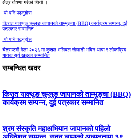
क्षेत्र घोषणा गरेको थियो ।
यो पनि पढ्नुहोस
किरात याक्थुङ चुम्लुङ जापानको ताम्भुङ्चा (BBQ) कार्यक्रम सम्पन्न, दुई
पत्रकार सम्मानित
यो पनि पढ्नुहोस
चैत्राष्टमी मेला २०२६ मा कुशल भलिबल खेलाडी भविन थापा र लोकप्रिय
गायक सूर्य खड्का सम्मानित
सम्बन्धित खवर
किरात याक्थुङ चुम्लुङ जापानको ताम्भुङ्चा (BBQ)
कार्यक्रम सम्पन्न, दुई पत्रकार सम्मानित
श्रम संस्कृति महाअभियान जापानको पहिलो
अधिवेशन सम्पन्न, सुदन लामाको अध्यक्षतामा ३९