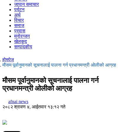
जापान समाचार
पर्यटन
अर्थ
विचार
समाज
प्रवास
मनोरन्जन
खेलकुद
सम्पादकीय
होमपेज
मौसम पूर्वानुमानको सूचनालाई पालना गर्न प्रधानमन्त्री ओलीको आग्रह
मौसम पूर्वानुमानको सूचनालाई पालना गर्न
प्रधानमन्त्री ओलीको आग्रह
afnai news
२०८२ श्रावण ४, आईतवार १३:१२ गते