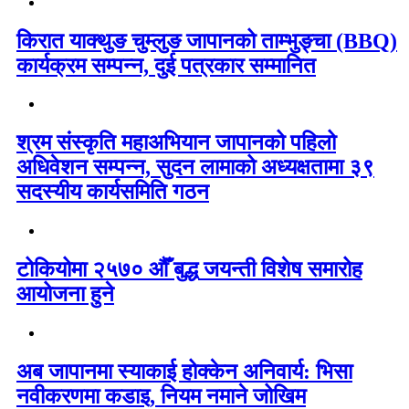
किरात याक्थुङ चुम्लुङ जापानको ताम्भुङ्चा (BBQ)
कार्यक्रम सम्पन्न, दुई पत्रकार सम्मानित
श्रम संस्कृति महाअभियान जापानको पहिलो
अधिवेशन सम्पन्न, सुदन लामाको अध्यक्षतामा ३९
सदस्यीय कार्यसमिति गठन
टोकियोमा २५७० औँ बुद्ध जयन्ती विशेष समारोह
आयोजना हुने
अब जापानमा स्याकाई होक्केन अनिवार्य: भिसा
नवीकरणमा कडाइ, नियम नमाने जोखिम