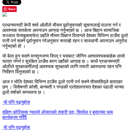
Save
प्रधानमन्त्री केपी शर्मा ओलीले मौसम पूर्वानुमानको सूचनालाई पालना गर्न र
आवश्यक सतर्कता अपनाउन आग्रह गर्नुभएको छ । आज बिहान सामाजिक
सञ्जाल फेसबुकमार्फत् उहाँले मौसम विज्ञान विभागले देशका विभिन्न ठाउँमा ठूलो
पानी पर्न सक्ने पूर्वानुमान गरेअनुसार चनाखो रहन र सावधानी अपनाउन अनुरोध
गर्नुभएको हो ।
यो बेला हुन सक्ने मनसुनजन्य विपद् र यसबाट जोगिन अत्यावश्यकबाहेक लामो
यात्रा नगर्न र सुरक्षित ठाउँमा बस्न उहाँको आग्रह छ । साथै प्रधानमन्त्री
ओलीले सुरक्षाकर्मीलाई आवश्यक सुरक्षाको लागि तयारी अवस्थामा रहन पनि
निर्देशन दिनुभएको छ ।
आज र भोलि देशका विभिन्न ठाउँमा ठूलो पानी पर्न सक्ने मौसमविद्ले बताएका
छन् । विशेषगरी कोशी, बागमती र गण्डकी प्रदेशलगायत देशका पहाडी भागमा
ठूलो वर्षाको सम्भावना छ ।
यो पनि पढ्नुहोस
दक्षिण कोरियामा ग्याल्पो लोसारको तयारी पूरा, सियोल र बुसानमा भव्य
कार्यक्रम गरिँदै
यो पनि पढ्नुहोस