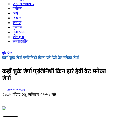
जापान समाचार
पर्यटन
अर्थ
विचार
समाज
प्रवास
मनोरन्जन
खेलकुद
सम्पादकीय
होमपेज
कहाँ चुके शेर्पा प्रतिनिधी किन हारे हेवी वेट मनेका शेर्पा
कहाँ चुके शेर्पा प्रतिनिधी किन हारे हेवी वेट मनेका
शेर्पा
afnai news
२०७४ मंसिर २३, शनिबार १९:५० गते