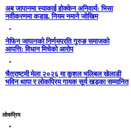
अब जापानमा स्याकाई होक्केन अनिवार्य: भिसा
नवीकरणमा कडाइ, नियम नमाने जोखिम
नेफिन जापानको निर्णयप्रति गुरुङ समाजको
आपत्ति: विधान मिचेको आरोप
चैत्राष्टमी मेला २०२६ मा कुशल भलिबल खेलाडी
भविन थापा र लोकप्रिय गायक सूर्य खड्का सम्मानित
लोकप्रिय