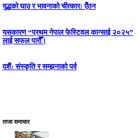
युद्धको घाउ र भावनाको चीत्कार: ऐँठन
यसकारण “प्रथम नेपाल फेस्टिवल कान्साई २०२५”
लाई सफल पारौँ।
दशैं: संस्कृति र सम्झनाको पर्व
ताजा समाचार