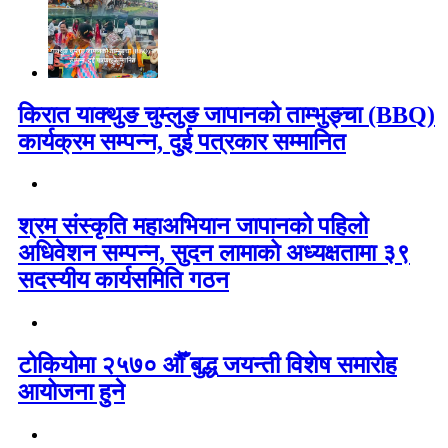
किरात याक्थुङ चुम्लुङ जापानको ताम्भुङ्चा (BBQ)
कार्यक्रम सम्पन्न, दुई पत्रकार सम्मानित
श्रम संस्कृति महाअभियान जापानको पहिलो
अधिवेशन सम्पन्न, सुदन लामाको अध्यक्षतामा ३९
सदस्यीय कार्यसमिति गठन
टोकियोमा २५७० औँ बुद्ध जयन्ती विशेष समारोह
आयोजना हुने