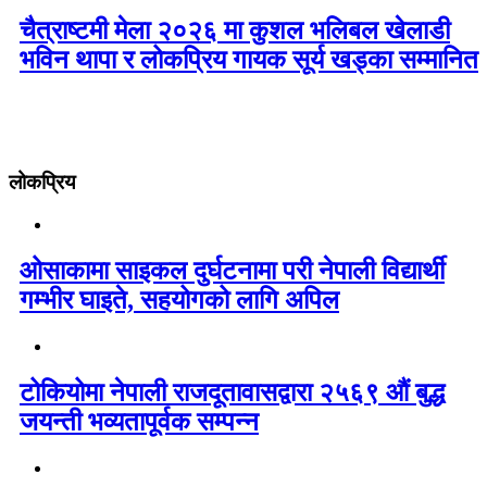
चैत्राष्टमी मेला २०२६ मा कुशल भलिबल खेलाडी
भविन थापा र लोकप्रिय गायक सूर्य खड्का सम्मानित
लोकप्रिय
ओसाकामा साइकल दुर्घटनामा परी नेपाली विद्यार्थी
गम्भीर घाइते, सहयोगको लागि अपिल
टोकियोमा नेपाली राजदूतावासद्वारा २५६९ औं बुद्ध
जयन्ती भव्यतापूर्वक सम्पन्न