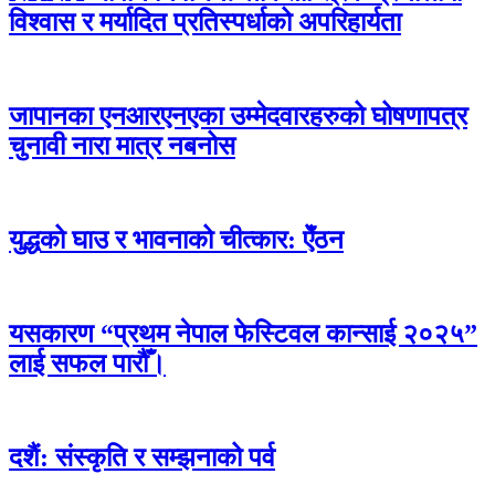
विश्वास र मर्यादित प्रतिस्पर्धाको अपरिहार्यता
जापानका एनआरएनएका उम्मेदवारहरुको घोषणापत्र
चुनावी नारा मात्र नबनोस
युद्धको घाउ र भावनाको चीत्कार: ऐँठन
यसकारण “प्रथम नेपाल फेस्टिवल कान्साई २०२५”
लाई सफल पारौँ।
दशैं: संस्कृति र सम्झनाको पर्व