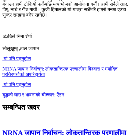
बनाउन हामी टोकियो फर्केपछि भव्य भोजको आयोजना गर्यौं। हामी सबैले खाए,
पिए, नाचे र गीत गायौं। फुजी हिमालको यो यात्रा सधैँभरि हाम्रो मनमा एउटा
सुन्दर सम्झना बनेर रहनेछ।
✍️ठिले निमा शेर्पा
सोलुखुम्बु ,हाल जापान
यो पनि पढ्नुहोस
NRNA जापान निर्वाचन: लोकतान्त्रिक प्रणालीमा विश्वास र मर्यादित
प्रतिस्पर्धाको अपरिहार्यता
यो पनि पढ्नुहोस
युद्धको घाउ र भावनाको चीत्कार: ऐँठन
सम्बन्धित खवर
NRNA जापान निर्वाचन: लोकतान्त्रिक प्रणालीमा