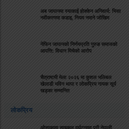
अब जापानमा स्याकाई होक्केन अनिवार्य: भिसा
नवीकरणमा कडाइ, नियम नमाने जोखिम
नेफिन जापानको निर्णयप्रति गुरुङ समाजको
आपत्ति: विधान मिचेको आरोप
चैत्राष्टमी मेला २०२६ मा कुशल भलिबल
खेलाडी भविन थापा र लोकप्रिय गायक सूर्य
खड्का सम्मानित
लोकप्रिय
ओसाकामा साइकल दुर्घटनामा परी नेपाली