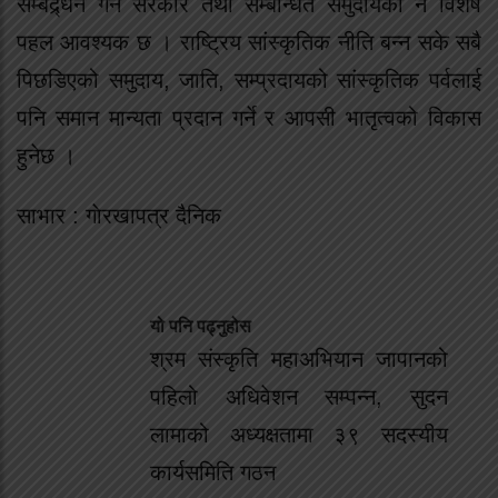
सम्बद्र्धन गर्न सरकार तथा सम्बन्धित समुदायको नै विशेष
पहल आवश्यक छ । राष्ट्रिय सांस्कृतिक नीति बन्न सके सबै
पिछडिएको समुदाय, जाति, सम्प्रदायको सांस्कृतिक पर्वलाई
पनि समान मान्यता प्रदान गर्ने र आपसी भातृत्वको विकास
हुनेछ ।
साभार : गाेरखापत्र दैनिक
यो पनि पढ्नुहोस
श्रम संस्कृति महाअभियान जापानको
पहिलो अधिवेशन सम्पन्न, सुदन
लामाको अध्यक्षतामा ३९ सदस्यीय
कार्यसमिति गठन