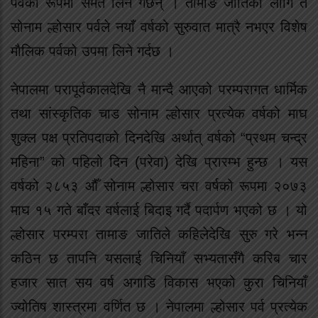
पर्वको रूपमा समेत लिने गर्छन् । तामाङ जातिका लागि त
सोनाम ल्होसार पर्वले नयाँ वर्षको सुरुवात मात्रै नभएर विशेष
मौलिक पर्वको उपमा लिने गर्दछ ।
नेपालमा परापूर्वकालदेखि नै मान्दै आएको परम्परागत धार्मिक
तथा सांस्कृतिक चाड सोनाम ल्होसार प्रत्येक वर्षको माघ
शुक्ल पक्ष प्रतिपदाको दिनदेखि अर्थात् वर्षको “प्रथम चन्द्र
महिना” को पहिलो दिन (परेवा) देखि प्रारम्भ हुन्छ । यस
वर्षको २८५३ औँ सोनाम ल्होसार चरा वर्षको रूपमा २०७३
माघ १५ गते बाँदर वर्षलाई बिदाइ गर्दै पदार्पण भएको छ । यो
ल्होसार परम्परा तामाङ जातिले कहिलेदेखि सुरु गरे भन्न
कठिन छ तापनि यसलाई चिनियाँ सभ्यतासँगै करिब चार
हजार सात सय वर्ष अगाडि विकास भएको कुरा चिनियाँ
ज्योतिष शास्त्रमा वर्णित छ । नेपालमा ल्होसार पर्व प्रत्येक