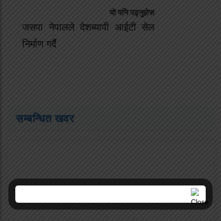
यो पनि पढ्नुहोस
जसपा नेपालले देशब्यापी आईटी सेल
निर्माण गर्दै
सम्बन्धित खवर