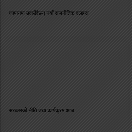
जापानमा उदाउँदैछन् नयाँ राजनीतिक दलहरू
सरकारको नीति तथा कार्यक्रम आज