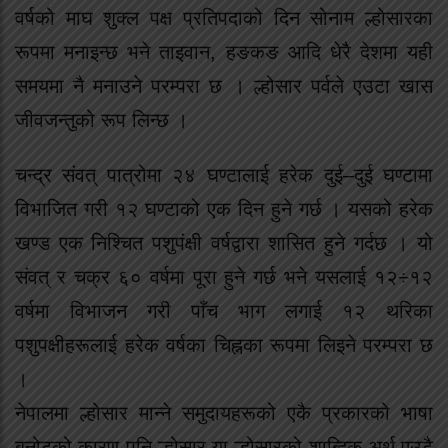
वर्षको माघ शुक्ल पक्ष प्रतिपदाको दिन सोनाम ल्होसारका
रूपमा मनाइन्छ भने ताइवान, हङकङ आदि धेरै देशमा यही
समयमा नै मनाउने परम्परा छ । ल्होसार पर्वले एउटा खास
जीवजन्तुको रूप लिन्छ ।
चन्द्र संवत् पात्रोमा २४ घण्टालाई हरेक दुई–दुई घण्टामा
विभाजित गरी १२ घण्टाको एक दिन हुने गर्छ । यसको हरेक
खण्ड एक निश्चित पशुपंक्षी वर्षद्वारा शासित हुने गर्दछ । यो
संवत् र चक्र ६० वर्षमा पूरा हुने गर्छ भने यसलाई १२÷१२
वर्षमा विभाजन गरी पाँच भाग लगाई १२ थरिका
पशुपक्षीहरूलाई हरेक वर्षका चिह्नका रूपमा लिइने परम्परा छ
।
नेपालमा ल्होसार मान्ने समुदायहरूको एकै प्रकारको भाषा
बनोटको कारण पनि ल्होसार या ल्होसारको शाब्दिक अर्थ एउटै