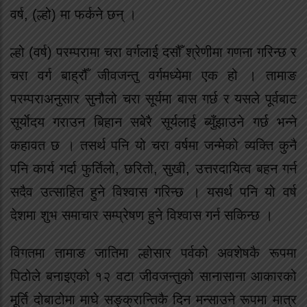
वर्ष, (ल्हो) मा फर्कने छन् ।
ल्हो (वर्ष) परम्परामा चरा वर्गलाई दसौँ श्रेणीमा गणना गरिन्छ र
चरा वर्ग बाह्रौँ जीवजन्तु वर्गमध्येमा एक हो । तामाङ
परम्पराअनुसार सुनौलो चरा सूर्यमा बास गर्छ र यसले पूर्वबाट
सूर्याेदय गराउन बिहान सबेरै सूर्यलाई ब्युँझाउने गर्छ भन्ने
कहावत छ । तसर्थ पनि यो चरा वर्षमा जन्मेको व्यक्ति कुनै
पनि कार्य गर्दा फुर्तिलो, छरितो, सुखी, उत्तरदायित्व बहन गर्न
सदैव उत्साहित हुने विश्वास गरिन्छ । यसर्थ पनि यो वर्ष
देशमा शुभ समाचार सम्प्रेषण हुने विश्वास गर्न सकिन्छ ।
विगतमा तामाङ जातिमा ल्होसार पर्वको अवशेषकै रूपमा
पिठोले बनाइएको १२ वटा जीवजन्तुको सानासाना आकारको
मूर्ति दोबाटोमा माघे सङ्क्रान्तिकै दिन मन्साउने रूपमा मात्र