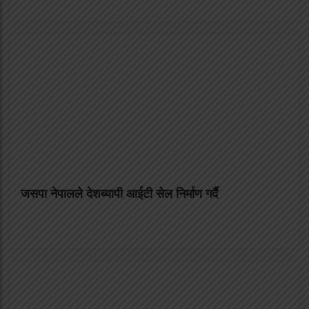
जसपा नेपालले देशब्यापी आईटी सेल निर्माण गर्दै