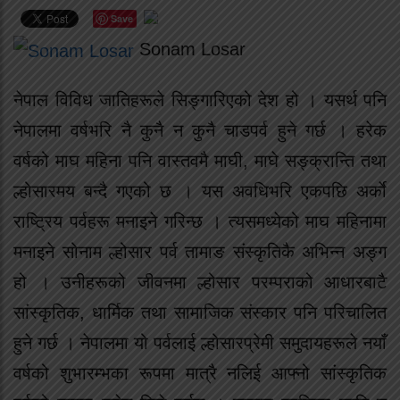
Save
Sonam Losar
नेपाल विविध जातिहरूले सिङ्गारिएको देश हो । यसर्थ पनि
नेपालमा वर्षभरि नै कुनै न कुनै चाडपर्व हुने गर्छ । हरेक
वर्षको माघ महिना पनि वास्तवमै माघी, माघे सङ्क्रान्ति तथा
ल्होसारमय बन्दै गएको छ । यस अवधिभरि एकपछि अर्काे
राष्ट्रिय पर्वहरू मनाइने गरिन्छ । त्यसमध्येको माघ महिनामा
मनाइने सोनाम ल्होसार पर्व तामाङ संस्कृतिकै अभिन्न अङ्ग
हो । उनीहरूको जीवनमा ल्होसार परम्पराको आधारबाटै
सांस्कृतिक, धार्मिक तथा सामाजिक संस्कार पनि परिचालित
हुने गर्छ । नेपालमा यो पर्वलाई ल्होसारप्रेमी समुदायहरूले नयाँ
वर्षको शुभारम्भका रूपमा मात्रै नलिई आफ्नो सांस्कृतिक