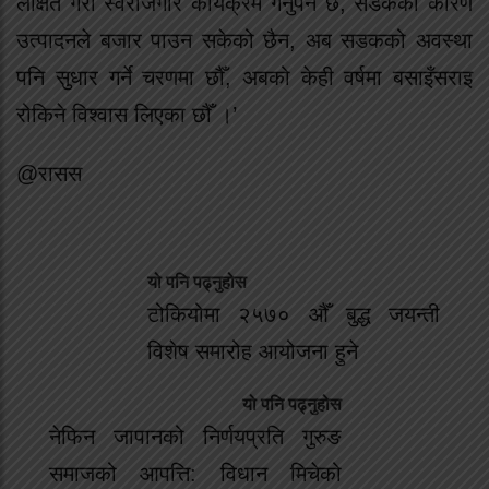
लक्षित गरी स्वरोजगार कार्यक्रम गर्नुपर्ने छ, सडकका कारण
उत्पादनले बजार पाउन सकेको छैन, अब सडकको अवस्था
पनि सुधार गर्ने चरणमा छौँ, अबको केही वर्षमा बसाइँसराइ
रोकिने विश्वास लिएका छौँ ।’
@रासस
यो पनि पढ्नुहोस
टोकियोमा २५७० औँ बुद्ध जयन्ती
विशेष समारोह आयोजना हुने
यो पनि पढ्नुहोस
नेफिन जापानको निर्णयप्रति गुरुङ
समाजको आपत्ति: विधान मिचेको