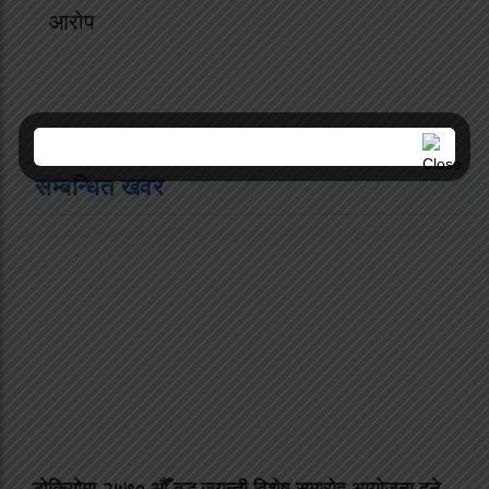
आरोप
सम्बन्धित खवर