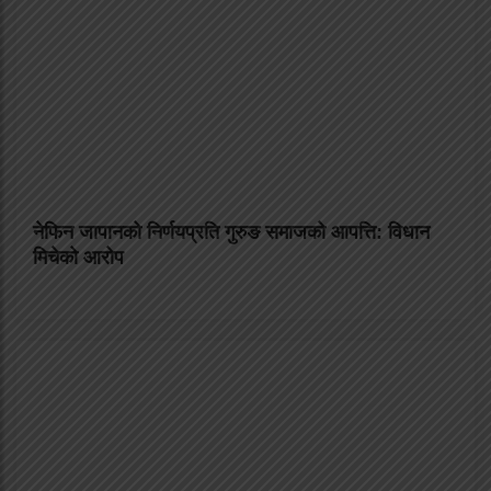
नेफिन जापानको निर्णयप्रति गुरुङ समाजको आपत्ति: विधान
मिचेको आरोप