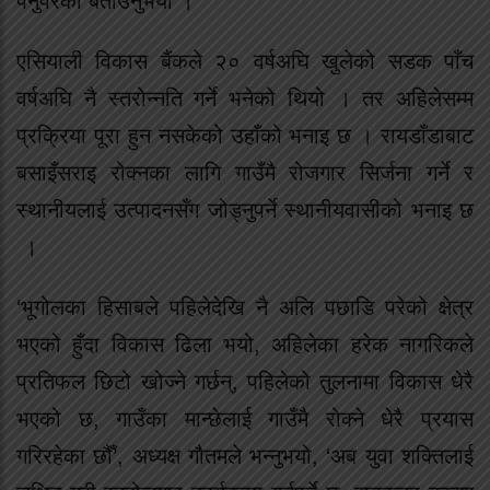
पर्नुपरेको बताउनुभयो ।
एसियाली विकास बैंकले २० वर्षअघि खुलेको सडक पाँच
वर्षअघि नै स्तरोन्नति गर्ने भनेको थियो । तर अहिलेसम्म
प्रक्रिया पूरा हुन नसकेको उहाँको भनाइ छ । रायडाँडाबाट
बसाइँसराइ रोक्नका लागि गाउँमै रोजगार सिर्जना गर्ने र
स्थानीयलाई उत्पादनसँग जोड्नुपर्ने स्थानीयवासीको भनाइ छ
।
‘भूगोलका हिसाबले पहिलेदेखि नै अलि पछाडि परेको क्षेत्र
भएको हुँदा विकास ढिला भयो, अहिलेका हरेक नागरिकले
प्रतिफल छिटो खोज्ने गर्छन्, पहिलेको तुलनामा विकास धेरै
भएको छ, गाउँका मान्छेलाई गाउँमै रोक्ने धेरै प्रयास
गरिरहेका छौँ’, अध्यक्ष गौतमले भन्नुभयो, ‘अब युवा शक्तिलाई