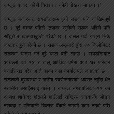
बाग्लुङ बजार, कोही चितवन त कोही पोखरा जान्छन् ।’
बाग्लुङ बजारबाट रायडाँडासम्म पुग्ने सडक पनि जोखिमपूर्ण
छ । दुई दशक पहिले ‘ट्र्याक’ खुलेको सडक अहिले पनि
साँघुरो र खाल्डाखुल्डी परेको छ । जसले गर्दा यात्रा निकै
कष्टकर हुने गरेको छ । सडक अप्ठ्यारो हुँदा २० किलोमिटर
सडकमा यात्रा गर्न दुई घण्टा बढी लाग्छ । रायडाँडाबाट
अघिल्लो वर्ष १६ र चालु आर्थिक वर्षमा आठ घर परिवार
बसाइँसराइ गरेर अन्तै गएका वडा कार्यालयले जनाएको छ ।
सडकको दुरावस्था र गाउँमा स्वरोजगारको अवसर नहुँदा धेरै
स्थानीय बसाइँसराइ गर्छन् । बाग्लुङ नगरपालिका–११ का
अध्यक्ष ज्ञानेन्द्र गौतमले गाउँलाई राष्ट्रिय सडकसँग जोड्न
नसक्दा र एसियाली विकास बैंकले समयमै काम नगर्दा पछि