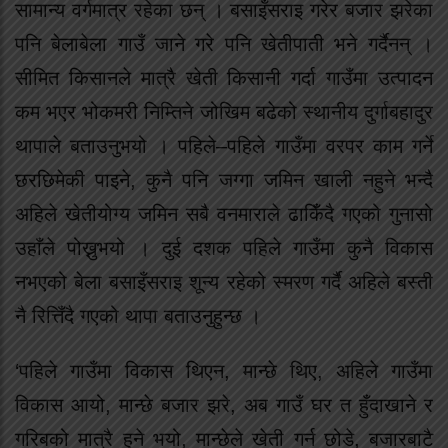
सामान्य वर्गमात्र रहेका छन् । बसाइँसराइ गरेर बजार झरेका
पनि बेलाबेला गाउँ जाने गरे पनि खेतीपाती भने गर्दैनन् ।
सीमित किसानले मात्रै खेती किसानी गर्दा गाउँमा उत्पादन
कम भएर भोकमरी निम्तिने जोखिम बढेको स्थानीय दुर्गाबहादुर
थापाले बताउनुभयो । पहिले–पहिले गाउँमा वरपर काम गर्ने
छरछिमेकी पाइने, कुनै पनि जग्गा जमिन खाली नहुने भन्दै
अहिले खेतीयोग्य जमिन सबै वनमाराले ढाकिँदै गएको गुनासो
उहाँले पोख्नुभयो । दुई दशक पहिले गाउँमा कुनै विकास
नभएको बेला बसाइँसराइ शून्य रहेको स्मरण गर्दै अहिले बस्ती
नै रित्तिँदै गएको थापा बताउनुहुन्छ ।
‘पहिले गाउँमा विकास थिएन, मान्छे थिए, अहिले गाउँमा
विकास आयो, मान्छे बजार झरे, अब गाउँ घर त हुँदाखाने र
गरिबको मात्रै हुने भयो, मान्छेले खेती गर्न छोडे, बजारबाटै