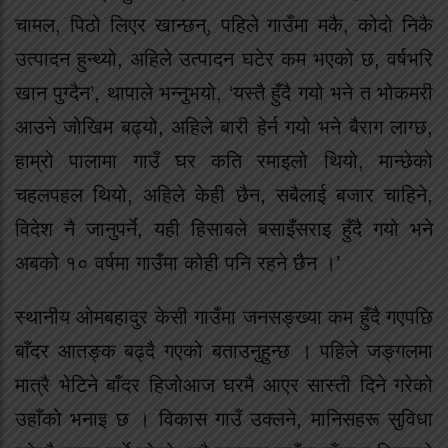
चामल, पिठो लिएर खान्छन्, पहिले गाउँमा मकै, कोदो निकै
उत्पादन हुन्थ्यो, अहिले उत्पादन घटेर कम भएको छ, वर्षभरि
खान पुग्दैन’, थापाले भन्नुभयो, ‘यस्तै हुँदै गयो भने त भोकमरी
आउने जोखिम बढ्यो, अहिले बारी हेर्न गयो भने बैराग लाग्छ,
हाम्रो पालामा गाउँ घर कति रमाइलो थियो, मान्छेको
चहलपहल थियो, अहिले केही छैन, सबैलाई बजार चाहिने,
विदेश नै जानुपर्ने, यही हिसाबले बसाइँसराइ हुँदै गयो भने
अबको १० वर्षमा गाउँमा कोही पनि रहने छैन ।’
स्थानीय ओमबहादुर केसी गाउँमा जनसङ्ख्या कम हुँदै गएपछि
बाँदर आतङ्क बढ्दै गएको बताउनुहुन्छ । पहिले जङ्गलमा
मात्रै भेटिने बाँदर हिजोआज घरमै आएर सास्ती दिने गरेको
उहाँको भनाइ छ । विकास गाउँ उक्लने, मानिसहरू सुविधा