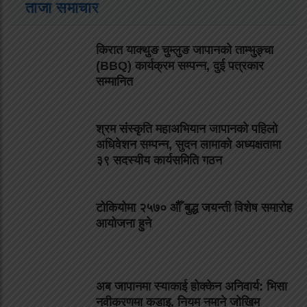
ताजा समाचार
किरात याक्थुङ चुम्लुङ जापानको ताम्भुङ्चा
(BBQ) कार्यक्रम सम्पन्न, दुई पत्रकार
सम्मानित
श्रम संस्कृति महाअभियान जापानको पहिलो
अधिवेशन सम्पन्न, सुदन लामाको अध्यक्षतामा
३९ सदस्यीय कार्यसमिति गठन
टोकियोमा २५७० औँ बुद्ध जयन्ती विशेष समारोह
आयोजना हुने
अब जापानमा स्याकाई होक्केन अनिवार्य: भिसा
नवीकरणमा कडाइ, नियम नमाने जोखिम