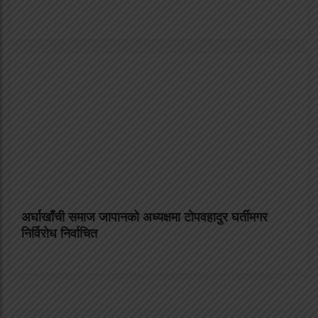
अर्घाखाँची समाज जापानको अध्यक्षमा टोपवहादुर घर्तीमगर
निर्विरोध निर्वाचित