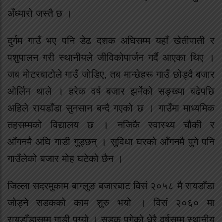
अँध्यारो जस्तै छ ।
दुर्गम गाउँ भए पनि डेढ दशक अघिसम्म यहाँ खेतीपाती र
पशुपालन गरी स्थानीयले जीविकोपार्जन गर्दै आएका थिए ।
जब मोटरबाटोले गाउँ जोडिए, तब मान्छेहरू गाउँ छोड्दै बजार
ओर्लिन थाले । हरेक वर्ष बजार झर्नेको सङ्ख्या बढेपछि
अहिले रायडाँडा सुनसान बन्दै गएको छ । गाउँमा माध्यमिक
तहसम्मको विद्यालय छ । नजिकै स्वास्थ्य चौकी र
आँगनमै अघि गाडी गुड्छन् । सुविधा घरको आँगनमै पुगे पनि
गाउँलेको बजार मोह घटेको छैन ।
जिल्ला सदरमुकाम बाग्लुङ बजारबाट विसं २०५८ मै रायडाँडा
जोड्ने सडकको काम शुरु भयो । विसं २०६० मा
रायडाँडासम्म गाडी पुग्यो । सडक पुगेको धेरै वर्षसम्म स्थानीय