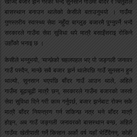
खोज्दै बजार झर्ने गरेको भन्दै सुनसान गाउँमा बाँदर र चितुवाले
बासस्थान बनाउन थालेको केसीले बताउनुभयो । गाउँमा
गुणस्तरीय स्वास्थ्य सेवा नहुँदा बाग्लुङ बजारमै पुग्नुपर्ने भन्दै
सरकारले गाउँमा सेवा सुविधा थपे मात्रै बसाइँसराइ रोकिने
उहाँको भनाइ छ ।
केसीले भन्नुभयो, ‘मान्छेको चहलपहल भए पो जङ्गली जनावर
गाउँ पस्दैन, मान्छे सबै बजार झर्न थालेपछि गाउँ सुनसान हुन
थाल्यो, सुनसान भएपछि बाँदर गाउँ आउन थाले, अहिले
गाउँमा बूढाबूढी मात्रै छन्, सरकारले गाउँमा बजारको जस्तो
सेवा सुविधा दिने गरी काम गर्नुपर्छ, बजार झर्नबाट रोक्न सके
मात्रै बाँदर नियन्त्रण गर्न सकिन्छ नत्र भने बाँदर मात्रै
होइन, अब गाउँ जङ्गली जनावरको बासस्थान बन्छ, अहिले
गाउँमा खेतीपाती गर्ने किसान अर्को वर्ष यहाँ भेटिँदैनन्, कोही