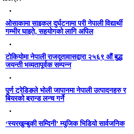
ओसाकामा साइकल दुर्घटनामा परी नेपाली विद्यार्थी
गम्भीर घाइते, सहयोगको लागि अपिल
टोकियोमा नेपाली राजदूतावासद्वारा २५६९ औं बुद्ध
जयन्ती भव्यतापूर्वक सम्पन्न
पुर्ण ट्रेडिङले भोली जापानमा नेपाली उत्पादनहरु र
बियरको ब्रान्ड लन्च गर्ने
‘स्यरखुम्बुकी सम्दिनी’ म्युजिक भिडियो सार्वजनिक