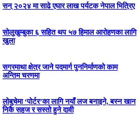
सन् २०२४ मा साढे एघार लाख पर्यटक नेपाल भित्रिए
सोलुखुम्बुका ६ सहित थप ५७ हिमाल आरोहणका लागि
खुला
सगरमाथा क्षेत्र जाने पदमार्ग पुननिर्माणको काम
अन्तिम चरणमा
लोबुचेमा ‘पोर्टर’का लागि नयाँ लज बनाइने, बस्न खान
निकै सहज र सस्तो हुने दावी