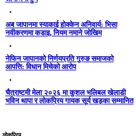
अब जापानमा स्याकाई होक्केन अनिवार्य: भिसा
नवीकरणमा कडाइ, नियम नमाने जोखिम
नेफिन जापानको निर्णयप्रति गुरुङ समाजको
आपत्ति: विधान मिचेको आरोप
चैत्राष्टमी मेला २०२६ मा कुशल भलिबल खेलाडी
भविन थापा र लोकप्रिय गायक सूर्य खड्का सम्मानित
लोकप्रिय