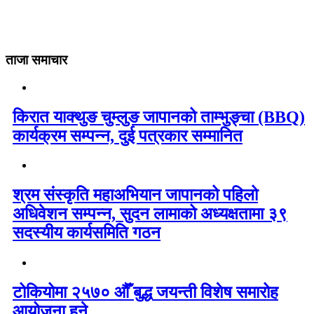
ताजा समाचार
किरात याक्थुङ चुम्लुङ जापानको ताम्भुङ्चा (BBQ)
कार्यक्रम सम्पन्न, दुई पत्रकार सम्मानित
श्रम संस्कृति महाअभियान जापानको पहिलो
अधिवेशन सम्पन्न, सुदन लामाको अध्यक्षतामा ३९
सदस्यीय कार्यसमिति गठन
टोकियोमा २५७० औँ बुद्ध जयन्ती विशेष समारोह
आयोजना हुने