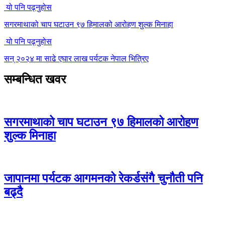
यो पनि पढ्नुहोस
सगरमाथाको चाप घटाउन ९७ हिमालको आरोहण शुल्क मिनाहा
यो पनि पढ्नुहोस
सन् २०२४ मा साढे एघार लाख पर्यटक नेपाल भित्रिए
सम्बन्धित खवर
सगरमाथाको चाप घटाउन ९७ हिमालको आरोहण
शुल्क मिनाहा
जापानमा पर्यटक आगमनको रेकर्डसंगै चुनौती पनि
बढ्दै