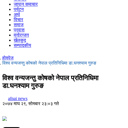
जापान समाचार
पर्यटन
अर्थ
विचार
समाज
प्रवास
मनोरन्जन
खेलकुद
सम्पादकीय
होमपेज
विश्व वन्यजन्तु कोषको नेपाल प्रतिनिधिमा डा.घनश्याम गुरुङ
विश्व वन्यजन्तु कोषको नेपाल प्रतिनिधिमा
डा.घनश्याम गुरुङ
afnai news
२०७४ माघ २९, सोमबार २३:०३ गते