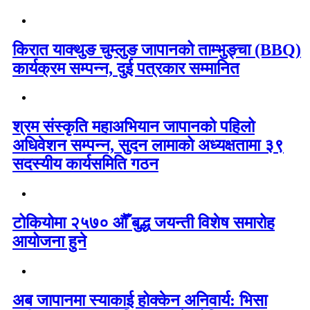
किरात याक्थुङ चुम्लुङ जापानको ताम्भुङ्चा (BBQ)
कार्यक्रम सम्पन्न, दुई पत्रकार सम्मानित
श्रम संस्कृति महाअभियान जापानको पहिलो
अधिवेशन सम्पन्न, सुदन लामाको अध्यक्षतामा ३९
सदस्यीय कार्यसमिति गठन
टोकियोमा २५७० औँ बुद्ध जयन्ती विशेष समारोह
आयोजना हुने
अब जापानमा स्याकाई होक्केन अनिवार्य: भिसा