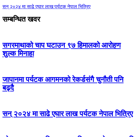
सन् २०२४ मा साढे एघार लाख पर्यटक नेपाल भित्रिए
सम्बन्धित खवर
सगरमाथाको चाप घटाउन ९७ हिमालको आरोहण
शुल्क मिनाहा
जापानमा पर्यटक आगमनको रेकर्डसंगै चुनौती पनि
बढ्दै
सन् २०२४ मा साढे एघार लाख पर्यटक नेपाल भित्रिए