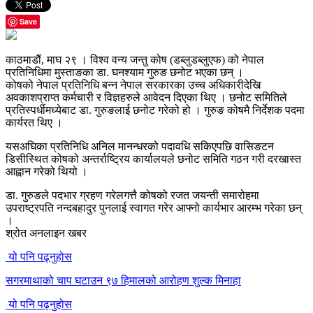
Save
काठमाडौं, माघ २९ । विश्व वन्य जन्तु कोष (डब्लुडब्लुएफ) को नेपाल
प्रतिनिधिमा मुस्ताङका डा. घनश्याम गुरुङ छनोट भएका छन् ।
कोषको नेपाल प्रतिनिधि बन्न नेपाल सरकारका उच्च अधिकारीदेखि
अवकाशप्राप्त कर्मचारी र विज्ञहरुले आवेदन दिएका थिए । छनोट समितिले
प्रतिस्पर्धीमध्येबाट डा. गुरुङलाई छनोट गरेको हो । गुरुङ कोषमै निर्देशक पदमा
कार्यरत थिए ।
यसअघिका प्रतिनिधि अनिल मानन्धरको पदावधि सकिएपछि वासिङटन
डिसीस्थित कोषको अन्तर्राष्ट्रिय कार्यालयले छनोट समिति गठन गरी दरखास्त
आह्वान गरेको थियो ।
डा. गुरुङले पदभार ग्रहण गरेलगत्तै कोषको रजत जयन्ती समारोहमा
उपराष्ट्रपति नन्दबहादुर पुनलाई स्वागत गरेर आफ्नो कार्यभार आरम्भ गरेका छन्
।
श्रोत अनलाइन खबर
यो पनि पढ्नुहोस
सगरमाथाको चाप घटाउन ९७ हिमालको आरोहण शुल्क मिनाहा
यो पनि पढ्नुहोस