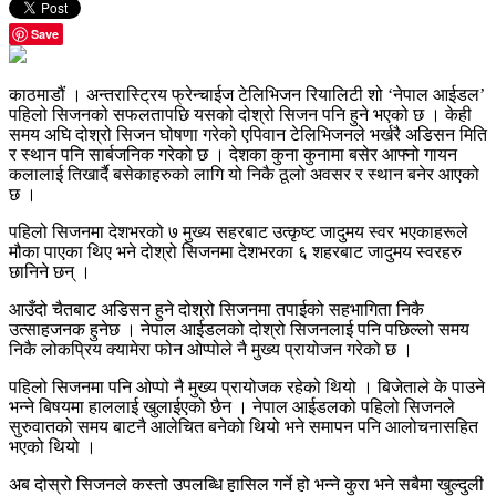
Save
काठमाडौं । अन्तरास्ट्रिय फ्रेन्चाईज टेलिभिजन रियालिटी शो ‘नेपाल आईडल’
पहिलो सिजनको सफलतापछि यसको दोश्रो सिजन पनि हुने भएको छ । केही
समय अघि दोश्रो सिजन घोषणा गरेको एपिवान टेलिभिजनले भर्खरै अडिसन मिति
र स्थान पनि सार्बजनिक गरेको छ । देशका कुना कुनामा बसेर आफ्नो गायन
कलालाई तिखार्दै बसेकाहरुको लागि यो निकै ठूलो अवसर र स्थान बनेर आएको
छ ।
पहिलो सिजनमा देशभरको ७ मुख्य सहरबाट उत्कृष्ट जादुमय स्वर भएकाहरूले
मौका पाएका थिए भने दोश्रो सिजनमा देशभरका ६ शहरबाट जादुमय स्वरहरु
छानिने छन् ।
आउँदो चैतबाट अडिसन हुने दोश्रो सिजनमा तपाईको सहभागिता निकै
उत्साहजनक हुनेछ । नेपाल आईडलको दोश्रो सिजनलाई पनि पछिल्लो समय
निकै लोकप्रिय क्यामेरा फोन ओप्पोले नै मुख्य प्रायोजन गरेको छ ।
पहिलो सिजनमा पनि ओप्पो नै मुख्य प्रायोजक रहेको थियो । बिजेताले के पाउने
भन्ने बिषयमा हाललाई खुलाईएको छैन । नेपाल आईडलको पहिलो सिजनले
सुरुवातको समय बाटनै आलेचित बनेको थियो भने समापन पनि आलोचनासहित
भएको थियो ।
अब दोस्रो सिजनले कस्तो उपलब्धि हासिल गर्ने हो भन्ने कुरा भने सबैमा खुल्दुली