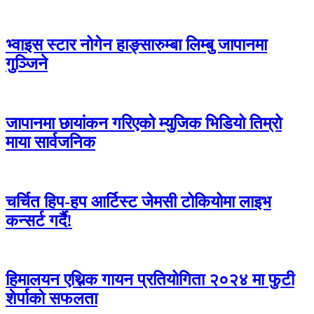
भ्वाइस स्टार नोगेन हाङ्सारुम्बा लिम्बु जापानमा
गुञ्जिने
जापानमा छायांकन गरिएको म्युजिक भिडियो तिम्रो
माया सार्वजनिक
चर्चित हिप-हप आर्टिस्ट जेमसी टोकियोमा लाइभ
कन्सर्ट गर्दै!
हिमालयन एथ्निक गायन प्रतियोगिता २०२४ मा फुटी
शेर्पाको सफलता