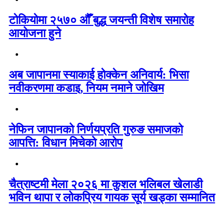
टोकियोमा २५७० औँ बुद्ध जयन्ती विशेष समारोह
आयोजना हुने
अब जापानमा स्याकाई होक्केन अनिवार्य: भिसा
नवीकरणमा कडाइ, नियम नमाने जोखिम
नेफिन जापानको निर्णयप्रति गुरुङ समाजको
आपत्ति: विधान मिचेको आरोप
चैत्राष्टमी मेला २०२६ मा कुशल भलिबल खेलाडी
भविन थापा र लोकप्रिय गायक सूर्य खड्का सम्मानित