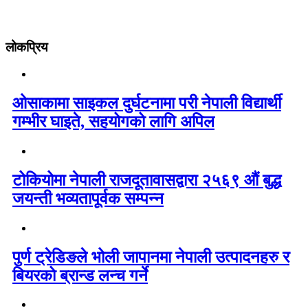
लोकप्रिय
ओसाकामा साइकल दुर्घटनामा परी नेपाली विद्यार्थी
गम्भीर घाइते, सहयोगको लागि अपिल
टोकियोमा नेपाली राजदूतावासद्वारा २५६९ औं बुद्ध
जयन्ती भव्यतापूर्वक सम्पन्न
पुर्ण ट्रेडिङले भोली जापानमा नेपाली उत्पादनहरु र
बियरको ब्रान्ड लन्च गर्ने