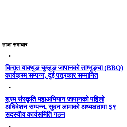
ताजा समाचार
किरात याक्थुङ चुम्लुङ जापानको ताम्भुङ्चा (BBQ)
कार्यक्रम सम्पन्न, दुई पत्रकार सम्मानित
श्रम संस्कृति महाअभियान जापानको पहिलो
अधिवेशन सम्पन्न, सुदन लामाको अध्यक्षतामा ३९
सदस्यीय कार्यसमिति गठन