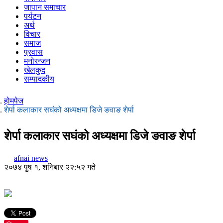
जापान समाचार
पर्यटन
अर्थ
विचार
समाज
प्रवास
मनोरन्जन
खेलकुद
सम्पादकीय
होमपेज
शेर्पा कलाकार सघंको अध्यक्षमा डिजे ङवाङ शेर्पा
शेर्पा कलाकार सघंको अध्यक्षमा डिजे ङवाङ शेर्पा
afnai news
२०७४ पुष १, शनिबार २२:५२ गते