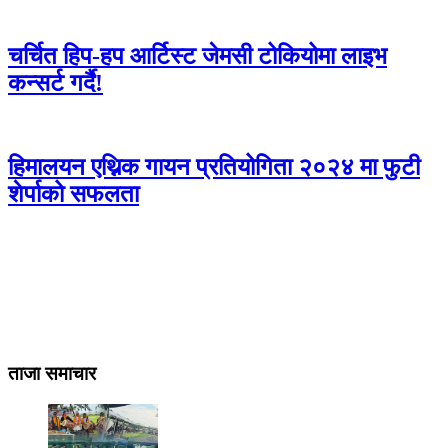
चर्चित हिप-हप आर्टिस्ट जेमसी टोकियोमा लाइभ
कन्सर्ट गर्दै!
हिमालयन एथ्निक गायन प्रतियोगिता २०२४ मा फुटी
शेर्पाको सफलता
ताजा समाचार