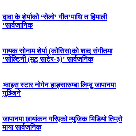
दावा के शेर्पाको ‘सेलो’ गीत’माथि त हिमाली
‘सार्वजानिक
गायक सोनाम शेर्पा (कोसिस)को शब्द संगीतमा
‘सोल्टिनी (मुटु साटेर-३)’ सार्वजनिक
भ्वाइस स्टार नोगेन हाङ्सारुम्बा लिम्बु जापानमा
गुञ्जिने
जापानमा छायांकन गरिएको म्युजिक भिडियो तिम्रो
माया सार्वजनिक