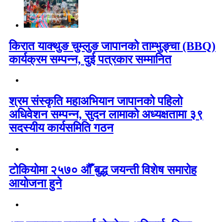
किरात याक्थुङ चुम्लुङ जापानको ताम्भुङ्चा (BBQ)
कार्यक्रम सम्पन्न, दुई पत्रकार सम्मानित
श्रम संस्कृति महाअभियान जापानको पहिलो
अधिवेशन सम्पन्न, सुदन लामाको अध्यक्षतामा ३९
सदस्यीय कार्यसमिति गठन
टोकियोमा २५७० औँ बुद्ध जयन्ती विशेष समारोह
आयोजना हुने