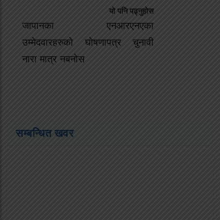
यो पनि पढ्नुहोस
जापानका एनआरएनएका
उम्मेदवारहरुको घोषणापत्र चुनावी
नारा मात्र नबनोस
सम्बन्धित खवर