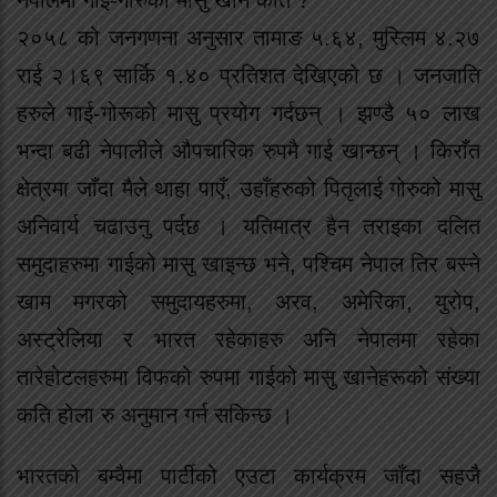
२०५८ को जनगणना अनुसार तामाङ ५.६४, मुस्लिम ४.२७
राई २।६९ सार्कि १.४० प्रतिशत देखिएको छ । जनजाति
हरुले गाई-गोरूको मासु प्रयोग गर्दछन् । झण्डै ५० लाख
भन्दा बढी नेपालीले औपचारिक रुपमै गाई खान्छन् । किराँत
क्षेत्रमा जाँदा मैले थाहा पाएँ, उहाँहरुको पितृलाई गोरुको मासु
अनिवार्य चढाउनु पर्दछ । यतिमात्र हैन तराइका दलित
समुदाहरुमा गाईको मासु खाइन्छ भने, पश्चिम नेपाल तिर बस्ने
खाम मगरको समुदायहरुमा, अरव, अमेरिका, युरोप,
अस्ट्रेलिया र भारत रहेकाहरु अनि नेपालमा रहेका
तारेहोटलहरुमा विफको रुपमा गाईको मासु खानेहरूको संख्या
कति होला रु अनुमान गर्न सकिन्छ ।
भारतको बम्वैमा पार्टीको एउटा कार्यक्रम जाँदा सहजै