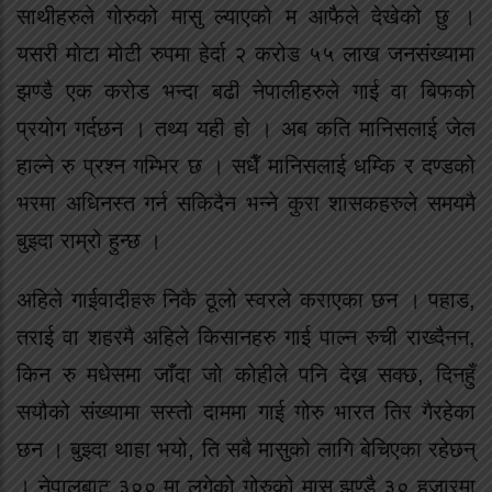
साथीहरुले गोरुको मासु ल्याएको म आफैले देखेको छु ।
यसरी मोटा मोटी रुपमा हेर्दा २ करोड ५५ लाख जनसंख्यामा
झण्डै एक करोड भन्दा बढी नेपालीहरुले गाई वा बिफको
प्रयोग गर्दछन । तथ्य यही हो । अब कति मानिसलाई जेल
हाल्ने रु प्रश्न गम्भिर छ । सधैँ मानिसलाई धम्कि र दण्डको
भरमा अधिनस्त गर्न सकिदैन भन्ने कुरा शासकहरुले समयमै
बुझ्दा राम्रो हुन्छ ।
अहिले गाईवादीहरु निकै ठूलो स्वरले कराएका छन । पहाड,
तराई वा शहरमै अहिले किसानहरु गाई पाल्न रुची राख्दैनन,
किन रु मधेसमा जाँदा जो कोहीले पनि देख्न सक्छ, दिनहुँ
सयौको संख्यामा सस्तो दाममा गाई गोरु भारत तिर गैरहेका
छन । बुझ्दा थाहा भयो, ति सबै मासुको लागि बेचिएका रहेछन्
। नेपालबाट ३०० मा लगेको गोरुको मासु झण्डै ३० हजारमा