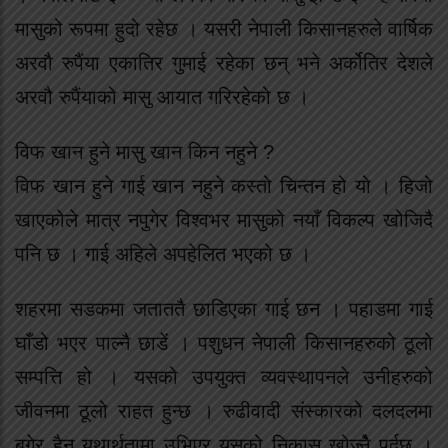
मासुको रूपमा हुदो रहेछ । यसरी नेपाली किसानहरुले वार्षिक
अरवौ रुपैंया एकातिर गुमाई रहेका छन् भने अर्कोतिर देशले
अरवौ रुपैंयाको मासु आयात गरिरहेको छ ।
विफ खान हुने मासु खान किन नहुने ?
विफ खान हुने गाई खान नहुने कस्तो चिन्तन हो यो । हिजो
खाएकोले मात्र नपुगेर विश्वभर मासुको नयाँ विकल्प खोजिदै
पनि छ । गाई अहिले अपहेलित भएको छ ।
शहरमा सडकमा जताततै छाडिएका गाई छन । पहाडमा गाई
घाँडो भएर पाल्नै छाडें । पशुधन नेपाली किसानहरुको ठूलो
सम्पत्ति हो । यसको उपयुक्त व्यवस्थापनले उनीहरुको
जीवनमा ठूलो राहत हुन्छ । रुढीवादी संस्कारको दलदलमा
बगेर हैन यथार्थतामा उभिएर यसको निकास खोज्नैे पर्दछ ।