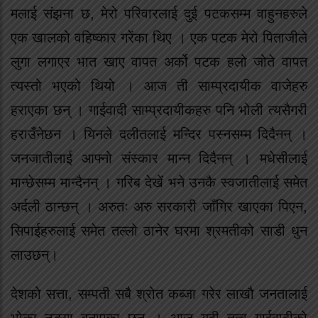
मलाई संझना छ, मेरो परिवारलाई दुई पटकसम्म वाहुनहरुले
एक खालको वहिष्कार गरेंका थिए । एक पटक मेरो पिताजीले
लुगा लगाएर भात खाए वापत अर्को पटक हलो जोते वापत
त्यस्तो भएको थियो । आज ती साम्प्रदायीक वाजेहरु
हराएका छन् । गाईवादी साम्प्रदायीकहरु पनि भोली त्यसैगरी
हराउँनेछन । यिनले दलीतलाई मन्दिर पस्नसम्म दिदैनन् ।
जनजातीलाई आफ्नो संस्कार मान्न दिदैनन् । मधेसीलाई
मान्छेसम्म मान्दैनन् । गरिब देखें भने उनकै स्वजातीलाई समेत
अर्दली ठान्छन् । अरुतः अरु सरकारी जाँगिर खाएका पिएन,
सिपाईहरुलाई समेत तल्लो ठानेर घरमा श्रमतीको साडी धुन
लाउछन्।
देशको सत्ता, सम्पती सबै श्रोत कब्जा गरेर लाखौ जनतालाई