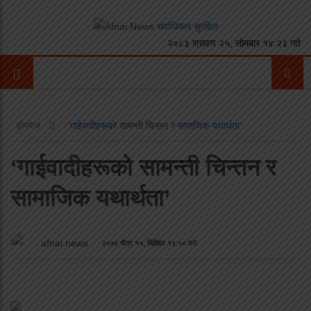
२०८३ श्रावण २५, सोमबार १४:२३ गते
होमपेज
‘गाईवादीहरूको सामन्ती चिन्तन र सामाजिक यथार्थता’
‘गाईवादीहरूको सामन्ती चिन्तन र
सामाजिक यथार्थता’
afnai news
२०७४ चैत्र १५, बिहीबार १३:५० गते