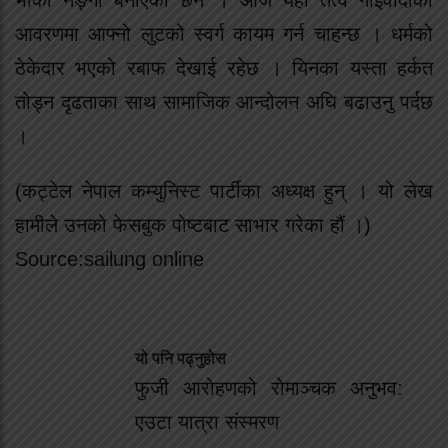
भोका नङ्गा बनाएका छन । आज यही तत्व गाईवादीको
आवरणमा आफ्नो लुटको स्वर्ग कायम गर्न चाहन्छ । धर्मको
ठेकेदार भएको रबाफ देखाई रहेछ । यिनका यस्ता हर्कत
तोड्न दृढताका साथ सामाजिक आन्दोलन अघि बढाउनु पर्दछ
।
(कट्टेल नेपाल कम्युनिस्ट पार्टीका अध्यक्ष हुन् । यो लेख
हामीले उनको फेसबुक पोष्टबाट साभार गरेका हौं ।)
Source:sailung online
यो पनि पढ्नुहोस
फुजी आरोहणको रोमाञ्चक अनुभव:
एउटा यात्रा संस्मरण