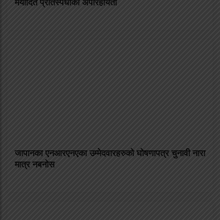
मर्यादित प्रतिस्पर्धाको अपरिहार्यता
जापानका एनआरएनएका उम्मेदवारहरुको घोषणापत्र चुनावी नारा
मात्र नबनोस