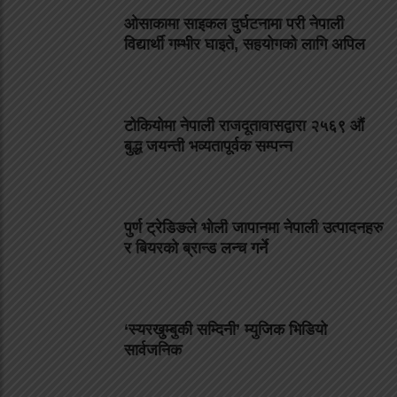
ओसाकामा साइकल दुर्घटनामा परी नेपाली
विद्यार्थी गम्भीर घाइते, सहयोगको लागि अपिल
टोकियोमा नेपाली राजदूतावासद्वारा २५६९ औं
बुद्ध जयन्ती भव्यतापूर्वक सम्पन्न
पुर्ण ट्रेडिङले भोली जापानमा नेपाली उत्पादनहरु
र बियरको ब्रान्ड लन्च गर्ने
‘स्यरखुम्बुकी सम्दिनी’ म्युजिक भिडियो
सार्वजनिक