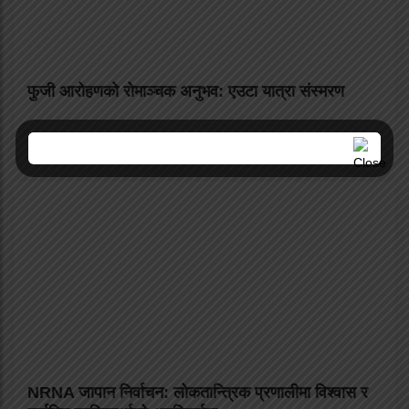
फुजी आरोहणको रोमाञ्चक अनुभव: एउटा यात्रा संस्मरण
NRNA जापान निर्वाचन: लोकतान्त्रिक प्रणालीमा विश्वास र