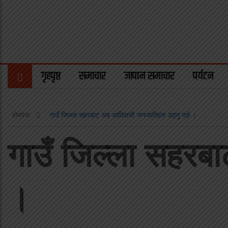
गृहपृष्ठ
समाचार
जापान समाचार
पर्यटन
होमपेज
गाउँ जिल्ला सहरबाट अब आदिवासी जनजातिहरु उठ्नु पर्छ ।
गाउँ जिल्ला सहरब
।