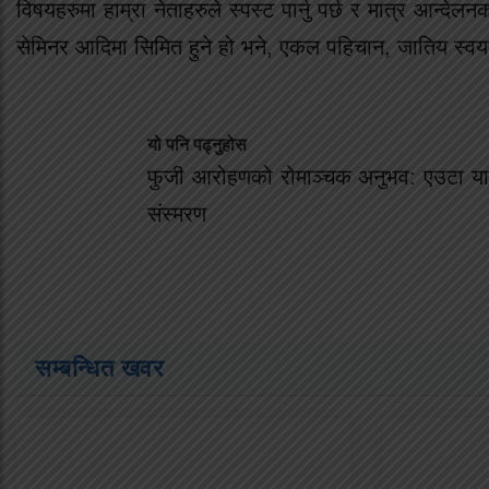
विषयहरुमा हाम्रा नेताहरुले स्पस्ट पार्नु पर्छ र मात्र आन्देलन
सेमिनर आदिमा सिमित हुने हो भने, एकल पहिचान, जातिय स्वयत
यो पनि पढ्नुहोस
फुजी आरोहणको रोमाञ्चक अनुभव: एउटा यात
संस्मरण
सम्बन्धित खवर