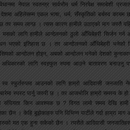
मा नेपाल स्वतन्त्र सार्वभौम धर्म निरपेक्ष समाबेशी प्रजा
ो देशमा अहिलेसम्म एकल भाषा, धर्म, सँस्कृतिको बर्चस्व कायम छ
हुन्छ तर समय लाग्छ । त्सस कारण हामीले उठाएको माग जस्तै 
न। यसको लागि हामीले आन्देलनको ठुलो आँधिबेहरी सिर्जन गर्
बोधन भएको इतिहास छ । तर आन्दोलनको आँधिबेहरी भनेको 
े किसिमको आन्दोलन होइन, अबको आन्दोलन भनेको देशको कुनाकाप्च
धिकारको लागि स्वस्र्फुत रुपमा आउने बातावरण बनाउनु पर
स्व स्फुर्तरुपमा आउनको लागि हाम्रो आदिवासी जनजाति नेता
ारेमा स्पस्ट पार्नु जरुरी छ । तर आजभोलि हाम्रो समस्य के ह
ो संघियता किन आवश्यक छ ? विगत लामो समय देखि हाम
 छैन । केहि बुझेकाहरु पनि विभिन्न पार्टीले गर्दा हाम्रा माग
हरुको मत एक हुना सकेको छैन । त्यसैले आदिवासी जनजातिहरु