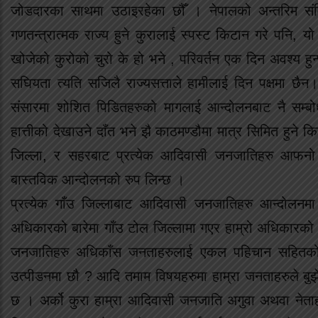
जोडदारका साथमा उठाइरहेका छौँ । नेपालको अन्तरिम संविधान
गणतन्त्रात्मक राज्य हुने कुरालाई स्पस्ट किटान गरे पनि, य
खोजेको कुरोको चुरो के हो भने , परिवर्तन एक दिन अवश्य 
सघियता त्यति सजिलै राज्यसत्ताले हामीलाई दिन पक्षमा छै
संसारमा शोशित पिडितहरुको मागलाई आन्दोलनबाट नै सम्
हात्तीको देखाउने दाँत भने झै काठमण्डौमा मात्र सिमित हुन
जिल्ला, र सहरबाट प्रत्येक आदिवासी जनजातिहरु आफनो अ
बास्तविक आन्दोलनको रुप लिन्छ ।
प्रत्येक गाँउ जिल्लाबाट आदिवासी जनजातिहरु आन्दोलनमा 
अधिकारको बारेमा गाँउ टोल जिल्लामा गएर हाम्रो अधिकारको ब
जनजातिहरु अधिकाँस जनताहरुलाई एकल पहिचान सहितक
उत्पीडनमा छौ ? आदि तमाम विषयहरुमा हाम्रा जनताहरुले बुझेका
छ । अर्को कुरा हाम्रा आदिवासी जनजाति अगुवा अथवा नेता