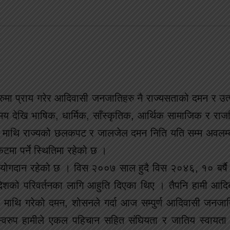
शहरुमा प्राय गरेर आदिवासी जनजातिहरु नै राज्यसताको दमन र उत
य देखि भाषिक, धार्मिक, साँस्कृतिक, आर्थिक सामाजिक र रा
ि माथि राज्यको छलकपट र जालजेल दमन निति यति सम्म अवलम्ब
टमा पर्ने स्थितिमा रहेको छ ।
ण योगदान रहेको छ । विस २००७ साल हुदै विस २०४६, १० बर्षै
देशको परिवर्तनका लागि आहुति दिएका थिए । तैपनि हामी आद
मी माथि गरेको दमन, शोसनले गर्दा आज सम्पुर्ण आदिवासी जनजा
्ति स्वरुप हामीले एकल पहिचान सहित संघियता र जातिय स्वायता