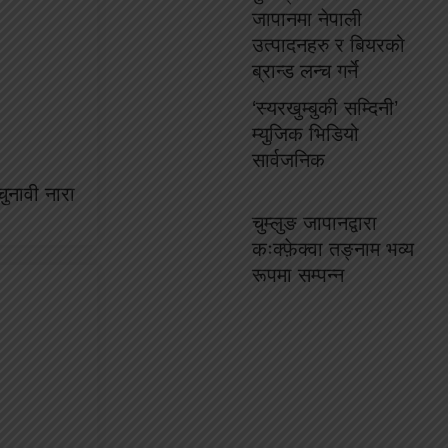
जापानमा नेपाली
उत्पादनहरु र बियरको
ब्रान्ड लन्च गर्ने
‘स्यरखुम्बुकी सम्दिनी’
म्युजिक भिडियो
सार्वजनिक
चुनावी नारा
चुम्लुङ जापानद्वारा
कःक्फ़ेक्वा तङ्नाम भव्य
रूपमा सम्पन्न