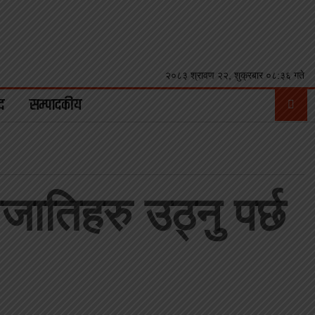
२०८३ श्रावण २२, शुक्रबार ०८:३६ गते
द
सम्पादकीय
तिहरु उठ्नु पर्छ