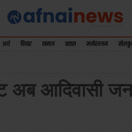
अर्थ
विचार
समाज
प्रवास
मनोरन्जन
खेलकु
ाट अब आदिवासी जनजा