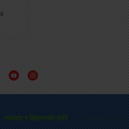
्व
समाचार र बिज्ञापनको लागि