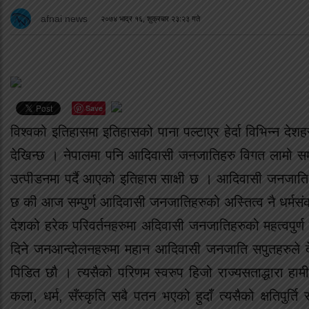
afnai news
२०७४ भाद्र १६, शुक्रबार २३:२३ गते
Save
विश्वको इतिहासमा इतिहासको पाना पल्टाएर हेर्दा विभिन्न दे
देखिन्छ । नेपालमा पनि आदिवासी जनजातिहरु विगत लामो सम
उत्पीडनमा पर्दै आएको इतिहास साक्षी छ । आदिवासी जनजात
छ की आज सम्पुर्ण आदिवासी जनजातिहरुको अस्तित्व नै धर्मसंक
देशको हरेक परिवर्तनहरुमा अदिवासी जनजातिहरुको महत्वपुर्
दिने जनआन्दोलनहरुमा महान आदिवासी जनजाति सपुतहरुले 
पिडित छौ । त्यसैको परिणम स्वरुप हिजो राज्यसताद्धारा हा
कला, धर्म, सँस्कृति सबै पतन भएको हुदाँ त्यसैको क्षतिपुर