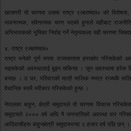
खासगरी यो चरणमा उसमा राष्ट्र ९ल्बतष्यल० को विशेषता, 
भावनात्मक, संवेगात्मक चरण भएको हुनाले यहीबाट राजनीत
अभिभावकको भूमिका निर्वाह गर्ने नेतृत्वकला यही चरणमा सिक्
४. राष्ट्र ९ल्बतष्यल०
राष्ट्र भनेको पूर्ण रुपमा राज्यसत्तामा हस्तक्षेप गरिसकेको 
भइसकेको अवस्थालाई बुझ्न सकिन्छ । जुन अवस्थामा हरेक हि
बन्दछ । उ घर, परिवारको मात्रै मालिक नभएर राज्यकै मालिक
वैधानिक रुपमै स्वीकार गरिसकेको हुन्छ ।
नेपालका बाहुन, क्षेत्री समुदायले यो चरणमा विकास गरिसकेक
समुदायले २००० वर्ष अघि नै जनजातिको अवस्था पार गरिसक
आदिवासीहरू बाहुनक्षेत्री समुदायभन्दा २ हजार वर्ष पछि छन् ।