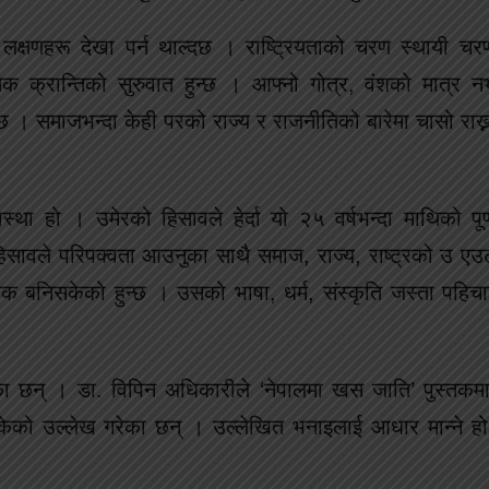
लक्षणहरू देखा पर्न थाल्दछ । राष्ट्रियताको चरण स्थायी च
िक क्रान्तिको सुरुवात हुन्छ । आफ्नो गोत्र, वंशको मात्र
दछ । समाजभन्दा केही परको राज्य र राजनीतिको बारेमा चासो राख
अवस्था हो । उमेरको हिसावले हेर्दा यो २५ वर्षभन्दा माथिको पूर
सावले परिपक्वता आउनुका साथै समाज, राज्य, राष्ट्रको उ एउ
 बनिसकेको हुन्छ । उसको भाषा, धर्म, संस्कृति जस्ता पहिचान
ा छन् । डा. विपिन अधिकारीले ‘नेपालमा खस जाति’ पुस्तकमा बा
ेको उल्लेख गरेका छन् । उल्लेखित भनाइलाई आधार मान्ने हो