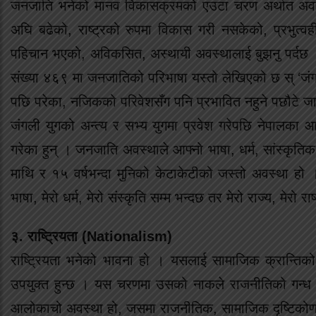
जनजाति भनेको मानव विकासक्रमको एउटा चरण अर्थात अवस्
अघि बढेको, राष्ट्रको रुपमा विकास गरी नसकेको, प्रभुत्वही
पहिचान भएको, अविकसित, अस्थायी अवस्थालाई बुझनु पर्दछ । ज
संख्या ४६९ मा जनजातिको परिभाषा यस्तो लेखिएको छ स् ‘जंगल
पछि परेका, नजिकको परिवेशसँग पनि प्रभावित नहुने पछौटे 
जंगली युगको अन्त्य र सभ्य युगमा प्रवेश गरेपछि नेपाल
गरेका हुन् । जनजाति अवस्थाले आफ्नो भाषा, धर्म, सांस्कृतिक
माथि र १५ वर्षभन्दा मुनिको केटाकेटीको जस्तो अवस्था हो
भाषा, मेरो धर्म, मेरो संस्कृति सम्म भन्दछ तर मेरो राज्य, मेरो
३. राष्ट्रियता (Nationalism)
राष्ट्रियता भनेको भावना हो । यसलाई सामाजिक क्रान्तिको
उपयुक्त हुन्छ । यस चरणमा उसको नाकले राजनीतिको गन्ध सुघ
आलोकाचो अवस्था हो, जसमा राजनीतिक, सामाजिक दृष्टिकोणले हेर्द