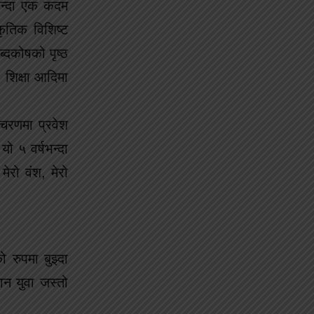
भन्दा एक कदम
कृतिक विशिष्ट
्दकोषको पृष्ठ
 शिक्षा आदिमा
चरणमा प्रवेश
ो ५ वर्षभन्दा
ेरो वंश, मेरो
 रुपमा बुझ्दा
ान युवा जस्तो