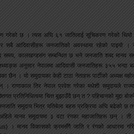
ण गरेको छ । त्यस अघि ६१ जातिलाई सूचिकरण गरेको थियो
र सबै आदिवासीहरू जनजातिको अवस्थामा रहेको पाइयो । जस
 समय, कालखण्डसंग सम्बन्धित छ भने जनजाति शब्द मानव स
थ्याङ्क अनुसार नेपालमा आदिवासी जनजातिहरू ३५५ भन्दा ब
ूमिका छैन । यो समुदायका केही टाठा नेताहरू पार्टीको अध्यक्ष मह
 । राणाकाल तिर नेपाल प्रवेश गरेका मधेशी समुदायले राज्यस
गत प्रतिनिधित्वमा चित्त बुझाउँदै छन् त ? पहिचानको मुद्दा बोक
जनजाति समुदाय भित्र यतिबेला बहस प्रक्रिया अघि बढेको छ त
 अहिले मानव समुदायमा ३ वटा रंगका महाजातिहरू छन् । ती 
) । मानव विकासको क्रमसँगै जाति र रंगको आधारमा गरिएक