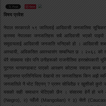
Save
विषय प्रवेश
नेपाल सरकारले ५९ जातिलाई आदिवासी जनजातिमा सूचिकर
क्रममा नेपालका जनजातिहरू सबै आदिवासी भएको पाइयो 
समुदायलाई आदिवासी जनजाति भनिएको हो । आदिवासी शब्द
अस्थायी, अविकसित अवस्थासंग सम्बन्धित छ । २०६८ को त
धेरै संख्यामा रहेर पनि उनीहरूको राजनीतिमा हस्तक्षेपकारी भ
गुटगत भागवण्डाबाट पाएको आरक्षण कोटामा रमाउन बाध्य छन्
समुदायगत प्रतिनिधित्व देखायो तर जनजातिहरू किन अझै व्यक्ति
जनजातिले नै भोट दिएनन् ? प्रश्न सोधिदैछ र खुशीको कुरो 
यसको सही समाधान भेटिएको छैन । संसारमा हेर्ने हो भने
(Negro), २) पहेँलो (Mangolian) र ३) सेतो (Caucasus