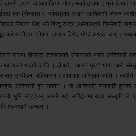
दा हाम्रो हातमा बाइबल थियो, गोराहरूको हातमा हाम्रो देशको शा
 दुईवटा बल (सैन्यबल र धर्मबल)को आडमा आदिवासी जीवन पद्द
रीहरूले लिएका थिए भने हिन्दू राष्ट्र (धर्मबल)को जिम्मेवारी बाह
समुदायले उत्पीडन, शोषण, दमन र विभेद भोग्दै आएका छन् । य
ेपनि सारमा तीनवटा तत्वहरूको संयोजनले मात्र आदिवासी शब्
ातथलो भएको जाति । दोश्रो, आफ्नो छुट्टै भाषा, धर्म, संस्कृ
त्ताबाट उत्पीडन, बहिष्करण र शोषणमा पारिएको जाति । त्यसैले
मुदायहरू आदिवासी हुन सक्दैन । यो आदिवासी जनजाति हुनको
फ्नो भूमि छोड्दैनन् जसले गर्दा उनीहरूमा बाह्य संस्कृतिको प्
ति अवस्थामै रहन्छन् ।