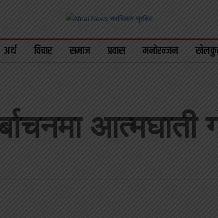
अर्थ
विचार
समाज
प्रवास
मनोरन्जन
खेलकु
बाचनमा आत्मघाती ग