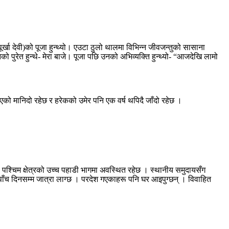
ा देवी)को पूजा हुन्थ्यो। एउटा ठुलो थालमा विभिन्न जीवजन्तुको सासाना
पुरेत हुन्थे- मेरा बाजे। पूजा पछि उनको अभिव्यक्ति हुन्थ्यो- “आजदेखि लामो
 फेरिएको मानिदो रहेछ र हरेकको उमेर पनि एक वर्ष थपिदै जाँदो रहेछ ।
पश्चिम क्षेत्रको उच्च पहाडी भागमा अवस्थित रहेछ । स्थानीय समुदायसँग
े- “पाँच दिनसम्म जात्रा लाग्छ । परदेश गएकाहरू पनि घर आइपुग्छन् । विवाहित