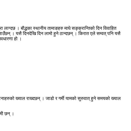
रा लाग्दछ । बौद्धका स्थानीय तामाङहरु माघे सङ्क्रान्तिको दिन विवाहित
ाउँछन् । यसै दिनदेखि दिन लामो हुने ठान्दछन् । किरात एले सम्वत् पनि यसै
न अवधारणा हो ।
ाहरुको ख्याल राख्दछन् । जाडो र गर्मी यामको सुरुवात् हुने समयको ख्याल
ामी छन् ।