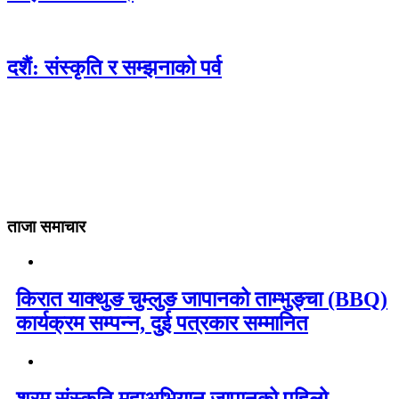
दशैं: संस्कृति र सम्झनाको पर्व
ताजा समाचार
किरात याक्थुङ चुम्लुङ जापानको ताम्भुङ्चा (BBQ)
कार्यक्रम सम्पन्न, दुई पत्रकार सम्मानित
श्रम संस्कृति महाअभियान जापानको पहिलो