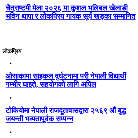
चैत्राष्टमी मेला २०२६ मा कुशल भलिबल खेलाडी
भविन थापा र लोकप्रिय गायक सूर्य खड्का सम्मानित
लोकप्रिय
ओसाकामा साइकल दुर्घटनामा परी नेपाली विद्यार्थी
गम्भीर घाइते, सहयोगको लागि अपिल
टोकियोमा नेपाली राजदूतावासद्वारा २५६९ औं बुद्ध
जयन्ती भव्यतापूर्वक सम्पन्न