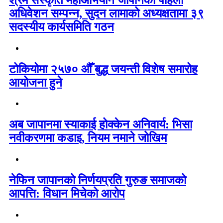
अधिवेशन सम्पन्न, सुदन लामाको अध्यक्षतामा ३९
सदस्यीय कार्यसमिति गठन
टोकियोमा २५७० औँ बुद्ध जयन्ती विशेष समारोह
आयोजना हुने
अब जापानमा स्याकाई होक्केन अनिवार्य: भिसा
नवीकरणमा कडाइ, नियम नमाने जोखिम
नेफिन जापानको निर्णयप्रति गुरुङ समाजको
आपत्ति: विधान मिचेको आरोप