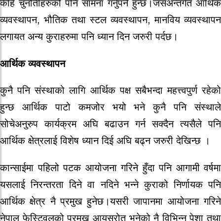
केहि चुनौतीहरुको पनि सामना गर्नुपर्ने हुन्छ।जसअन्तर्गत आर्थिक
व्यवस्थापन, भौतिक तथा स्टल व्यवस्थापन, मानविय व्यवस्थापन
लगायत अन्य कुराहरुमा पनि ध्यान दिन जरुरी पर्दछ।
आर्थिक व्यवस्थापन
कुनै पनि संस्थाको लागि आर्थिक पक्ष सबैभन्दा महत्त्वपुर्ण रहेको
हुन्छ आर्थिक पाटो कमजोर भयो भने कुनै पनि संस्थाले
सोचेअनुरुप कार्यक्रम अघि बढाउन गर्न सक्दैन त्यसैले पनि
आर्थिक क्षेत्रलाई विशेष ध्यान दिई अघि बढ्न जरुरी देखिन्छ ।
कान्साईमा पहिलो पटक आयोजना गरिने हुँदा पनि आगामी वर्षमा
यसलाई निरन्तरता दिने वा नदिने भन्ने कुराको निर्णायक पनि
आर्थिक क्षेत्र नै प्रमुख हुनेछ।यसरी जापानमा आयोजना गरिने
नेपाल फेस्टिवलको प्रमुख आयस्रोत भनेको नै विभिन्न पेशा तथा