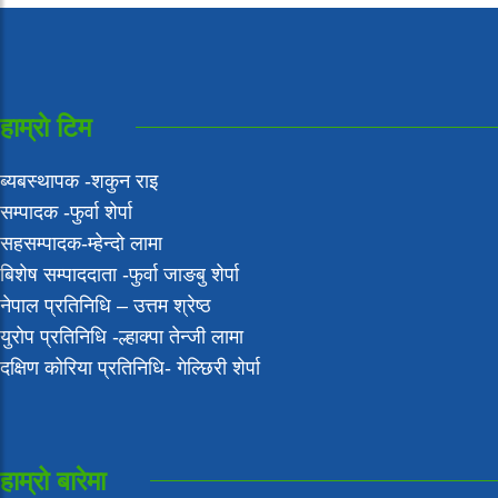
हाम्राे टिम
ब्यबस्थापक -शकुन राइ
सम्पादक -फुर्वा शेर्पा
सहसम्पादक-म्हेन्दो लामा
‍बिशेष सम्पाददाता -फुर्वा जा‌ङबु शेर्पा
नेपाल प्रतिनिधि – उत्तम श्रेष्ठ
युरोप प्रतिनिधि -ल्हाक्पा तेन्जी लामा
दक्षिण कोरिया प्रतिनिधि- गेल्छिरी शेर्पा
हाम्रो बारेमा