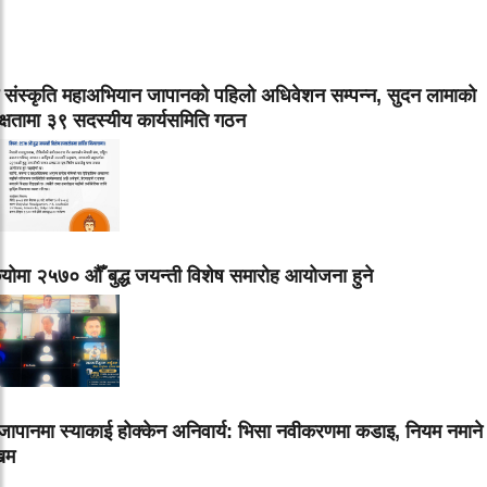
 संस्कृति महाअभियान जापानको पहिलो अधिवेशन सम्पन्न, सुदन लामाको
क्षतामा ३९ सदस्यीय कार्यसमिति गठन
योमा २५७० औँ बुद्ध जयन्ती विशेष समारोह आयोजना हुने
ापानमा स्याकाई होक्केन अनिवार्य: भिसा नवीकरणमा कडाइ, नियम नमाने
िम