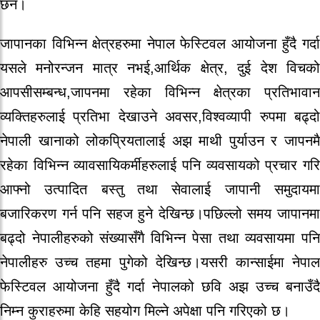
छन।
जापानका विभिन्न क्षेत्रहरुमा नेपाल फेस्टिवल आयोजना हुँदै गर्दा
यसले मनोरन्जन मात्र नभई,आर्थिक क्षेत्र, दुई देश विचको
आपसीसम्बन्ध,जापनमा रहेका विभिन्न क्षेत्रका प्रतिभावान
व्यक्तिहरुलाई प्रतिभा देखाउने अवसर,विश्वव्यापी रुपमा बढ्दो
नेपाली खानाको लोकप्रियतालाई अझ माथी पुर्याउन र जापनमै
रहेका विभिन्न व्यावसायिकर्मीहरुलाई पनि व्यवसायको प्रचार गरि
आफ्नो उत्पादित बस्तु तथा सेवालाई जापानी समुदायमा
बजारिकरण गर्न पनि सहज हुने देखिन्छ।पछिल्लो समय जापानमा
बढ्दो नेपालीहरुको संख्यासँगै विभिन्न पेसा तथा व्यवसायमा पनि
नेपालीहरु उच्च तहमा पुगेको देखिन्छ।यसरी कान्साईमा नेपाल
फेस्टिवल आयोजना हुँदै गर्दा नेपालको छवि अझ उच्च बनाउँदै
निम्न कुराहरुमा केहि सहयोग मिल्ने अपेक्षा पनि गरिएको छ।