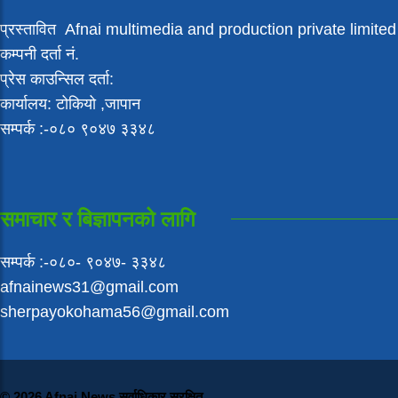
प्रस्तावित Afnai multimedia and production private limited
कम्पनी दर्ता नं.
प्रेस काउन्सिल दर्ता:
कार्यालय: टोकियो ,जापान
सम्पर्क :-०८० ९०४७ ३३४८
समाचार र बिज्ञापनको लागि
सम्पर्क :-०८०- ९०४७- ३३४८
afnainews31@gmail.com
sherpayokohama56@gmail.com
© 2026 Afnai News सर्वाधिकार सुरक्षित