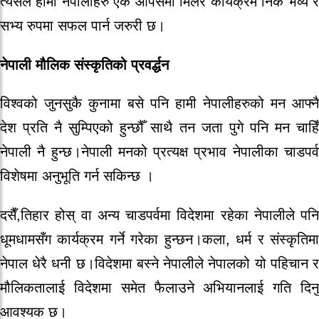
त्यसैले हामी नेपालीहरु एक आपसमा मिलेर कार्यक्रम निकै भव्य र
सभ्य रुपमा सफल पार्न जरुरी छ।
नेपाली मौलिक संस्कृतिको प्रवर्द्धन
विश्वको जुनसुकै कुनामा बसे पनि हामी नेपालीहरुको मन आफ्नै
देश प्रति नै सुम्पिएको हुन्छौँ साथै तन जता पुगे पनि मन चाहिँ
नेपाली नै हुन्छ।नेपाली मनको प्रत्यक्ष प्रभाव नेपालीका चाडपर्व
विशेषमा अनुभूति गर्न सकिन्छ ।
दसैँ,तिहार होस् वा अन्य चाडपर्वमा विदेशमा रहेका नेपालीले पनि
धूमधामसँग कार्यक्रम गर्ने गरेका हुन्छन।कला, धर्म र संस्कृतिमा
नेपाल धेरै धनी छ।विदेशमा बस्ने नेपालीले नेपालको यो पहिचान र
मौलिकतालाई विदेशमा समेत फैलाउने अभियानलाई गति दिनु
आवश्यक छ।