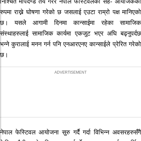
निश्चित मापदण्ड तय गरेर नेपाल फेस्टिवलको सह- आयोजकको
रुपमा राख्ने घोषणा गरेको छ जसलाई एउटा राम्रो पक्ष मानिएको
छ। यसले आगामी दिनमा कान्साईमा रहेका सामाजिक
संस्थाहरुलाई सामाजिक कार्यमा एकजुट भएर अघि बढ्नुपर्दछ
भन्ने कुरालाई मनन गर्न पनि एनआरएनए कान्साईले प्रेरित गरेको
छ।
नेपाल फेस्टिवल आयोजना सुरु गर्दै गर्दा विभिन्न अवसरहरुसँगै