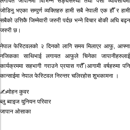
लगायत जापानमा विभिन्न सङ्घसंस्था तथा पेसा व्यावसायमा
जोडिनु भएका सम्पुर्ण व्यक्तिहरु हामी सबै नेपाली एक हौँ र हामी
सबैको उत्तिकै जिम्मेवारी जरुरी पर्दछ भन्ने विचार बोकी अघि बढ्न
जरुरी छ।
नेपाल फेस्टिवलको २ दिनको लागि समय मिलाएर आफु, आफ्ना
नजिकका साथिभाई लगायत आफुले चिनेका जापानीहरुलाई
कार्यक्रममा सहभागी गराउने प्रयास गरौँ।आगामी वर्षहरुमा पनि
कान्साईमा नेपाल फेस्टिवल निरन्तर चलिरहोस शुभकामना ।
✍️मोहन कुवर
ब्लु ब्वाइज युनियन परिवार
जापान ओसाका