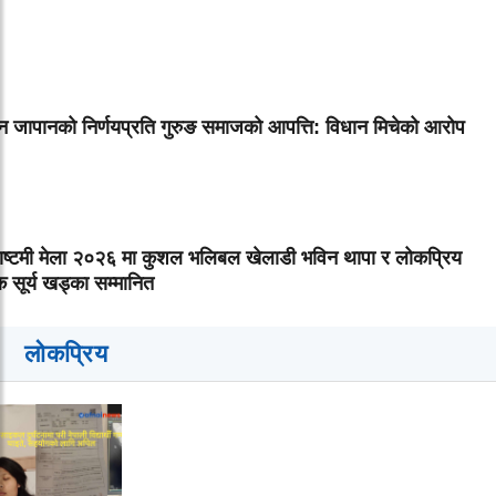
न जापानको निर्णयप्रति गुरुङ समाजको आपत्ति: विधान मिचेको आरोप
राष्टमी मेला २०२६ मा कुशल भलिबल खेलाडी भविन थापा र लोकप्रिय
 सूर्य खड्का सम्मानित
लोकप्रिय