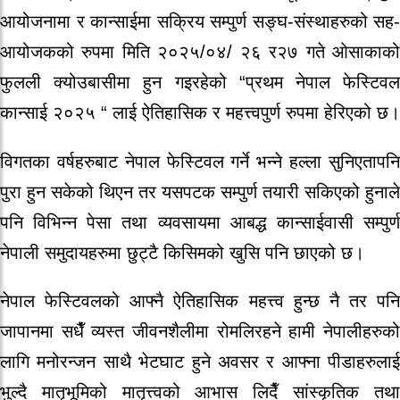
आयोजनामा र कान्साईमा सक्रिय सम्पुर्ण सङ्घ-संस्थाहरुको सह-
आयोजकको रुपमा मिति २०२५/०४/ २६ र२७ गते ओसाकाको
फुलली क्योउबासीमा हुन गइरहेको “प्रथम नेपाल फेस्टिवल
कान्साई २०२५ “ लाई ऐतिहासिक र महत्त्वपुर्ण रुपमा हेरिएको छ।
विगतका वर्षहरुबाट नेपाल फेस्टिवल गर्ने भन्ने हल्ला सुनिएतापनि
पुरा हुन सकेको थिएन तर यसपटक सम्पुर्ण तयारी सकिएको हुनाले
पनि विभिन्न पेसा तथा व्यवसायमा आबद्ध कान्साईवासी सम्पुर्ण
नेपाली समुदायहरुमा छुट्टै किसिमको खुसि पनि छाएको छ।
नेपाल फेस्टिवलको आफ्नै ऐतिहासिक महत्त्व हुन्छ नै तर पनि
जापानमा सधैँ व्यस्त जीवनशैलीमा रोमलिरहने हामी नेपालीहरुको
लागि मनोरन्जन साथै भेटघाट हुने अवसर र आफ्ना पीडाहरुलाई
भुल्दै मातृभूमिको मातृत्त्वको आभास लिदैँ सांस्कृतिक तथा