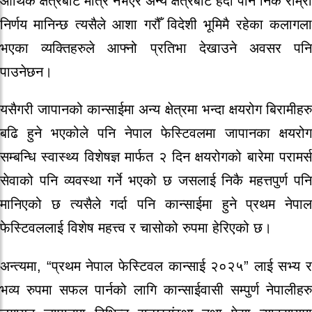
आर्थिक क्षेत्रबाट मात्रै नभएर अन्य क्षेत्रबाट हेर्दा पनि निकै राम्रो
निर्णय मानिन्छ त्यसैले आशा गरौँ विदेशी भूमिमै रहेका कलागला
भएका व्यक्तिहरुले आफ्नो प्रतिभा देखाउने अवसर पनि
पाउनेछन।
यसैगरी जापानको कान्साईमा अन्य क्षेत्रमा भन्दा क्षयरोग बिरामीहरु
बढि हुने भएकोले पनि नेपाल फेस्टिवलमा जापानका क्षयरोग
सम्बन्धि स्वास्थ्य विशेषज्ञ मार्फत २ दिन क्षयरोगको बारेमा परामर्स
सेवाको पनि व्यवस्था गर्ने भएको छ जसलाई निकै महत्तपुर्ण पनि
मानिएको छ त्यसैले गर्दा पनि कान्साईमा हुने प्रथम नेपाल
फेस्टिवललाई विशेष महत्त्व र चासोको रुपमा हेरिएको छ।
अन्त्यमा, “प्रथम नेपाल फेस्टिवल कान्साई २०२५” लाई सभ्य र
भव्य रुपमा सफल पार्नको लागि कान्साईवासी सम्पुर्ण नेपालीहरु