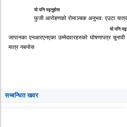
यो पनि पढ्नुहोस
फुजी आरोहणको रोमाञ्चक अनुभव: एउटा यात्र
यो पनि पढ्
जापानका एनआरएनएका उम्मेदवारहरुको घोषणापत्र चुनावी 
मात्र नबनोस
सम्बन्धित खवर