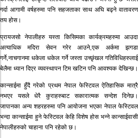
गर्दा आगामी वर्षहरुमा पनि सहजताका साथ अघि बढ्ने वातावरण
तय होस।
प्रायजसो नेपालीहरु यस्ता किसिमका कार्यक्रमहरुमा आउदा
अत्याधिक मदिरा सेवन गरेर आउने,एक अर्कमा झगडा
गर्ने,नाचगानमा धकेला धकेल गर्ने जस्ता उच्छृंखल गतिविधिहरुलाई
बेलैमा ध्यान दिएर व्यवस्थापन टिम खटिन पनि आवश्यक देखिन्छ।
कान्साईमा हुँदै गरेको प्रथम नेपाल फेस्टिवल ऐतिहासिक मात्रै
नभएर यसले धेरै कुराहरुबाट सकारात्मक सन्देश दिनेछ।
जापानका अन्य शहरहरुमा पनि आयोजना भएका नेपाल फेस्टिवल
भन्दा कान्साईमा हुने फेस्टिवल केहि विशेष होस भन्ने कान्साईवासी
नेपालीहरुको चाहाना पनि रहेको छ।