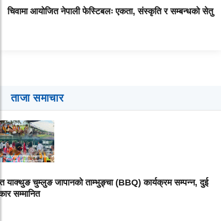
चिवामा आयोजित नेपाली फेस्टिबलः एकता, संस्कृति र सम्बन्धको सेतु
ताजा समाचार
त याक्थुङ चुम्लुङ जापानको ताम्भुङ्चा (BBQ) कार्यक्रम सम्पन्न, दुई
कार सम्मानित