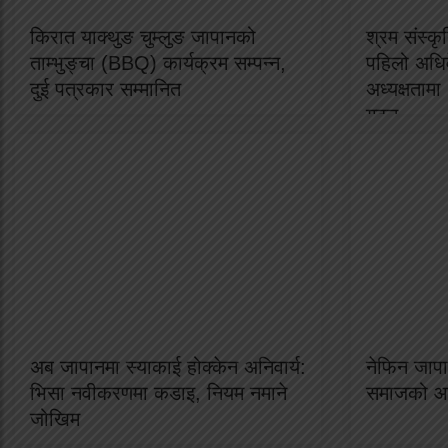
किरात याक्थुङ चुम्लुङ जापानको
श्रम संस्क
ताम्भुङ्चा (BBQ) कार्यक्रम सम्पन्न,
पहिलो अधिव
दुई पत्रकार सम्मानित
अध्यक्षताम
गठन
अब जापानमा स्याकाई होक्केन अनिवार्य:
नेफिन जापा
भिसा नवीकरणमा कडाइ, नियम नमाने
समाजको आप
जोखिम