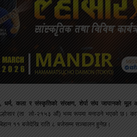
, धर्म, कला र संस्कृतिको संरक्षण, शेर्पा संघ जापानको मूल
पो ल्होसार (ता लो-२१५३ औं) भव्य रूपमा मनाउने भएको छ। कार्
मा बिहान ११ बजेदेखि राति ८ बजेसम्म सञ्चालन हुनेछ।