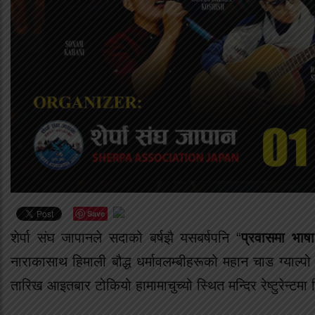
Save
शेर्पा संघ जापानले सदाको बर्षझै यसबर्षपनि “
प्रवासमा भाषा
नाराकासाथ हिमाली बौद्ध धर्मावलम्बीहरूको महान चाड ग्याल्
तारिख आइतबार टोकियो हामामाचुच्यो स्थित मन्दिर रेष्टुरेन्ट