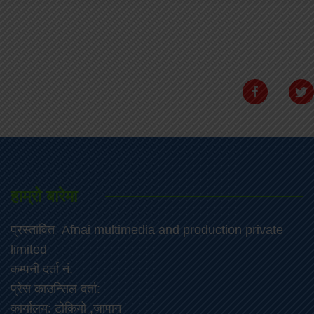
हाम्रो बारेमा
प्रस्तावित Afnai multimedia and production private
limited
कम्पनी दर्ता नं.
प्रेस काउन्सिल दर्ता:
कार्यालय: टोकियो ,जापान