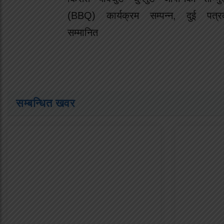
(BBQ) कार्यक्रम सम्पन्न, दुई पत्र
सम्मानित
सम्बन्धित खवर