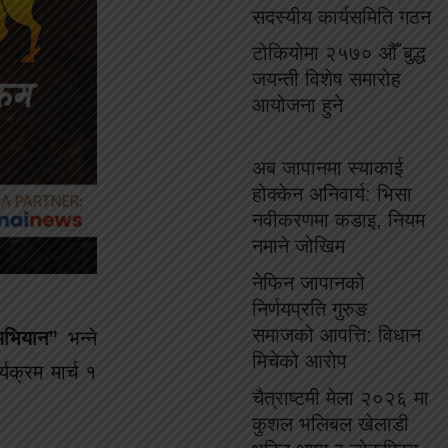
सदस्यीय कार्यसमिति गठन
टोकियोमा २५७० औँ बुद्ध
जयन्ती विशेष समारोह
आयोजना हुने
अब जापानमा स्याकाई
होक्केन अनिवार्य: भिसा
नवीकरणमा कडाइ, नियम
नमाने जोखिम
नेफिन जापानको
निर्णयप्रति गुरुङ
समाजको आपत्ति: विधान
 अभियान”
भन्ने
मिचेको आरोप
यक्रम मार्च १
चैत्राष्टमी मेला २०२६ मा
कुशल भलिबल खेलाडी