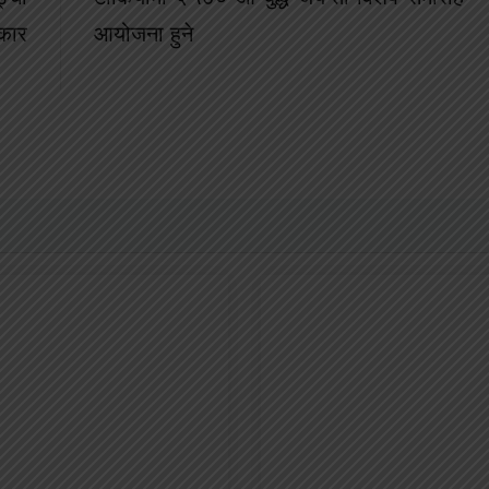
कार
आयोजना हुने