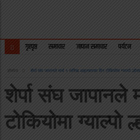
गृहपृष्ठ
समाचार
जापान समाचार
पर्यटन
होमपेज
शेर्पा संघ जापानले मार्च १ तारिख आइतबारका दिन टोकियोमा ग्याल्पो ल्होस
शेर्पा संघ जापानल
टोकियोमा ग्याल्पो ल