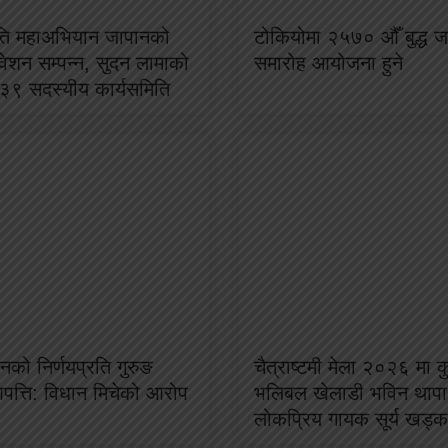
ृति महाअभियान जापानको
टोकियोमा २५७० औँ बुद्ध जय
ेशन सम्पन्न, सुदन लामाको
समारोह आयोजना हुने
ा ३९ सदस्यीय कार्यसमिति
नको निर्णयप्रति गुरुङ
चैत्राष्टमी मेला २०२६ मा 
त्ति: विधान मिचेको आरोप
भलिबल खेलाडी भविन थापा
लोकप्रिय गायक सूर्य खड्क