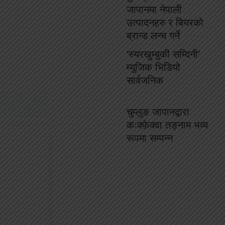
जापानमा नेपाली
उत्पादनहरु र बियरको
ब्रान्ड लन्च गर्ने
‘स्यरखुम्बुकी सम्दिनी’
म्युजिक भिडियो
सार्वजनिक
चुम्लुङ जापानद्वारा
कःक्फ़ेक्वा तङ्नाम भव्य
रूपमा सम्पन्न