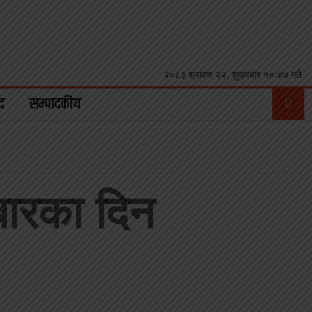
२०८३ श्रावण २२, शुक्रबार १०:४७ गते
द
सम्पादकीय
तबारका दिन